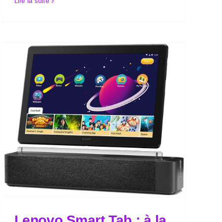
Lire la suite
Lenovo Smart Tab : à la