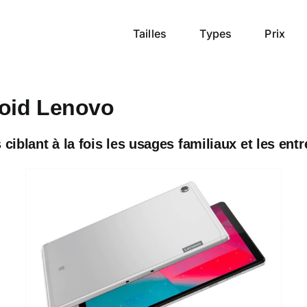
Tailles
Types
Prix
roid Lenovo
lant à la fois les usages familiaux et les entrep