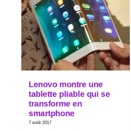
Lenovo montre une
tablette pliable qui se
transforme en
smartphone
7 août 2017