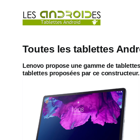
Passer
au
contenu
Toutes les tablettes And
Lenovo propose une gamme de tablettes cib
tablettes proposées par ce constructeur.