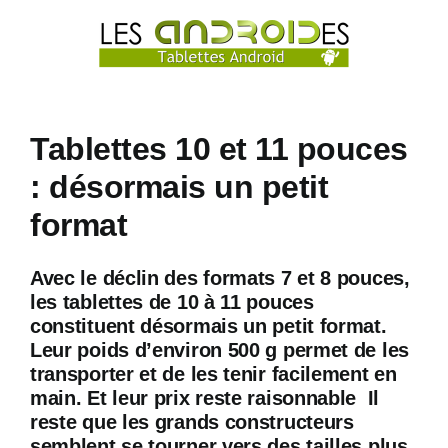
Passer
au
contenu
Tablettes 10 et 11 pouces
: désormais un petit
format
Avec le déclin des formats 7 et 8 pouces,
les tablettes de 10 à 11 pouces
constituent désormais un petit format.
Leur poids d’environ 500 g permet de les
transporter et de les tenir facilement en
main. Et leur prix reste raisonnable Il
reste que les grands constructeurs
semblent se tourner vers des tailles plus