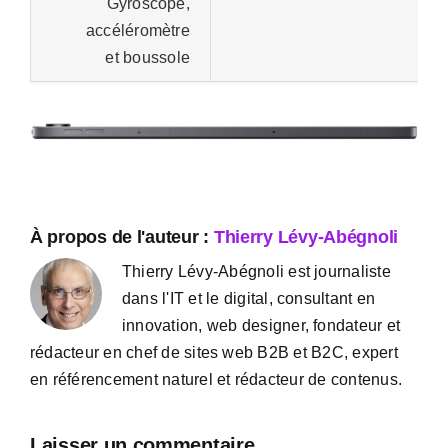
Gyroscope,
accéléromètre
et boussole
À propos de l'auteur :
Thierry Lévy-Abégnoli
Thierry Lévy-Abégnoli est journaliste
dans l'IT et le digital, consultant en
innovation, web designer, fondateur et
rédacteur en chef de sites web B2B et B2C, expert
en référencement naturel et rédacteur de contenus.
Laisser un commentaire