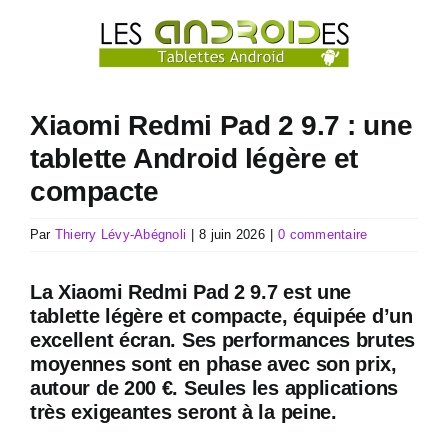
Passer
au
contenu
Xiaomi Redmi Pad 2 9.7 : une
tablette Android légère et
compacte
Par
Thierry Lévy-Abégnoli
|
8 juin 2026
|
0 commentaire
La Xiaomi Redmi Pad 2 9.7 est une
tablette légère et compacte, équipée d’un
excellent écran. Ses performances brutes
moyennes sont en phase avec son prix,
autour de 200 €. Seules les applications
très exigeantes seront à la peine.