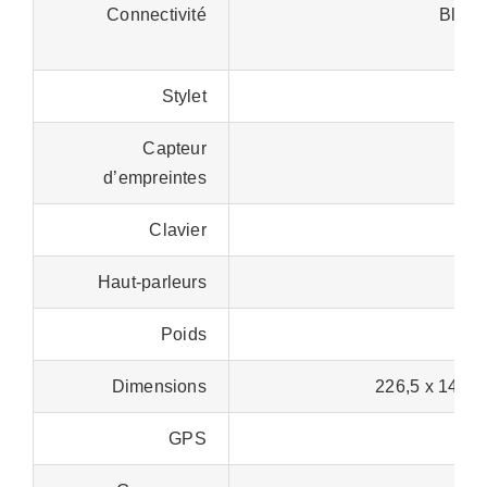
Connectivité
Bluet
Stylet
Capteur
d’empreintes
Clavier
Haut-parleurs
Poids
Dimensions
226,5 x 148 x
GPS