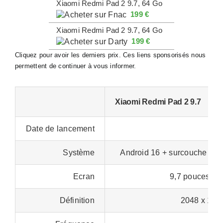
Xiaomi Redmi Pad 2 9.7, 64 Go
199 €
Xiaomi Redmi Pad 2 9.7, 64 Go
199 €
Cliquez pour avoir les derniers prix. Ces liens sponsorisés nous
permettent de continuer à vous informer.
Xiaomi Redmi Pad 2 9.7
Date de lancement
Av
Système
Android 16 + surcouche Hy
Ecran
9,7 pouces (L
Définition
2048 x 1280