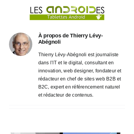
Passer
au
contenu
À propos de
Thierry Lévy-
Abégnoli
Thierry Lévy-Abégnoli est journaliste
dans l'IT et le digital, consultant en
innovation, web designer, fondateur et
rédacteur en chef de sites web B2B et
B2C, expert en référencement naturel
et rédacteur de contenus.