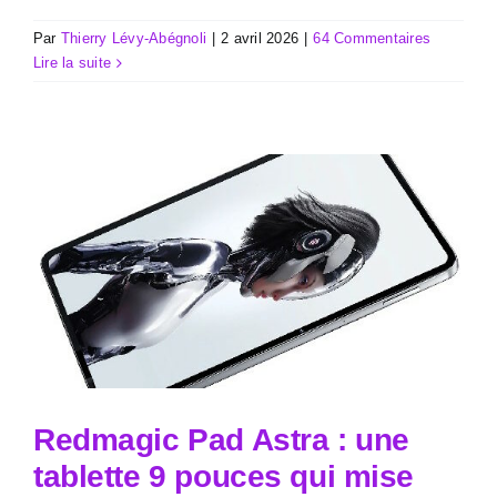
Par
Thierry Lévy-Abégnoli
|
2 avril 2026
|
64 Commentaires
Lire la suite
Redmagic Pad Astra : une
tablette 9 pouces qui mise