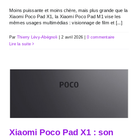
Moins puissante et moins chère, mais plus grande que la
Xiaomi Poco Pad X1, la Xiaomi Poco Pad M1 vise les
mêmes usages multimédias : visionnage de film et [...]
Par
Thierry Lévy-Abégnoli
|
2 avril 2026
|
0 commentaire
Lire la suite
Xiaomi Poco Pad X1 : son