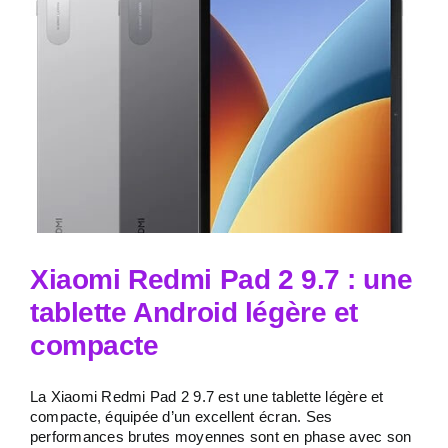
Xiaomi Redmi Pad 2 9.7 : une
tablette Android légère et
compacte
La Xiaomi Redmi Pad 2 9.7 est une tablette légère et
compacte, équipée d’un excellent écran. Ses
performances brutes moyennes sont en phase avec son