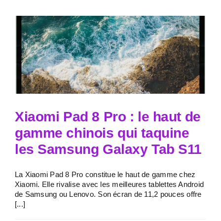
Xiaomi Pad 8 Pro : le haut de
gamme chinois qui taquine
les Samsung Galaxy Tab S11
La Xiaomi Pad 8 Pro constitue le haut de gamme chez
Xiaomi. Elle rivalise avec les meilleures tablettes Android
de Samsung ou Lenovo. Son écran de 11,2 pouces offre
[...]