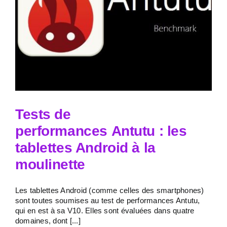
Tests de
performances Antutu : les
tablettes Android à la
moulinette
Les tablettes Android (comme celles des smartphones)
sont toutes soumises au test de performances Antutu,
qui en est à sa V10. Elles sont évaluées dans quatre
domaines, dont [...]