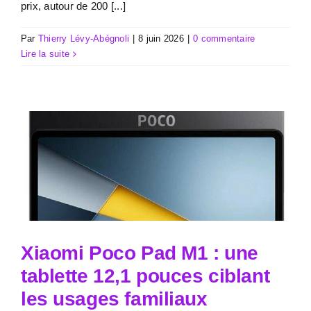
prix, autour de 200 [...]
Par
Thierry Lévy-Abégnoli
|
8 juin 2026
|
0 commentaire
Lire la suite
Xiaomi Poco Pad M1 : une
tablette 12,1 pouces ciblant
les usages familiaux