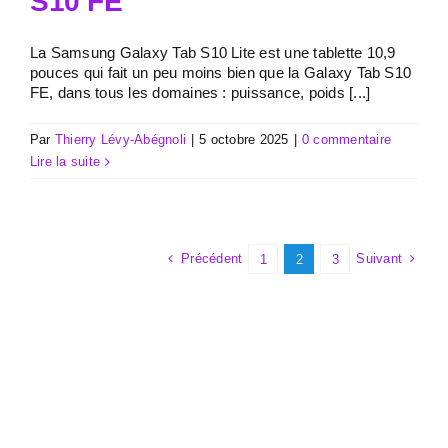
S10 FE
La Samsung Galaxy Tab S10 Lite est une tablette 10,9
pouces qui fait un peu moins bien que la Galaxy Tab S10
FE, dans tous les domaines : puissance, poids [...]
Par
Thierry Lévy-Abégnoli
|
5 octobre 2025
|
0 commentaire
Lire la suite
Précédent
Suivant
1
2
3