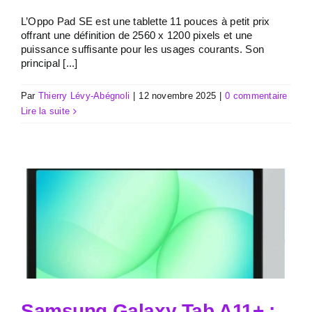
L’Oppo Pad SE est une tablette 11 pouces à petit prix
offrant une définition de 2560 x 1200 pixels et une
puissance suffisante pour les usages courants. Son
principal [...]
Par
Thierry Lévy-Abégnoli
|
12 novembre 2025
|
0 commentaire
Lire la suite
Samsung Galaxy Tab A11+ :