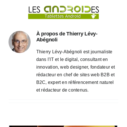
Passer
au
contenu
À propos de
Thierry Lévy-
Abégnoli
Thierry Lévy-Abégnoli est journaliste
dans l'IT et le digital, consultant en
innovation, web designer, fondateur et
rédacteur en chef de sites web B2B et
B2C, expert en référencement naturel
et rédacteur de contenus.