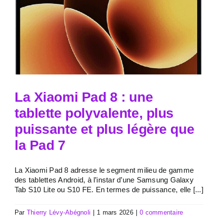
La Xiaomi Pad 8 : une
tablette polyvalente, plus
puissante et plus légère que
la Pad 7
La Xiaomi Pad 8 adresse le segment milieu de gamme
des tablettes Android, à l’instar d’une Samsung Galaxy
Tab S10 Lite ou S10 FE. En termes de puissance, elle [...]
Par
Thierry Lévy-Abégnoli
|
1 mars 2026
|
0 commentaire