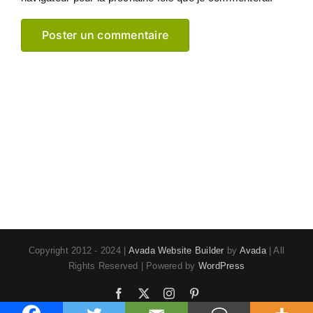
Copyright 2012 - 2024 |
Avada Website Builder
by
Avada
| All
Rights Reserved | Powered by
WordPress
Facebook
X
Instagram
Pinterest