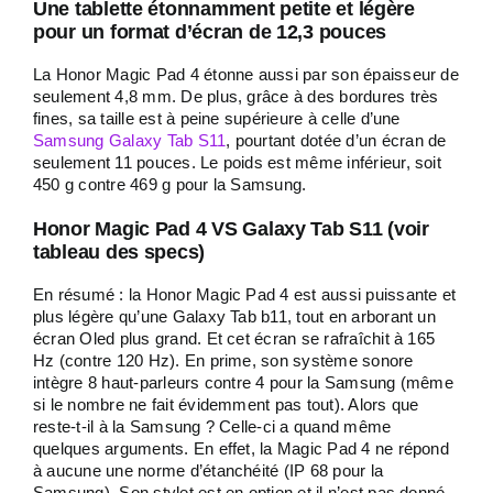
Une tablette étonnamment petite et légère
pour un format d’écran de 12,3 pouces
La Honor Magic Pad 4 étonne aussi par son épaisseur de
seulement 4,8 mm. De plus, grâce à des bordures très
fines, sa taille est à peine supérieure à celle d’une
Samsung Galaxy Tab S11
, pourtant dotée d’un écran de
seulement 11 pouces. Le poids est même inférieur, soit
450 g contre 469 g pour la Samsung.
Honor Magic Pad 4 VS Galaxy Tab S11 (voir
tableau des specs)
En résumé : la Honor Magic Pad 4 est aussi puissante et
plus légère qu’une Galaxy Tab b11, tout en arborant un
écran Oled plus grand. Et cet écran se rafraîchit à 165
Hz (contre 120 Hz). En prime, son système sonore
intègre 8 haut-parleurs contre 4 pour la Samsung (même
si le nombre ne fait évidemment pas tout). Alors que
reste-t-il à la Samsung ? Celle-ci a quand même
quelques arguments. En effet, la Magic Pad 4 ne répond
à aucune une norme d’étanchéité (IP 68 pour la
Samsung). Son stylet est en option et il n’est pas donné