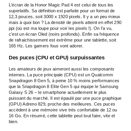
L’écran de la Honor Magic Pad 4 est celui de tous les
superlatifs. Sa définition est parfaite pour un format de
12,3 pouces, soit 3000 x 1920 pixels. Il y a un peu mieux
mais à quoi bon ? La densité de pixels atteint en effet 290
ppi (où est ma loupe pour voir les pixels !). On l’a vu,
c’est un écran Oled (noirs profonds). Enfin sa fréquence
de rafraichissement est extrême pour une tablette, soit
165 Hz. Les gamers fous vont adorer.
Des puces (CPU et GPU) surpuissantes
Les amateurs de jeux aimeront aussi les composants
internes. La puce principale (CPU) est un Qualcomm
Snapdragon 8 Gen 5, à peine 10 % moins performances
que la Snapdragon 8 Elite Gen 5 qui équipe le Samsung
Galaxy S 26 – le smartphone actuellement le plus
puissant du marché. Il est épaulé par une puce graphique
(GPU) Adreno 829, proche des meilleures. Ces puces
accèdent à une mémoire vive très confortable de 12 ou
16 Go. En résumé, cette tablette peut tout faire, vite et
bien.