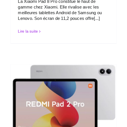
La Xiaomi Pad 8 Pro constitue le haut de
gamme chez Xiaomi. Elle rivalise avec les
meilleures tablettes Android de Samsung ou
Lenovo. Son écran de 11,2 pouces offre[...]
Lire la suite