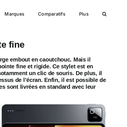
Marques
Comparatifs
Plus
e fine
large embout en caoutchouc. Mais il
nte fine et rigide. Ce stylet est en
notamment un clic de souris. De plus, il
sus de l’écran. Enfin, il est possible de
es sont livrées en standard avec leur