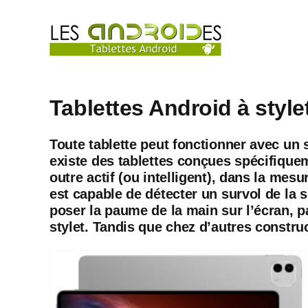
Passer
au
contenu
Tablettes Android à stylet
Toute tablette peut fonctionner avec un 
existe des tablettes conçues spécifiqueme
outre actif (ou intelligent), dans la mes
est capable de détecter un survol de la s
poser la paume de la main sur l’écran, pa
stylet. Tandis que chez d’autres construc