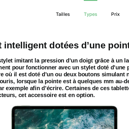
Tailles
Types
Prix
 intelligent dotées d’une point
stylet imitant la pression d’un doigt grâce à un 
nt pour fonctionner avec un stylet doté d’une poi
ure où il est doté d’un ou deux boutons simulant 
ouris, lorsque la pointe est à quelques mm au-des
r exemple afin d’écrire. Certaines de ces tablett
teurs, cet accessoire est en option.