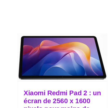
Xiaomi Redmi Pad 2 : un
écran de 2560 x 1600