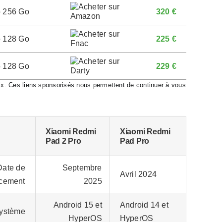
o 256 Go
320 €
o 128 Go
225 €
o 128 Go
229 €
rix. Ces liens sponsorisés nous permettent de continuer à vous
Xiaomi Redmi
Xiaomi Redmi
Pad 2 Pro
Pad Pro
Date de
Septembre
Avril 2024
cement
2025
Android 15 et
Android 14 et
ystème
HyperOS
HyperOS