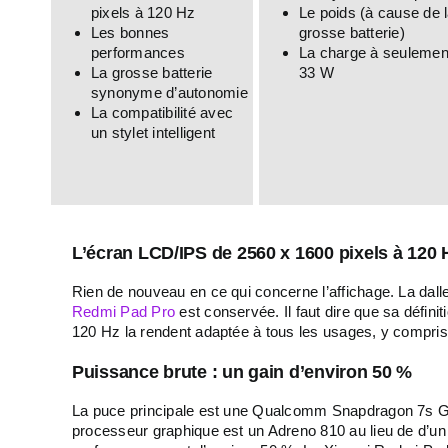
pixels à 120 Hz
Le poids (à cause de 
Les bonnes
grosse batterie)
performances
La charge à seulemen
La grosse batterie
33 W
synonyme d’autonomie
La compatibilité avec
un stylet intelligent
L’écran LCD/IPS de 2560 x 1600 pixels à 120 
Rien de nouveau en ce qui concerne l’affichage. La dal
Redmi Pad Pro
est conservée. Il faut dire que sa défini
120 Hz la rendent adaptée à tous les usages, y compris
Puissance brute : un gain d’environ 50 %
La puce principale est une Qualcomm Snapdragon 7s Ge
processeur graphique est un Adreno 810 au lieu de d’un 