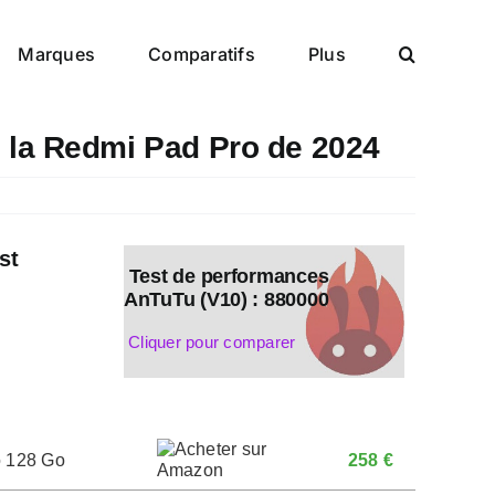
Marques
Comparatifs
Plus
e la Redmi Pad Pro de 2024
st
Test de performances
AnTuTu (V10) : 880000
Cliquer pour comparer
o 128 Go
258 €