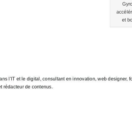
Gyr
accélé
et b
ans l'IT et le digital, consultant en innovation, web designer,
t rédacteur de contenus.