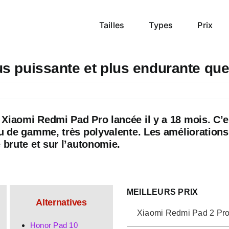
Tailles
Types
Prix
us puissante et plus endurante qu
s
Xiaomi Redmi Pad Pro lancée il y a 18 mois. C’e
eu de gamme, très polyvalente. Les améliorations
 brute et sur l’autonomie.
MEILLEURS PRIX
Alternatives
Xiaomi Redmi Pad 2 Pr
Honor Pad 10