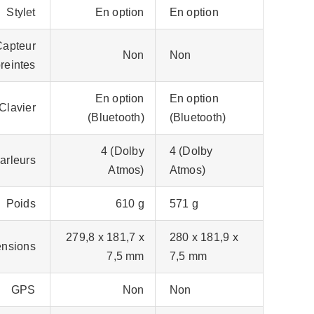
Stylet
En option
En option
Capteur
Non
Non
reintes
En option
En option
Clavier
(Bluetooth)
(Bluetooth)
4 (Dolby
4 (Dolby
arleurs
Atmos)
Atmos)
Poids
610 g
571 g
279,8 x 181,7 x
280 x 181,9 x
nsions
7,5 mm
7,5 mm
GPS
Non
Non