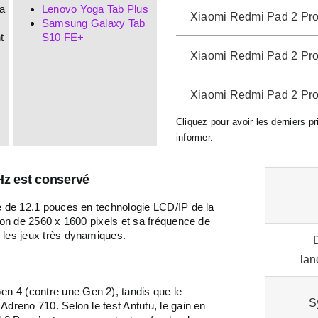
la
Lenovo Yoga Tab Plus
Xiaomi Redmi Pad 2 Pr
Samsung Galaxy Tab
t
S10 FE+
Xiaomi Redmi Pad 2 Pr
Xiaomi Redmi Pad 2 Pr
Cliquez pour avoir les derniers p
informer.
Hz est conservé
le de 12,1 pouces en technologie LCD/IP de la
tion de 2560 x 1600 pixels et sa fréquence de
 les jeux très dynamiques.
lan
n 4 (contre une Gen 2), tandis que le
S
Adreno 710. Selon le test Antutu, le gain en