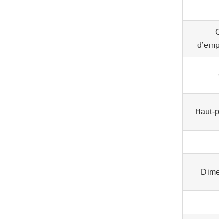
d’emp
Haut-p
Dime