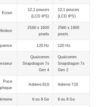
12,1 pouces
12,1 pouces
Ecran
(LCD IPS)
(LCD IPS)
2560 x 1600
2560 x 1600
finition
pixels
pixels
quence
120 Hz
120 Hz
Qualcomm
Qualcomm
cesseur
Snapdragon 7s
Snapdragon 7s
Gen 4
Gen 2
Puce
Adreno 810
Adreno 710
aphique
émoire
6 ou 8 Go
6 ou 8 Go