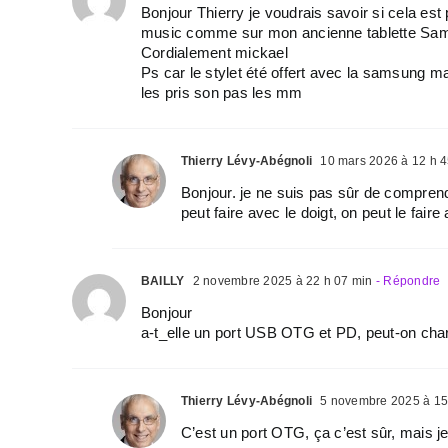
Bonjour Thierry je voudrais savoir si cela est
music comme sur mon ancienne tablette Sa
Cordialement mickael
Ps car le stylet été offert avec la samsung m
les pris son pas les mm
Thierry Lévy-Abégnoli
10 mars 2026 à 12 h 4
Bonjour. je ne suis pas sûr de compren
peut faire avec le doigt, on peut le fair
BAILLY
2 novembre 2025 à 22 h 07 min
- Répondre
Bonjour
a-t_elle un port USB OTG et PD, peut-on cha
Thierry Lévy-Abégnoli
5 novembre 2025 à 15
C’est un port OTG, ça c’est sûr, mais j