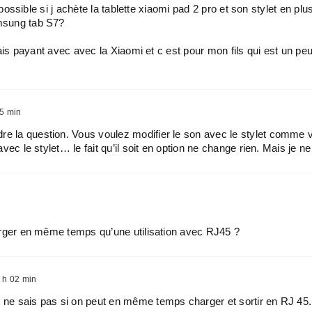
 possible si j achète la tablette xiaomi pad 2 pro et son stylet en p
msung tab S7?
ais payant avec avec la Xiaomi et c est pour mon fils qui est un pe
5 min
dre la question. Vous voulez modifier le son avec le stylet comme 
e avec le stylet… le fait qu’il soit en option ne change rien. Mais je
rger en même temps qu’une utilisation avec RJ45 ?
 h 02 min
e ne sais pas si on peut en même temps charger et sortir en RJ 45. 