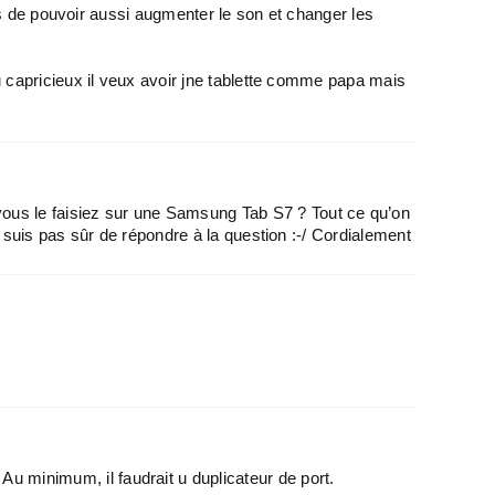
lus de pouvoir aussi augmenter le son et changer les
u capricieux il veux avoir jne tablette comme papa mais
vous le faisiez sur une Samsung Tab S7 ? Tout ce qu’on
 ne suis pas sûr de répondre à la question :-/ Cordialement
Au minimum, il faudrait u duplicateur de port.