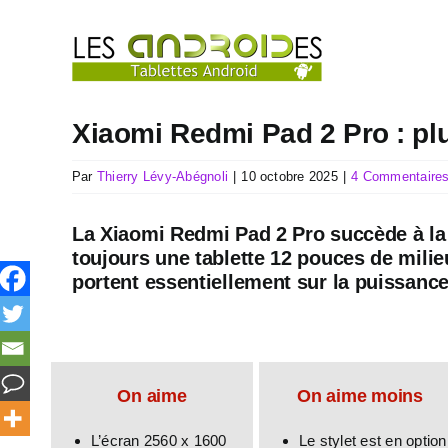
Passer
au
contenu
Xiaomi Redmi Pad 2 Pro : pl
Par
Thierry Lévy-Abégnoli
|
10 octobre 2025
|
4 Commentaire
La Xiaomi Redmi Pad 2 Pro succède à la 
toujours une tablette 12 pouces de mili
portent essentiellement sur la puissance
On aime
On aime moins
L’écran 2560 x 1600
Le stylet est en option