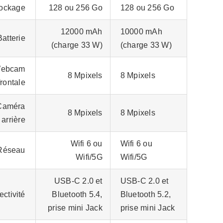
ockage
128 ou 256 Go
128 ou 256 Go
12000 mAh
10000 mAh
Batterie
(charge 33 W)
(charge 33 W)
ebcam
8 Mpixels
8 Mpixels
frontale
Caméra
8 Mpixels
8 Mpixels
arrière
Wifi 6 ou
Wifi 6 ou
Réseau
Wifi/5G
Wifi/5G
USB-C 2.0 et
USB-C 2.0 et
ctivité
Bluetooth 5.4,
Bluetooth 5.2,
prise mini Jack
prise mini Jack