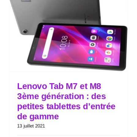
Lenovo Tab M7 et M8
3ème génération : des
petites tablettes d’entrée
de gamme
13 juillet 2021