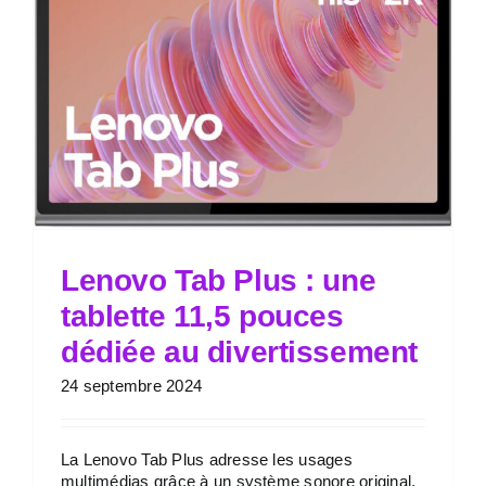
Lenovo Tab Plus : une
tablette 11,5 pouces
dédiée au divertissement
24 septembre 2024
La Lenovo Tab Plus adresse les usages
multimédias grâce à un système sonore original,