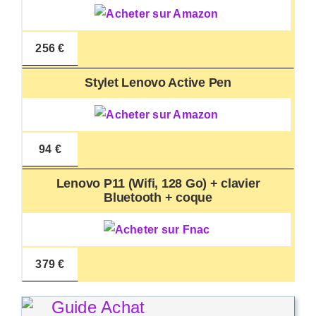
256 €
Stylet Lenovo Active Pen
94 €
Lenovo P11 (Wifi, 128 Go) + clavier
Bluetooth + coque
379 €