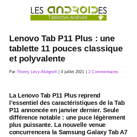
Passer
au
contenu
Lenovo Tab P11 Plus : une
tablette 11 pouces classique
et polyvalente
Par
Thierry Lévy-Abégnoli
|
4 juillet 2021
|
2 Commentaires
La Lenovo Tab P11 Plus reprend
l’essentiel des caractéristiques de la Tab
P11 annoncée en janvier dernier. Seule
différence notable : une puce légèrement
plus puissante. La nouvelle venue
concurrencera la Samsung Galaxy Tab A7