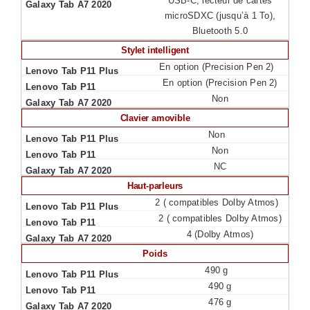
USB-C, lecteur de cartes
microSDXC (jusqu’à 1 To),
Bluetooth 5.0
Stylet intelligent
En option (Precision Pen 2)
En option (Precision Pen 2)
Non
Clavier amovible
Non
Non
NC
Haut-parleurs
2 ( compatibles Dolby Atmos)
2 ( compatibles Dolby Atmos)
4 (Dolby Atmos)
Poids
490 g
490 g
476 g