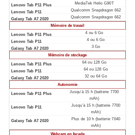
MediaTek Helio G90T
Qualcomm Snapdragon 662
Qualcomm Snapdragon 662
Mémoire de travail
4 ou 6 Go
4 ou 6 Go
3 Go
Mémoire de stockage
64 ou 128 Go
64 ou 128 Go
32 ou 64 Go
Autonomie
Jusqu’à 15 h (batterie 7700
mAh)
Jusqu’à 15 h (batterie 7700
mAh)
Plus de 10 h (batterie 7040
mAh)
Webcam en façade