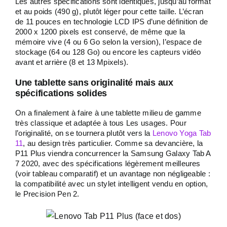
Les autres spécifications sont identiques, jusqu’au format
et au poids (490 g), plutôt léger pour cette taille. L’écran
de 11 pouces en technologie LCD IPS d’une définition de
2000 x 1200 pixels est conservé, de même que la
mémoire vive (4 ou 6 Go selon la version), l’espace de
stockage (64 ou 128 Go) ou encore les capteurs vidéo
avant et arrière (8 et 13 Mpixels).
Une tablette sans originalité mais aux
spécifications solides
On a finalement à faire à une tablette milieu de gamme
très classique et adaptée à tous Les usages. Pour
l’originalité, on se tournera plutôt vers la
Lenovo Yoga Tab
11
, au design très particulier. Comme sa devancière, la
P11 Plus viendra concurrencer la Samsung Galaxy Tab A
7 2020, avec des spécifications légèrement meilleures
(voir tableau comparatif) et un avantage non négligeable :
la compatibilité avec un stylet intelligent vendu en option,
le Precision Pen 2.