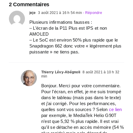
2 Commentaires
jeje
3 août 2021 à 16 h 54 min
- Répondre
Plusieurs infirmations fausses :
– L’écran de la P11 Plus est IPS et non
AMOLED
– Le SoC est environ 50% plus rapide que le
Snapdragon 662 donc votre « légèrement plus
puissante » ne tiens pas.
Thierry Lévy-Abégnoli
8 août 2021 à 10 h 32
min
Bonjour. Merci pour votre commentaire.
Pour l’écran, en effet, je me suis trompé
dans le tableau (mais pas dans le texte)
et j’ai corrigé. Pour les performances,
quelles sont vos sources ? Selon
ce lien
par exemple, le MediaTek Helio G90T
n’est que 5,92 % plus rapide. Il est vrai
qu’il se détache en accès mémoire (54 %