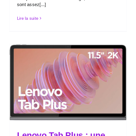
sont assez[...]
Lire la suite
Lenovo Tab Plus : une