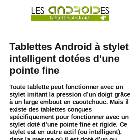
Passer
au
contenu
Tablettes Android à stylet
intelligent dotées d’une
pointe fine
Toute tablette peut fonctionner avec un
stylet imitant la pression d’un doigt grâce
à un large embout en caoutchouc. Mais il
existe des tablettes conçues
spécifiquement pour fonctionner avec un
stylet doté d’une pointe fine et rigide. Ce
stylet est en outre actif (ou intelligent),
dans la mesure où il est doté d’un ou