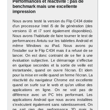
Performances et réactivité : pas de
benchmark mais une excellente
impression
Nous avons testé la version du Flip C434 dotée
d’un processeur Intel i5 de 8e génération (des
versions i3 et i7 sont également disponibles).
Nous avons l’habitude de faire tourner le test de
performances Antutu sur les tablettes Android et
même Windows ou iPad. Nous avons pu
l’installer sur le Flip C434 mais il a refusé de se
lancer. On est donc contraint de se fier à une
évaluation subjective. Le démarrage s’effectue
en quelque secondes et la sortie de veille est
instantanée, quand on ouvre l’écran. Et idem
pour la mise en veille quand on ferme l’écran. La
réactivité du navigateur Chrome est excellente
quand on surfe sur le web et qu’on utilise des
applications en ligne. On ne voit pas de
différence avec un PC très performant. Les
applications Android que nous avons installées
s’exécutent également sans ralentissement. On
ne sait rien des performance 3D mais la