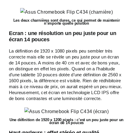
Les deux charnières sont dures, ce qui permet de maintenir
n’importe quelle position
Ecran : une résolution un peu juste pour un
écran 14 pouces
La définition de 1920 x 1080 pixels peu sembler très
correcte mais elle se révèle un peu juste pour un écran
de 14 pouces. A moins de 40 cm et avec de bons yeux,
on distingue en effet les pixels. Quand on a l’habitude
d’une tablette 10 pouces dotée d’une définition de 2560 x
1600 pixels, la différence est visible. Rien de rédhibitoire
mais à ce niveau de prix, on aurait espéré un peu mieux.
Heureusement, cet écran en technologie LCD IPS offre
de bons contrastes et une luminosité correcte.
Une définition de 1920 x 1200 pixels : c’est un peu juste pour un
écran de 14 pouces
Haut-parleurs : effet stéréo et qualité