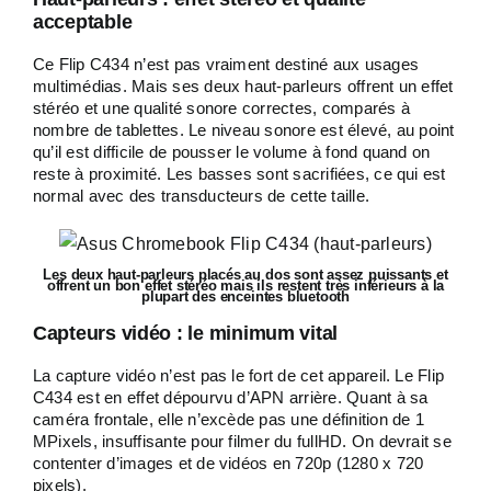
acceptable
Ce Flip C434 n’est pas vraiment destiné aux usages
multimédias. Mais ses deux haut-parleurs offrent un effet
stéréo et une qualité sonore correctes, comparés à
nombre de tablettes. Le niveau sonore est élevé, au point
qu’il est difficile de pousser le volume à fond quand on
reste à proximité. Les basses sont sacrifiées, ce qui est
normal avec des transducteurs de cette taille.
Les deux haut-parleurs placés au dos sont assez puissants et
offrent un bon effet stéréo mais ils restent très inférieurs à la
plupart des enceintes bluetooth
Capteurs vidéo : le minimum vital
La capture vidéo n’est pas le fort de cet appareil. Le Flip
C434 est en effet dépourvu d’APN arrière. Quant à sa
caméra frontale, elle n’excède pas une définition de 1
MPixels, insuffisante pour filmer du fullHD. On devrait se
contenter d’images et de vidéos en 720p (1280 x 720
pixels).