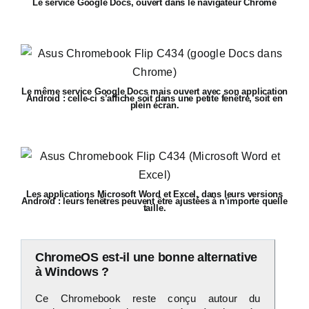
Le service Google Docs, ouvert dans le navigateur Chrome
Le même service Google Docs mais ouvert avec son application
Android : celle-ci s’affiche soit dans une petite fenêtre, soit en
plein écran.
Les applications Microsoft Word et Excel, dans leurs versions
Android : leurs fenêtres peuvent être ajustées à n’importe quelle
taille.
ChromeOS est-il une bonne alternative
à Windows ?
Ce Chromebook reste conçu autour du