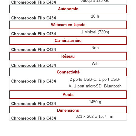
Jusqu’à 128 Go
Autonomie
10 h
Webcam en façade
1 Mpixel (720p)
Caméra arrière
Non
Réseau
Wifi
Connectivité
2 ports USB-C, 1 port USB-
A, 1 port microSD, Bluetooth
Poids
1450 g
Dimensions
321 x 202 x 15,7 mm