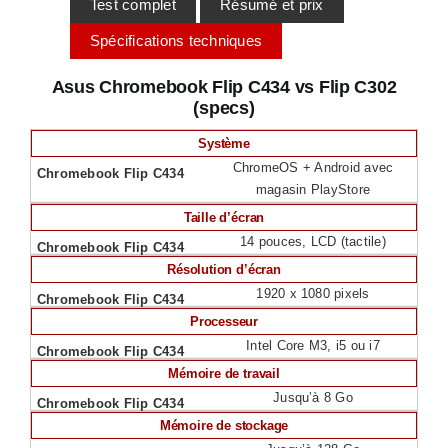
Test complet
Résumé et prix
Spécifications techniques
Asus Chromebook Flip C434 vs Flip C302
(specs)
Système
ChromeOS + Android avec
magasin PlayStore
Taille d’écran
14 pouces, LCD (tactile)
Résolution d’écran
1920 x 1080 pixels
Processeur
Intel Core M3, i5 ou i7
Mémoire de travail
Jusqu’à 8 Go
Mémoire de stockage