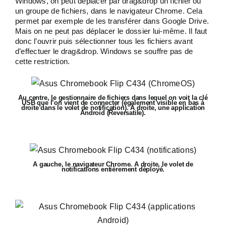
Windows, on peut déplacer par drag&drop un fichier ou
un groupe de fichiers, dans le navigateur Chrome. Cela
permet par exemple de les transférer dans Google Drive.
Mais on ne peut pas déplacer le dossier lui-même. Il faut
donc l’ouvrir puis sélectionner tous les fichiers avant
d’effectuer le drag&drop. Windows se souffre pas de
cette restriction.
Au centre, le gestionnaire de fichiers dans lequel on voit la clé
USB que l’on vient de connecter (également visible en bas à
droite dans le volet de notification). A droite, une application
Android (Reversatile).
A gauche, le navigateur Chrome. A droite, le volet de
notifications entièrement déployé.