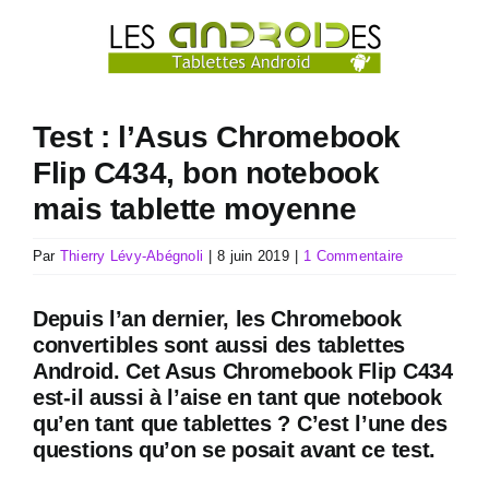
Passer
au
contenu
Test : l’Asus Chromebook
Flip C434, bon notebook
mais tablette moyenne
Par
Thierry Lévy-Abégnoli
|
8 juin 2019
|
1 Commentaire
Depuis l’an dernier, les Chromebook
convertibles sont aussi des tablettes
Android. Cet Asus Chromebook Flip C434
est-il aussi à l’aise en tant que notebook
qu’en tant que tablettes ? C’est l’une des
questions qu’on se posait avant ce test.