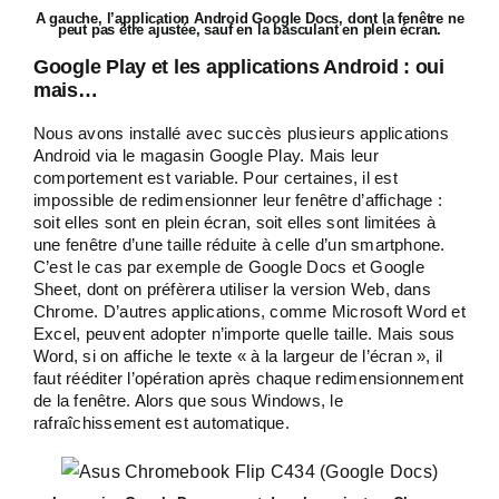
A gauche, l’application Android Google Docs, dont la fenêtre ne
peut pas être ajustée, sauf en la basculant en plein écran.
Google Play et les applications Android : oui
mais…
Nous avons installé avec succès plusieurs applications
Android via le magasin Google Play. Mais leur
comportement est variable. Pour certaines, il est
impossible de redimensionner leur fenêtre d’affichage :
soit elles sont en plein écran, soit elles sont limitées à
une fenêtre d’une taille réduite à celle d’un smartphone.
C’est le cas par exemple de Google Docs et Google
Sheet, dont on préfèrera utiliser la version Web, dans
Chrome. D’autres applications, comme Microsoft Word et
Excel, peuvent adopter n’importe quelle taille. Mais sous
Word, si on affiche le texte « à la largeur de l’écran », il
faut rééditer l’opération après chaque redimensionnement
de la fenêtre. Alors que sous Windows, le
rafraîchissement est automatique.