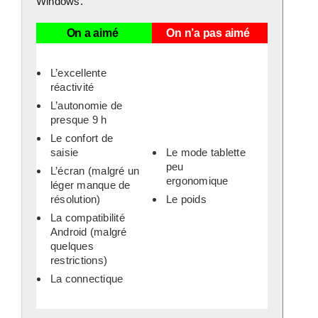
Windows.
On a aimé
On n’a pas aimé
L’excellente
réactivité
L’autonomie de
presque 9 h
Le confort de
saisie
Le mode tablette
peu
L’écran (malgré un
ergonomique
léger manque de
résolution)
Le poids
La compatibilité
Android (malgré
quelques
restrictions)
La connectique