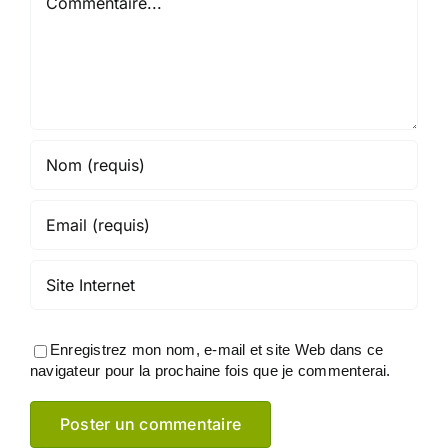
Enregistrez mon nom, e-mail et site Web dans ce
navigateur pour la prochaine fois que je commenterai.