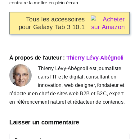
contraire la mettre en plein écran.
Tous les accessoires
pour Galaxy Tab 3 10.1
À propos de l'auteur :
Thierry Lévy-Abégnoli
Thierry Lévy-Abégnoli est journaliste
dans l'IT et le digital, consultant en
innovation, web designer, fondateur et
rédacteur en chef de sites web B2B et B2C, expert
en référencement naturel et rédacteur de contenus.
Laisser un commentaire
Commentaire