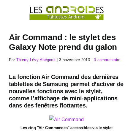
Passer
au
contenu
Air Command : le stylet des
Galaxy Note prend du galon
Par
Thierry Lévy-Abégnoli
|
3 novembre 2013
|
0 commentaire
La fonction Air Command des dernières
tablettes de Samsung permet d’activer de
nouvelles fonctions avec le stylet,
comme l’affichage de mini-applications
dans des fenêtres flottantes.
Les cinq "Air Commandes" accessibles via le stylet