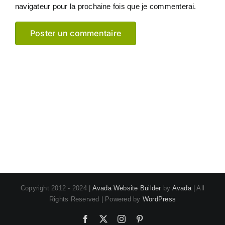
navigateur pour la prochaine fois que je commenterai.
Copyright 2012 - 2024 |
Avada Website Builder
by
Avada
| All
Rights Reserved | Powered by
WordPress
Facebook
X
Instagram
Pinterest