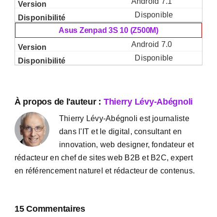
Android 7.1
Disponible
Asus Zenpad 3S 10 (Z500M)
Android 7.0
Disponible
À propos de l'auteur :
Thierry Lévy-Abégnoli
Thierry Lévy-Abégnoli est journaliste
dans l'IT et le digital, consultant en
innovation, web designer, fondateur et
rédacteur en chef de sites web B2B et B2C, expert
en référencement naturel et rédacteur de contenus.
15 Commentaires