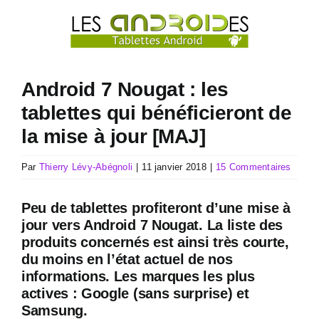
Passer
au
contenu
Android 7 Nougat : les
tablettes qui bénéficieront de
la mise à jour [MAJ]
Par
Thierry Lévy-Abégnoli
|
11 janvier 2018
|
15 Commentaires
Peu de tablettes profiteront d’une mise à
jour vers Android 7 Nougat. La liste des
produits concernés est ainsi très courte,
du moins en l’état actuel de nos
informations. Les marques les plus
actives : Google (sans surprise) et
Samsung.