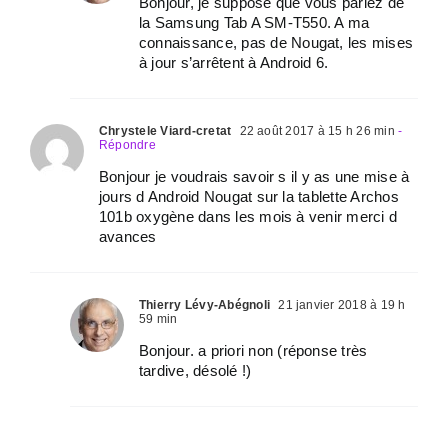
Bonjour, je suppose que vous parlez de
la Samsung Tab A SM-T550. A ma
connaissance, pas de Nougat, les mises
à jour s’arrêtent à Android 6.
Chrystele Viard-cretat
22 août 2017 à 15 h 26 min
-
Répondre
Bonjour je voudrais savoir s il y as une mise à
jours d Android Nougat sur la tablette Archos
101b oxygène dans les mois à venir merci d
avances
Thierry Lévy-Abégnoli
21 janvier 2018 à 19 h
59 min
Bonjour. a priori non (réponse très
tardive, désolé !)