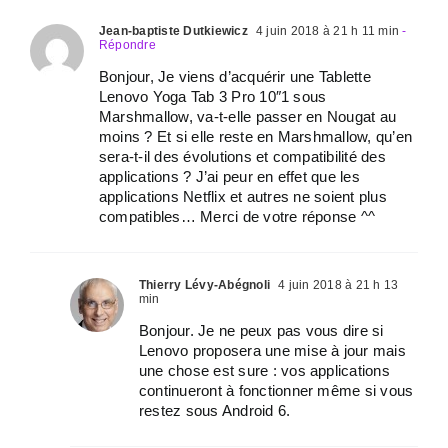
Jean-baptiste Dutkiewicz
4 juin 2018 à 21 h 11 min
-
Répondre
Bonjour, Je viens d’acquérir une Tablette
Lenovo Yoga Tab 3 Pro 10″1 sous
Marshmallow, va-t-elle passer en Nougat au
moins ? Et si elle reste en Marshmallow, qu’en
sera-t-il des évolutions et compatibilité des
applications ? J’ai peur en effet que les
applications Netflix et autres ne soient plus
compatibles… Merci de votre réponse ^^
Thierry Lévy-Abégnoli
4 juin 2018 à 21 h 13
min
Bonjour. Je ne peux pas vous dire si
Lenovo proposera une mise à jour mais
une chose est sure : vos applications
continueront à fonctionner même si vous
restez sous Android 6.