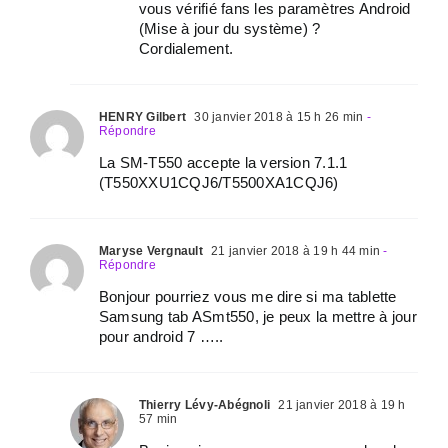
vous vérifié fans les paramètres Android
(Mise à jour du système) ?
Cordialement.
HENRY Gilbert
30 janvier 2018 à 15 h 26 min
-
Répondre
La SM-T550 accepte la version 7.1.1
(T550XXU1CQJ6/T5500XA1CQJ6)
Maryse Vergnault
21 janvier 2018 à 19 h 44 min
-
Répondre
Bonjour pourriez vous me dire si ma tablette
Samsung tab ASmt550, je peux la mettre à jour
pour android 7 …..
Thierry Lévy-Abégnoli
21 janvier 2018 à 19 h
57 min