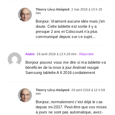
Thierry Lévy-Abégnoli
2 mai 2018 à 15 h 25
min
Bonjour. Vraiment aucune idée mais j’en
doute. Cette tablette est sortie il y a
presque 2 ans et Cdiscount n’a plus
communiqué depuis sur ce sujet…
Andre
26 avril 2018 à 12 h 26 min
- Répondre
Bonjour pouvez vous me dire si ma tablette va
bénéficier de la mise à jour Android nougat
Samsung tablette A 6 2016 cordialement
Thierry Lévy-Abégnoli
26 avril 2018 à 12 h 58
min
Bonjour, normalement c’est déjà le cas
depuis mi-2017. Peut-être que vos mises
à jours ne sont pas automatique, avez-