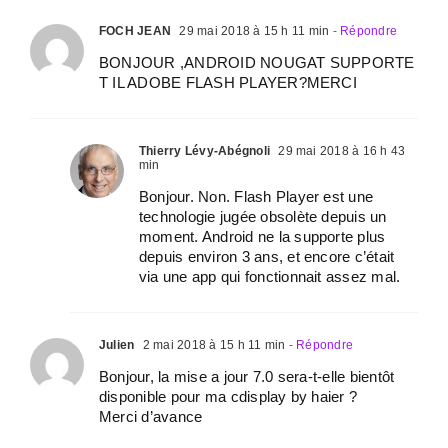
FOCH JEAN
29 mai 2018 à 15 h 11 min
- Répondre
BONJOUR ,ANDROID NOUGAT SUPPORTE
T IL ADOBE FLASH PLAYER?MERCI
Thierry Lévy-Abégnoli
29 mai 2018 à 16 h 43
min
Bonjour. Non. Flash Player est une
technologie jugée obsolète depuis un
moment. Android ne la supporte plus
depuis environ 3 ans, et encore c’était
via une app qui fonctionnait assez mal.
Julien
2 mai 2018 à 15 h 11 min
- Répondre
Bonjour, la mise a jour 7.0 sera-t-elle bientôt
disponible pour ma cdisplay by haier ?
Merci d’avance