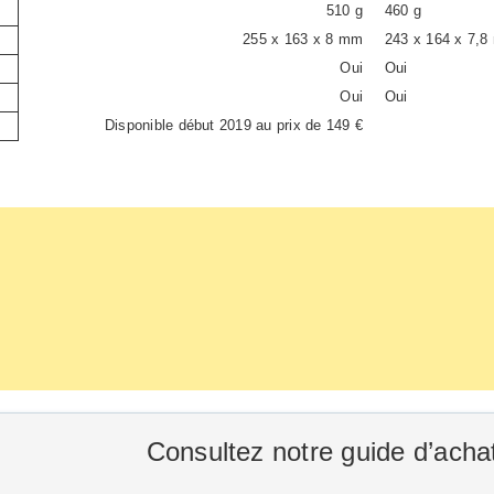
510 g
460 g
255 x 163 x 8 mm
243 x 164 x 7,
Oui
Oui
Oui
Oui
Disponible début 2019 au prix de 149 €
Consultez notre guide d’achat