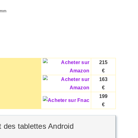
8 mm
215
€
163
€
199
€
 des tablettes Android