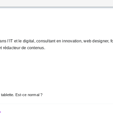
ans l'IT et le digital, consultant en innovation, web designer,
t rédacteur de contenus.
tablette. Est-ce normal ?
e