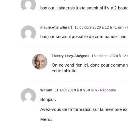
bonjour, j’aimerais juste savoir si il y a 2 b
mauricette wilmart
16 octobre 2020 à 12 h 41 min
- 
bonjour serais il possible de commander une 
Thierry Lévy-Abégnoli
16 octobre 2020 à 12 
On ne vend rien ici, donc pour command
cette tablette.
William
11 août 2019 à 8 h 50 min
- Répondre
Bonjour.
Avez-vous de l’information sur la mémoire ex
Merci.