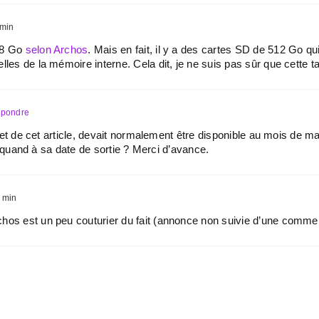
 min
128 Go
selon Archos
. Mais en fait, il y a des cartes SD de 512 Go q
lles de la mémoire interne. Cela dit, je ne suis pas sûr que cette ta
épondre
t de cet article, devait normalement être disponible au mois de ma
 quand à sa date de sortie ? Merci d’avance.
 min
hos est un peu couturier du fait (annonce non suivie d’une commerc