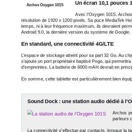
Un écran 10,1 pouces 1
Archos Oxygen 101S
Avec l’Oxygen 101S, Archos p
résolution de 1920 x 1200 pixels. Sa puce MediaTek H
temps, ni à leur fréquence maximum, ils devraient perme
Android 9.0, la dernière version du système de Google.
En standard, une connectivité 4G/LTE
L’espace de stockage atteint pour sa part 32 Go. Au cha
s’ajoute un port propriétaire baptisé Pogo, qui permettr
d’empreintes. La batterie de 6000 mAH devrait en princ
En somme, cette tablette est particulièrement bien équip
Sound Dock : une station audio dédié à l
Archos pr
parleurs 
La connectivité s’effectue par contacts, lorsque la t