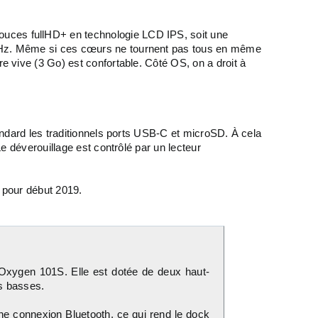
 pouces fullHD+ en technologie LCD IPS, soit une
 GHz. Même si ces cœurs ne tournent pas tous en même
 vive (3 Go) est confortable. Côté OS, on a droit à
andard les traditionnels ports USB-C et microSD. À cela
e déverouillage est contrôlé par un lecteur
e pour début 2019.
’Oxygen 101S. Elle est dotée de deux haut-
es basses.
 une connexion Bluetooth, ce qui rend le dock