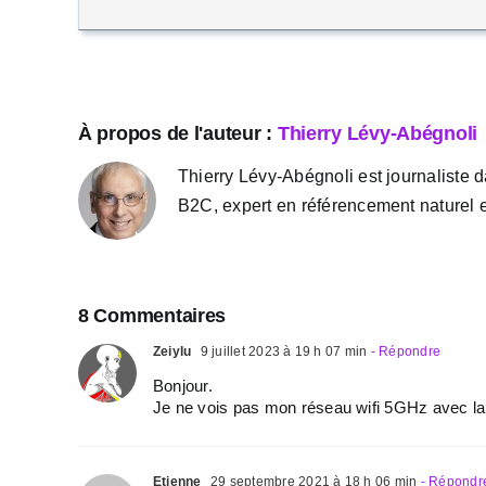
À propos de l'auteur :
Thierry Lévy-Abégnoli
Thierry Lévy-Abégnoli est journaliste d
B2C, expert en référencement naturel e
8 Commentaires
Zeiylu
9 juillet 2023 à 19 h 07 min
- Répondre
Bonjour.
Je ne vois pas mon réseau wifi 5GHz avec la 
Etienne
29 septembre 2021 à 18 h 06 min
- Répondr