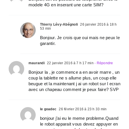
modele 4G en inserant une carte SIM?
Thierry Lévy-Abégnoli
26 janvier 2016 à 18 h
53 min
Bonjour. Je crois que oui mais ne peux le
garantir.
maurandi
22 janvier 2016 à 7 h 17 min
- Répondre
Bonjour la , je commence a en avoir marre , un
coup la tablette ne s allume plus, un coup elle
beugue et la maintenant j ai un robot sur l ecran
avec un chapeau comment je peux faire? SVP
le goadec
26 février 2016 à 23 h 33 min
bonjour j’ai eu le meme probleme.Quand
le robot apparait vous devez appuyer en