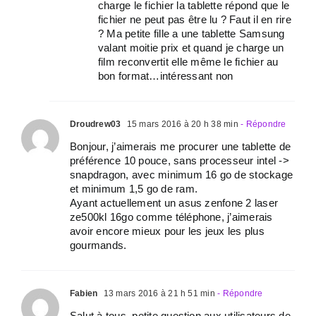
charge le fichier la tablette répond que le
fichier ne peut pas être lu ? Faut il en rire
? Ma petite fille a une tablette Samsung
valant moitie prix et quand je charge un
film reconvertit elle même le fichier au
bon format…intéressant non
Droudrew03
15 mars 2016 à 20 h 38 min
- Répondre
Bonjour, j’aimerais me procurer une tablette de
préférence 10 pouce, sans processeur intel ->
snapdragon, avec minimum 16 go de stockage
et minimum 1,5 go de ram.
Ayant actuellement un asus zenfone 2 laser
ze500kl 16go comme téléphone, j’aimerais
avoir encore mieux pour les jeux les plus
gourmands.
Fabien
13 mars 2016 à 21 h 51 min
- Répondre
Salut à tous, petite question aux utilisateurs de