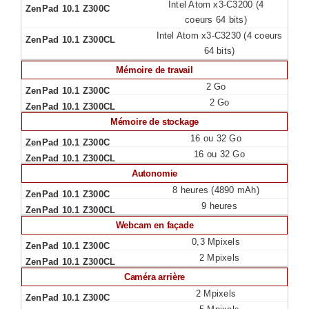
Intel Atom x3-C3200 (4
coeurs 64 bits)
Intel Atom x3-C3230 (4 coeurs
64 bits)
Mémoire de travail
2 Go
2 Go
Mémoire de stockage
16 ou 32 Go
16 ou 32 Go
Autonomie
8 heures (4890 mAh)
9 heures
Webcam en façade
0,3 Mpixels
2 Mpixels
Caméra arrière
2 Mpixels