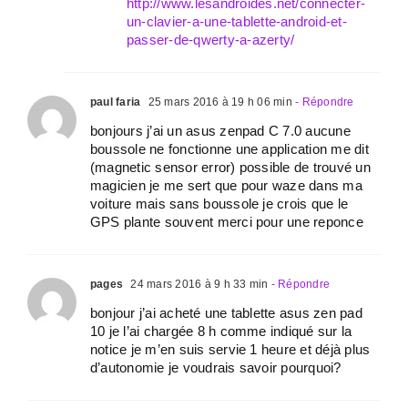
http://www.lesandroides.net/connecter-
un-clavier-a-une-tablette-android-et-
passer-de-qwerty-a-azerty/
paul faria
25 mars 2016 à 19 h 06 min
- Répondre
bonjours j’ai un asus zenpad C 7.0 aucune
boussole ne fonctionne une application me dit
(magnetic sensor error) possible de trouvé un
magicien je me sert que pour waze dans ma
voiture mais sans boussole je crois que le
GPS plante souvent merci pour une reponce
pages
24 mars 2016 à 9 h 33 min
- Répondre
bonjour j’ai acheté une tablette asus zen pad
10 je l’ai chargée 8 h comme indiqué sur la
notice je m’en suis servie 1 heure et déjà plus
d’autonomie je voudrais savoir pourquoi?