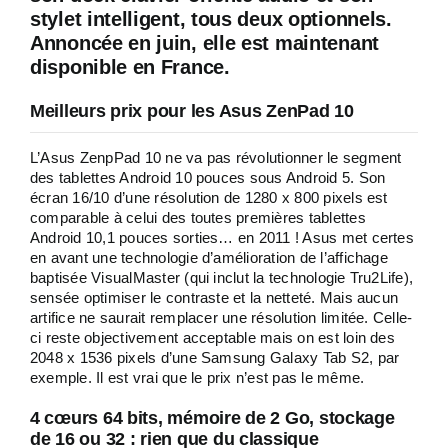
stylet intelligent, tous deux optionnels.
Annoncée en juin, elle est maintenant
disponible en France.
Meilleurs prix pour les Asus ZenPad 10
L’Asus ZenpPad 10 ne va pas révolutionner le segment
des tablettes Android 10 pouces sous Android 5. Son
écran 16/10 d’une résolution de 1280 x 800 pixels est
comparable à celui des toutes premières tablettes
Android 10,1 pouces sorties… en 2011 ! Asus met certes
en avant une technologie d’amélioration de l’affichage
baptisée VisualMaster (qui inclut la technologie Tru2Life),
sensée optimiser le contraste et la netteté. Mais aucun
artifice ne saurait remplacer une résolution limitée. Celle-
ci reste objectivement acceptable mais on est loin des
2048 x 1536 pixels d’une Samsung Galaxy Tab S2, par
exemple. Il est vrai que le prix n’est pas le même.
4 cœurs 64 bits, mémoire de 2 Go, stockage
de 16 ou 32 : rien que du classique