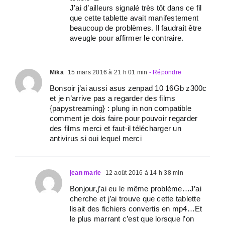
J’ai d’ailleurs signalé très tôt dans ce fil
que cette tablette avait manifestement
beaucoup de problèmes. Il faudrait être
aveugle pour affirmer le contraire.
Mika
15 mars 2016 à 21 h 01 min
- Répondre
Bonsoir j’ai aussi asus zenpad 10 16Gb z300c
et je n’arrive pas a regarder des films
{papystreaming} : plung in non compatible
comment je dois faire pour pouvoir regarder
des films merci et faut-il télécharger un
antivirus si oui lequel merci
jean marie
12 août 2016 à 14 h 38 min
Bonjour,j’ai eu le même problème…J’ai
cherche et j’ai trouve que cette tablette
lisait des fichiers convertis en mp4…Et
le plus marrant c’est que lorsque l’on