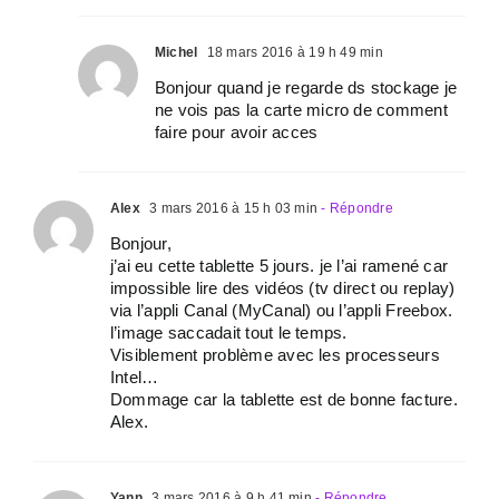
Michel
18 mars 2016 à 19 h 49 min
Bonjour quand je regarde ds stockage je
ne vois pas la carte micro de comment
faire pour avoir acces
Alex
3 mars 2016 à 15 h 03 min
- Répondre
Bonjour,
j’ai eu cette tablette 5 jours. je l’ai ramené car
impossible lire des vidéos (tv direct ou replay)
via l’appli Canal (MyCanal) ou l’appli Freebox.
l’image saccadait tout le temps.
Visiblement problème avec les processeurs
Intel…
Dommage car la tablette est de bonne facture.
Alex.
Yann
3 mars 2016 à 9 h 41 min
- Répondre