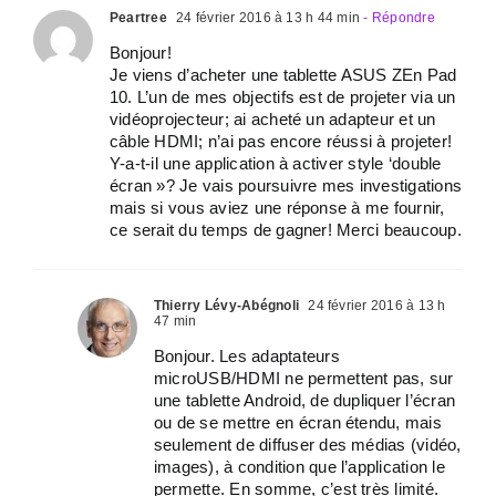
Peartree
24 février 2016 à 13 h 44 min
- Répondre
Bonjour!
Je viens d’acheter une tablette ASUS ZEn Pad
10. L’un de mes objectifs est de projeter via un
vidéoprojecteur; ai acheté un adapteur et un
câble HDMI; n’ai pas encore réussi à projeter!
Y-a-t-il une application à activer style ‘double
écran »? Je vais poursuivre mes investigations
mais si vous aviez une réponse à me fournir,
ce serait du temps de gagner! Merci beaucoup.
Thierry Lévy-Abégnoli
24 février 2016 à 13 h
47 min
Bonjour. Les adaptateurs
microUSB/HDMI ne permettent pas, sur
une tablette Android, de dupliquer l’écran
ou de se mettre en écran étendu, mais
seulement de diffuser des médias (vidéo,
images), à condition que l’application le
permette. En somme, c’est très limité.