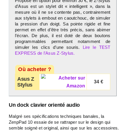
Proposé en option pour environ 30 €, le Z-Stylus
d’Asus est un stylet dit « intelligent », dans la
mesure où il ne se contente pas, contrairement
aux stylets à embout en caoutchouc, de simuler
la pression d‘un doigt. Sa pointe rigide et fine
permet en effet d’être très précis, sans abimer
l’écran. De plus, il est doté de deux boutons
programmables permettant notamment de
simuler les clics d’une souris.
Lire le TEST
EXPRESS de l’Asus Z-Stylus.
Où acheter ?
Asus Z
34 €
Stylus
Un dock clavier orienté audio
Malgré ses spécifications techniques banales, la
ZenpPad 10 essaie de se rattraper sur le design qui
semble soigné et original, ainsi que sur les accessoires.