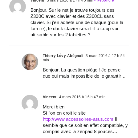
Vincent
3 mars 2016 à 17 h 45 min
- Répondre
Bonjour. Sur le net je trouve toujours des
Z300C avec clavier et des Z300CL sans
clavier. Si j’en achète une de chaque (pour la
famille), le dock clavier sera-t-il à coup sur
utilisable sur les 2 tablettes ?
Thierry Lévy-Abégnoli
3 mars 2016 à 17 h 54
min
Bonjour. La question piège ! Je pense
que oui mais impossible de le garantir…
Vincent
4 mars 2016 à 16 h 47 min
Merci bien.
Si l’on en croit le site
http://www.accessoires-asus.com
il
semble que ce soit en effet compatible, y
compris avec la zenpad 8 pouces…