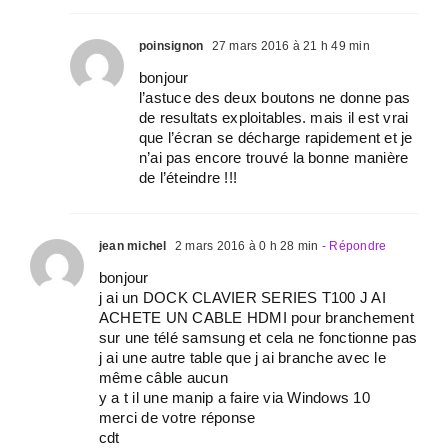
poinsignon
27 mars 2016 à 21 h 49 min
bonjour
l’astuce des deux boutons ne donne pas
de resultats exploitables. mais il est vrai
que l’écran se décharge rapidement et je
n’ai pas encore trouvé la bonne manière
de l’éteindre !!!
jean michel
2 mars 2016 à 0 h 28 min
- Répondre
bonjour
j ai un DOCK CLAVIER SERIES T100 J AI
ACHETE UN CABLE HDMI pour branchement
sur une télé samsung et cela ne fonctionne pas
j ai une autre table que j ai branche avec le
même câble aucun
y a t il une manip a faire via Windows 10
merci de votre réponse
cdt