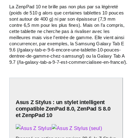
La ZenpPad 10 ne brille pas non plus par sa légèreté
(poids de 510 g alors que certaines tablettes 10 pouces
sont autour de 400 g) ni par son épaisseur (7,9 mm
contre 6,5 mm pour les plus fines). Mais on l’a compris,
cette tablette ne cherche pas à rivaliser avec les
meilleures mais vise l’entrée de gamme. Elle vient ainsi
concurrencer, par exemples, la Samsung Galaxy Tab E
9.6 (/galaxy-tab-e-9-6-encore-une-tablette-10-pouces-
dentree-de-gamme-chez-samsung/) ou la Galaxy Tab A
9.7 (/la-galaxy-tab-a-9-7-est-commercialisee-en-france/).
Asus Z Stylus : un stylet intelligent
compatible ZenPad 8.0, ZenPad S 8.0
et ZenpPad 10