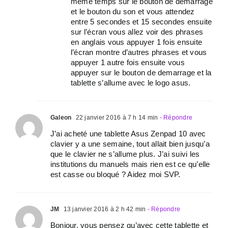
meme temps sur le bouton de demarrage
et le bouton du son et vous attendez
entre 5 secondes et 15 secondes ensuite
sur l’écran vous allez voir des phrases
en anglais vous appuyer 1 fois ensuite
l’écran montre d’autres phrases et vous
appuyer 1 autre fois ensuite vous
appuyer sur le bouton de demarrage et la
tablette s’allume avec le logo asus.
Galeon
22 janvier 2016 à 7 h 14 min
- Répondre
J’ai acheté une tablette Asus Zenpad 10 avec
clavier y a une semaine, tout allait bien jusqu’a
que le clavier ne s’allume plus. J’ai suivi les
institutions du manuels mais rien est ce qu’elle
est casse ou bloqué ? Aidez moi SVP.
JM
13 janvier 2016 à 2 h 42 min
- Répondre
Bonjour, vous pensez qu’avec cette tablette et