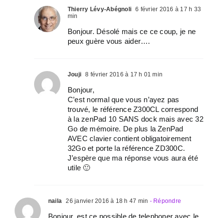
Thierry Lévy-Abégnoli
6 février 2016 à 17 h 33
min
Bonjour. Désolé mais ce ce coup, je ne
peux guère vous aider….
Jouji
8 février 2016 à 17 h 01 min
Bonjour,
C’est normal que vous n’ayez pas
trouvé, le référence Z300CL correspond
à la zenPad 10 SANS dock mais avec 32
Go de mémoire. De plus la ZenPad
AVEC clavier contient obligatoirement
32Go et porte la référence ZD300C.
J’espère que ma réponse vous aura été
utile 🙂
naila
26 janvier 2016 à 18 h 47 min
- Répondre
Bonjour, est ce possible de telephoner avec le