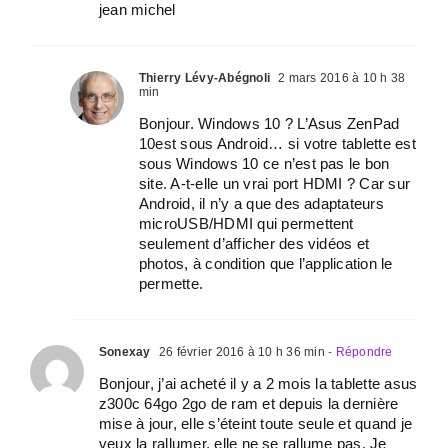
jean michel
Thierry Lévy-Abégnoli
2 mars 2016 à 10 h 38
min
Bonjour. Windows 10 ? L’Asus ZenPad
10est sous Android… si votre tablette est
sous Windows 10 ce n’est pas le bon
site. A-t-elle un vrai port HDMI ? Car sur
Android, il n’y a que des adaptateurs
microUSB/HDMI qui permettent
seulement d’afficher des vidéos et
photos, à condition que l’application le
permette.
Sonexay
26 février 2016 à 10 h 36 min
- Répondre
Bonjour, j’ai acheté il y a 2 mois la tablette asus
z300c 64go 2go de ram et depuis la dernière
mise à jour, elle s’éteint toute seule et quand je
veux la rallumer, elle ne se rallume pas. Je