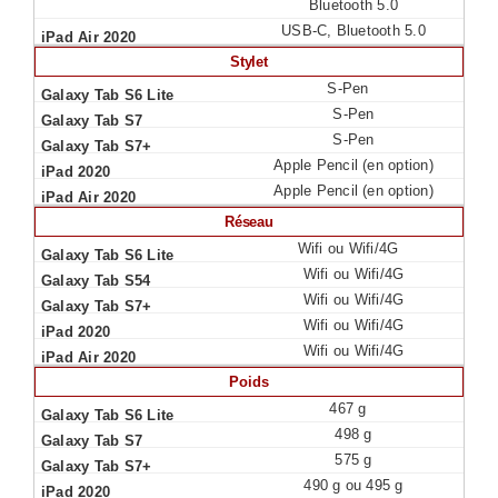
Bluetooth 5.0
USB-C, Bluetooth 5.0
Stylet
S-Pen
S-Pen
S-Pen
Apple Pencil (en option)
Apple Pencil (en option)
Réseau
Wifi ou Wifi/4G
Wifi ou Wifi/4G
Wifi ou Wifi/4G
Wifi ou Wifi/4G
Wifi ou Wifi/4G
Poids
467 g
498 g
575 g
490 g ou 495 g