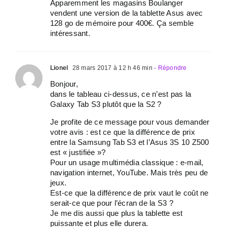
Apparemment les magasins Boulanger
vendent une version de la tablette Asus avec
128 go de mémoire pour 400€. Ça semble
intéressant.
Lionel
28 mars 2017 à 12 h 46 min
- Répondre
Bonjour,
dans le tableau ci-dessus, ce n’est pas la
Galaxy Tab S3 plutôt que la S2 ?
Je profite de ce message pour vous demander
votre avis : est ce que la différence de prix
entre la Samsung Tab S3 et l’Asus 3S 10 Z500
est « justifiée »?
Pour un usage multimédia classique : e-mail,
navigation internet, YouTube. Mais très peu de
jeux.
Est-ce que la différence de prix vaut le coût ne
serait-ce que pour l’écran de la S3 ?
Je me dis aussi que plus la tablette est
puissante et plus elle durera.