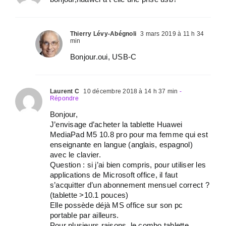
Thierry Lévy-Abégnoli
3 mars 2019 à 11 h 34
min
Bonjour.oui, USB-C
Laurent C
10 décembre 2018 à 14 h 37 min
-
Répondre
Bonjour,
J’envisage d’acheter la tablette Huawei
MediaPad M5 10.8 pro pour ma femme qui est
enseignante en langue (anglais, espagnol)
avec le clavier.
Question : si j’ai bien compris, pour utiliser les
applications de Microsoft office, il faut
s’acquitter d’un abonnement mensuel correct ?
(tablette >10.1 pouces)
Elle possède déjà MS office sur son pc
portable par ailleurs.
Pour plusieurs raisons, le combo tablette