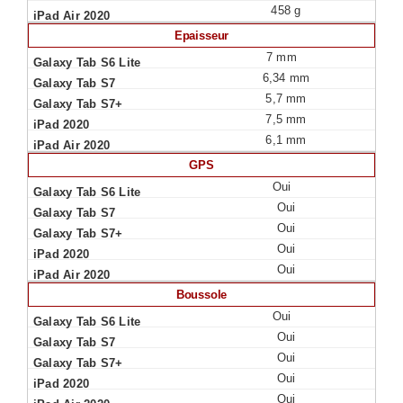
458 g
Epaisseur
7 mm
6,34 mm
5,7 mm
7,5 mm
6,1 mm
GPS
Oui
Oui
Oui
Oui
Oui
Boussole
Oui
Oui
Oui
Oui
Oui