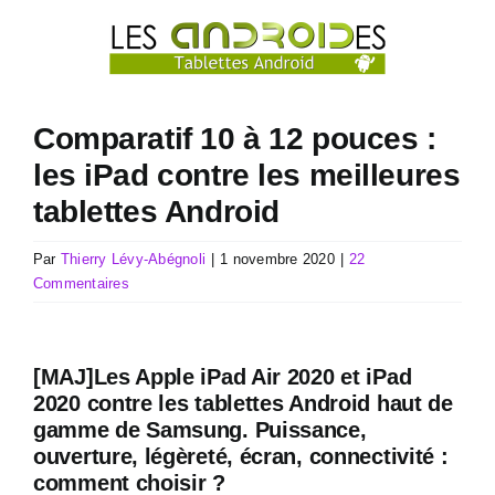
Passer
au
contenu
Comparatif 10 à 12 pouces :
les iPad contre les meilleures
tablettes Android
Par
Thierry Lévy-Abégnoli
|
1 novembre 2020
|
22
Commentaires
[MAJ]Les Apple iPad Air 2020 et iPad
2020 contre les tablettes Android haut de
gamme de Samsung. Puissance,
ouverture, légèreté, écran, connectivité :
comment choisir ?