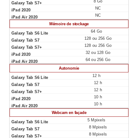
8 Go
NC
NC
Mémoire de stockage
64 Go
128 ou 256 Go
128 ou 256 Go
32 ou 128 Go
64 ou 256 Go
Autonomie
12 h
12 h
12 h
10 h
10 h
Webcam en façade
5 Mpixels
8 Mpixels
8 Mpixels