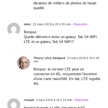
dizaines de milliers de photos de haute
qualité.
mimi
23 mars 2019 à 20 h 35 min
- Répondre
Bonjour,
Quelle diférence entre un galaxy Tab S4 WiFi
LTE et un galaxy Tab S4 WiFi?
Thierry Lévy-Abégnoli
23 mars 2019 à 20 h 40
min
Bonjour. la version LTE peut se
connecter en 4G, moyennant l’insertion
d’une carte nanoSIM. En fait, LTE signifie
4G.
renaud
3 mars 2019 à 10 h 14 min
- Répondre
bonjour,huawei a t elle une prise usb?