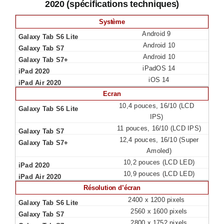
2020 (spécifications techniques)
Système
Android 9
Android 10
Android 10
iPadOS 14
iOS 14
Ecran
10,4 pouces, 16/10 (LCD
IPS)
11 pouces, 16/10 (LCD IPS)
12,4 pouces, 16/10 (Super
Amoled)
10,2 pouces (LCD LED)
10,9 pouces (LCD LED)
Résolution d’écran
2400 x 1200 pixels
2560 x 1600 pixels
2800 x 1752 pixels