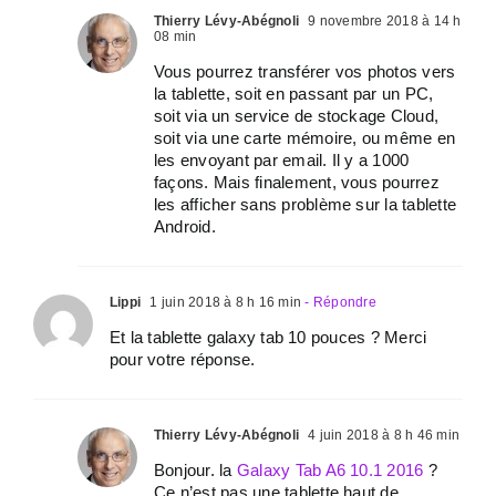
Thierry Lévy-Abégnoli
9 novembre 2018 à 14 h
08 min
Vous pourrez transférer vos photos vers
la tablette, soit en passant par un PC,
soit via un service de stockage Cloud,
soit via une carte mémoire, ou même en
les envoyant par email. Il y a 1000
façons. Mais finalement, vous pourrez
les afficher sans problème sur la tablette
Android.
Lippi
1 juin 2018 à 8 h 16 min
- Répondre
Et la tablette galaxy tab 10 pouces ? Merci
pour votre réponse.
Thierry Lévy-Abégnoli
4 juin 2018 à 8 h 46 min
Bonjour. la
Galaxy Tab A6 10.1 2016
?
Ce n’est pas une tablette haut de