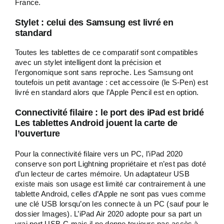
France.
Stylet : celui des Samsung est livré en
standard
Toutes les tablettes de ce comparatif sont compatibles
avec un stylet intelligent dont la précision et
l’ergonomique sont sans reproche. Les Samsung ont
toutefois un petit avantage : cet accessoire (le S-Pen) est
livré en standard alors que l’Apple Pencil est en option.
Connectivité filaire : le port des iPad est bridé
Les tablettes Android jouent la carte de
l’ouverture
Pour la connectivité filaire vers un PC, l’iPad 2020
conserve son port Lightning propriétaire et n’est pas doté
d’un lecteur de cartes mémoire. Un adaptateur USB
existe mais son usage est limité car contrairement à une
tablette Android, celles d’Apple ne sont pas vues comme
une clé USB lorsqu’on les connecte à un PC (sauf pour le
dossier Images). L’iPad Air 2020 adopte pour sa part un
vrai port USB-C mais il ne donne toujours pas accès à