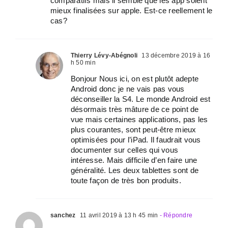
comparatifs mais il semble que les app soient
mieux finalisées sur apple. Est-ce reellement le
cas?
Thierry Lévy-Abégnoli
13 décembre 2019 à 16
h 50 min
Bonjour Nous ici, on est plutôt adepte
Android donc je ne vais pas vous
déconseiller la S4. Le monde Android est
désormais très mâture de ce point de
vue mais certaines applications, pas les
plus courantes, sont peut-être mieux
optimisées pour l’iPad. Il faudrait vous
documenter sur celles qui vous
intéresse. Mais difficile d’en faire une
généralité. Les deux tablettes sont de
toute façon de très bon produits.
sanchez
11 avril 2019 à 13 h 45 min
- Répondre