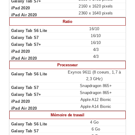
2160 x 1620 pixels
2360 x 1640 pixels
Ratio
16/10
16/10
16/10
4/3
4/3
Processeur
Exynos 9611 (8 coeurs, 1,7 à
2,3 GHz)
Snapdragon 865+
Snapdragon 865+
Apple A12 Bionic
Apple A14 Bionic
Mémoire de travail
4 Go
6 Go