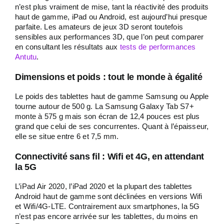
n’est plus vraiment de mise, tant la réactivité des produits
haut de gamme, iPad ou Android, est aujourd’hui presque
parfaite. Les amateurs de jeux 3D seront toutefois
sensibles aux performances 3D, que l’on peut comparer
en consultant les résultats aux
tests de performances
Antutu
.
Dimensions et poids : tout le monde à égalité
Le poids des tablettes haut de gamme Samsung ou Apple
tourne autour de 500 g. La Samsung Galaxy Tab S7+
monte à 575 g mais son écran de 12,4 pouces est plus
grand que celui de ses concurrentes. Quant à l’épaisseur,
elle se situe entre 6 et 7,5 mm.
Connectivité sans fil : Wifi et 4G, en attendant
la 5G
L’iPad Air 2020, l’iPad 2020 et la plupart des tablettes
Android haut de gamme sont déclinées en versions Wifi
et Wifi/4G-LTE. Contrairement aux smartphones, la 5G
n’est pas encore arrivée sur les tablettes, du moins en