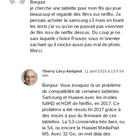
Bonjour
je cherche une tablette pour mon fils qui joue
beaucoup et regarde des films sur netflix. Je
pensais acheter la samsung s3 mais en lisant
les tests j’ai vu qu’on ne pouvait pas visionner
de film issu de netflix dessus. Du coup je ne
sais laquelle choisir Pouvez vous m’orienter
sachant qu il stocke aussi pas mal de photo.
Merci.
Thierry Lévy-Abégnoli
11 avril 2019 à 13 h 54
min
Bonjour. Vous évoquez là un problème
de compatibilité de certaines tablettes
Samsung et Huawei avec les modes
fullHD et HDR de Netflix, en 2017. Ce
problème a été résolu fin 2017 grâce à
des mises à jour du firmware de ces
tablettes. La S3 conviendra très bien, ou
la S4, ou encore la Huawei MediaPad
M5. Avec 32 Go, on met déjà des