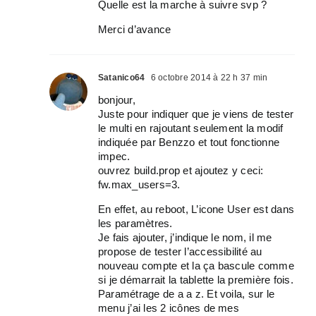
Quelle est la marche à suivre svp ?
Merci d’avance
Satanico64
6 octobre 2014 à 22 h 37 min
bonjour,
Juste pour indiquer que je viens de tester
le multi en rajoutant seulement la modif
indiquée par Benzzo et tout fonctionne
impec.
ouvrez build.prop et ajoutez y ceci:
fw.max_users=3.
En effet, au reboot, L’icone User est dans
les paramètres.
Je fais ajouter, j’indique le nom, il me
propose de tester l’accessibilité au
nouveau compte et la ça bascule comme
si je démarrait la tablette la première fois.
Paramétrage de a a z. Et voila, sur le
menu j’ai les 2 icônes de mes