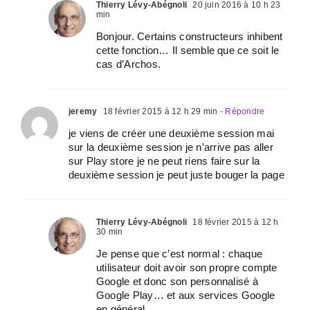
Thierry Lévy-Abégnoli
20 juin 2016 à 10 h 23
min
Bonjour. Certains constructeurs inhibent
cette fonction… Il semble que ce soit le
cas d’Archos.
jeremy
18 février 2015 à 12 h 29 min
- Répondre
je viens de créer une deuxième session mai
sur la deuxième session je n’arrive pas aller
sur Play store je ne peut riens faire sur la
deuxième session je peut juste bouger la page
Thierry Lévy-Abégnoli
18 février 2015 à 12 h
30 min
Je pense que c’est normal : chaque
utilisateur doit avoir son propre compte
Google et donc son personnalisé à
Google Play… et aux services Google
en général.