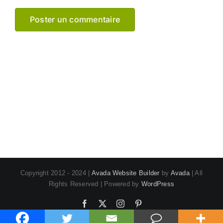
Copyright 2012 - 2024 |
Avada Website Builder
by
Avada
| All
Rights Reserved | Powered by
WordPress
Facebook
X
Instagram
Pinterest