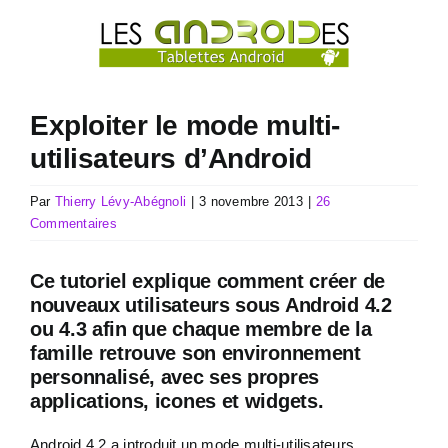
Passer
au
contenu
Exploiter le mode multi-
utilisateurs d’Android
Par
Thierry Lévy-Abégnoli
|
3 novembre 2013
|
26
Commentaires
Ce tutoriel explique comment créer de
nouveaux utilisateurs sous Android 4.2
ou 4.3 afin que chaque membre de la
famille retrouve son environnement
personnalisé, avec ses propres
applications, icones et widgets.
Android 4.2 a introduit un mode multi-utilisateurs