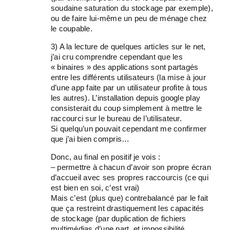
soudaine saturation du stockage par exemple),
ou de faire lui-même un peu de ménage chez
le coupable.
3) A la lecture de quelques articles sur le net,
j’ai cru comprendre cependant que les
« binaires » des applications sont partagés
entre les différents utilisateurs (la mise à jour
d’une app faite par un utilisateur profite à tous
les autres). L’installation depuis google play
consisterait du coup simplement à mettre le
raccourci sur le bureau de l’utilisateur.
Si quelqu’un pouvait cependant me confirmer
que j’ai bien compris…
Donc, au final en positif je vois :
– permettre à chacun d’avoir son propre écran
d’accueil avec ses propres raccourcis (ce qui
est bien en soi, c’est vrai)
Mais c’est (plus que) contrebalancé par le fait
que ça restreint drastiquement les capacités
de stockage (par duplication de fichiers
multimédias d’une part, et impossibilité