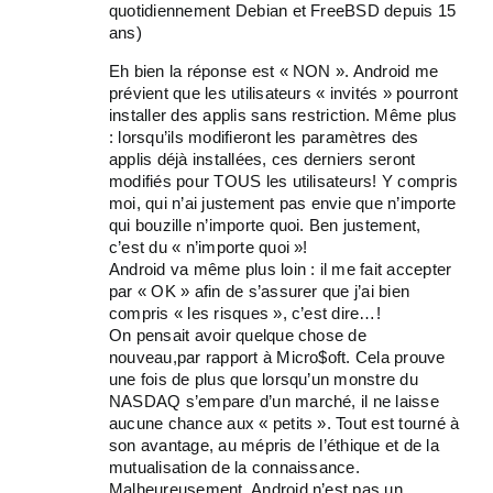
quotidiennement Debian et FreeBSD depuis 15
ans)
Eh bien la réponse est « NON ». Android me
prévient que les utilisateurs « invités » pourront
installer des applis sans restriction. Même plus
: lorsqu’ils modifieront les paramètres des
applis déjà installées, ces derniers seront
modifiés pour TOUS les utilisateurs! Y compris
moi, qui n’ai justement pas envie que n’importe
qui bouzille n’importe quoi. Ben justement,
c’est du « n’importe quoi »!
Android va même plus loin : il me fait accepter
par « OK » afin de s’assurer que j’ai bien
compris « les risques », c’est dire…!
On pensait avoir quelque chose de
nouveau,par rapport à Micro$oft. Cela prouve
une fois de plus que lorsqu’un monstre du
NASDAQ s’empare d’un marché, il ne laisse
aucune chance aux « petits ». Tout est tourné à
son avantage, au mépris de l’éthique et de la
mutualisation de la connaissance.
Malheureusement, Android n’est pas un