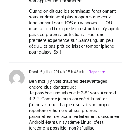
son application Parameters.
Quand on dit que les terminaux fonctionnant
sous android sont plus « open » que ceux
fonctionnant sous IOS ou windows …. OUI
mais à condition que le constructeur n’y ajoute
pas ces propres restrictions. Pour une
première expérience sur Samsung, un peu
déçu .. et pas prêt de laisser tomber iphone
pour galaxy Sx !
Domi
5 juillet 2014 à 15 h 43 min
- Répondre
Ben moi, j’y vois d’autres désavantages
encore plus dangereux :
Je possède une tablette HP-8″ sous Android
4.2.2. Comme je suis amené à la prêter,
j’aimerais que chaque user ait son propre
répertoire « home » et ses propres
paramètres, de façon parfaitement cloisonnée.
Android étant un système Linux, c’est
forcément possible, non? (j’utilise