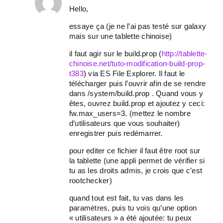
Hello,
essaye ça (je ne l’ai pas testé sur galaxy
mais sur une tablette chinoise)
il faut agir sur le build.prop (
http://tablette-
chinoise.net/tuto-modification-build-prop-
t383
) via ES File Explorer. Il faut le
télécharger puis l’ouvrir afin de se rendre
dans /system/build.prop . Quand vous y
êtes, ouvrez build.prop et ajoutez y ceci:
fw.max_users=3. (mettez le nombre
d’utilisateurs que vous souhaiter)
enregistrer puis redémarrer.
pour editer ce fichier il faut être root sur
la tablette (une appli permet de vérifier si
tu as les droits admis, je crois que c’est
rootchecker)
quand tout est fait, tu vas dans les
paramètres, puis tu vois qu’une option
« utilisateurs » a été ajoutée: tu peux