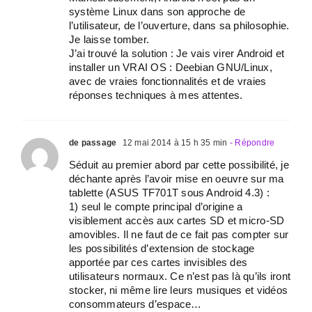
système Linux dans son approche de
l’utilisateur, de l’ouverture, dans sa philosophie.
Je laisse tomber.
J’ai trouvé la solution : Je vais virer Android et
installer un VRAI OS : Deebian GNU/Linux,
avec de vraies fonctionnalités et de vraies
réponses techniques à mes attentes.
de passage
12 mai 2014 à 15 h 35 min
- Répondre
Séduit au premier abord par cette possibilité, je
déchante après l’avoir mise en oeuvre sur ma
tablette (ASUS TF701T sous Android 4.3) :
1) seul le compte principal d’origine a
visiblement accès aux cartes SD et micro-SD
amovibles. Il ne faut de ce fait pas compter sur
les possibilités d’extension de stockage
apportée par ces cartes invisibles des
utilisateurs normaux. Ce n’est pas là qu’ils iront
stocker, ni même lire leurs musiques et vidéos
consommateurs d’espace…