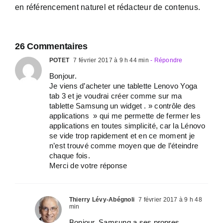
en référencement naturel et rédacteur de contenus.
26 Commentaires
POTET
7 février 2017 à 9 h 44 min
- Répondre
Bonjour.
Je viens d’acheter une tablette Lenovo Yoga
tab 3 et je voudrai créer comme sur ma
tablette Samsung un widget . » contrôle des
applications » qui me permette de fermer les
applications en toutes simplicité, car la Lénovo
se vide trop rapidement et en ce moment je
n’est trouvé comme moyen que de l’éteindre
chaque fois.
Merci de votre réponse
Thierry Lévy-Abégnoli
7 février 2017 à 9 h 48
min
Bonjour. Samsung a ses propres