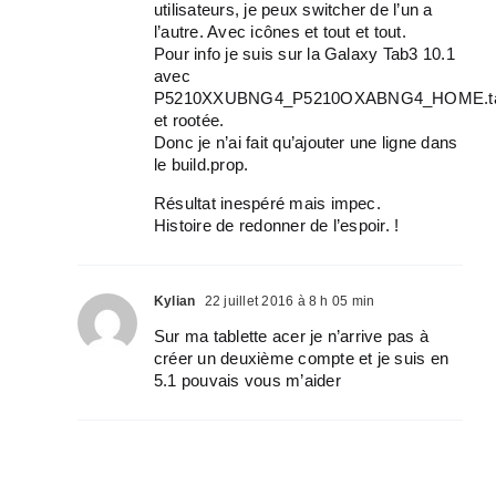
utilisateurs, je peux switcher de l’un a
l’autre. Avec icônes et tout et tout.
Pour info je suis sur la Galaxy Tab3 10.1
avec
P5210XXUBNG4_P5210OXABNG4_HOME.ta
et rootée.
Donc je n’ai fait qu’ajouter une ligne dans
le build.prop.
Résultat inespéré mais impec.
Histoire de redonner de l’espoir. !
Kylian
22 juillet 2016 à 8 h 05 min
Sur ma tablette acer je n’arrive pas à
créer un deuxième compte et je suis en
5.1 pouvais vous m’aider