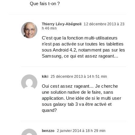
Que fais t-on ?
Thierry Lévy-Abégnoli
12 décembre 2013 à 23
h 46 min
C’est que la fonction multi-utilisateurs
n’est pas activée sur toutes les tablettes
sous Android 4.2, notamment pas sur les
Samsung, ce qui est assez rageant…
kiki
25 décembre 2013 à 14 h 51 min
Oui cest assez rageant… Je cherche
une solution native de le faire, sans
application. Une idée de si le multi user
sous galaxy tab 3 va être activé et
quand?
benzzo
2 janvier 2014 à 18 h 29 min