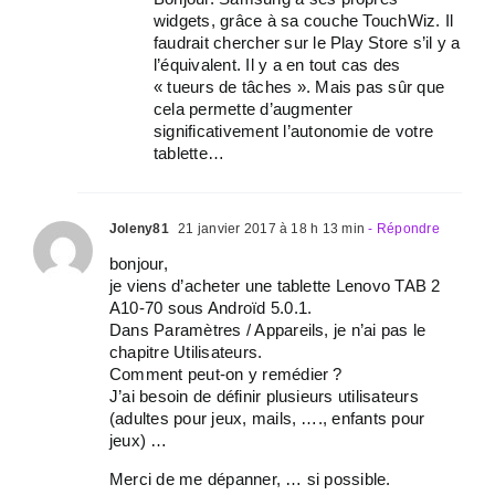
widgets, grâce à sa couche TouchWiz. Il
faudrait chercher sur le Play Store s’il y a
l’équivalent. Il y a en tout cas des
« tueurs de tâches ». Mais pas sûr que
cela permette d’augmenter
significativement l’autonomie de votre
tablette…
Joleny81
21 janvier 2017 à 18 h 13 min
- Répondre
bonjour,
je viens d’acheter une tablette Lenovo TAB 2
A10-70 sous Androïd 5.0.1.
Dans Paramètres / Appareils, je n’ai pas le
chapitre Utilisateurs.
Comment peut-on y remédier ?
J’ai besoin de définir plusieurs utilisateurs
(adultes pour jeux, mails, …., enfants pour
jeux) …
Merci de me dépanner, … si possible.