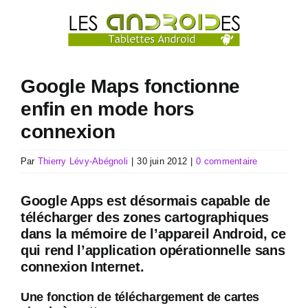
Passer
au
contenu
Google Maps fonctionne
enfin en mode hors
connexion
Par
Thierry Lévy-Abégnoli
|
30 juin 2012
|
0 commentaire
Google Apps est désormais capable de
télécharger des zones cartographiques
dans la mémoire de l’appareil Android, ce
qui rend l’application opérationnelle sans
connexion Internet.
Une fonction de téléchargement de cartes