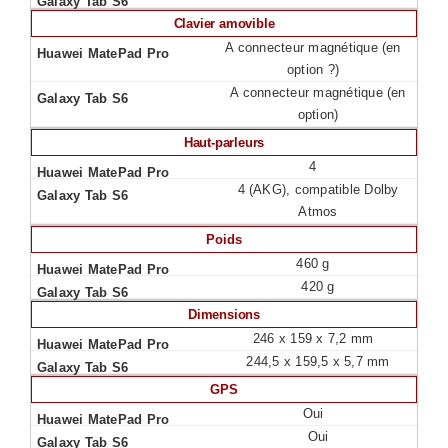
Clavier amovible
A connecteur magnétique (en
option ?)
A connecteur magnétique (en
option)
Haut-parleurs
4
4 (AKG), compatible Dolby
Atmos
Poids
460 g
420 g
Dimensions
246 x 159 x 7,2 mm
244,5 x 159,5 x 5,7 mm
GPS
Oui
Oui