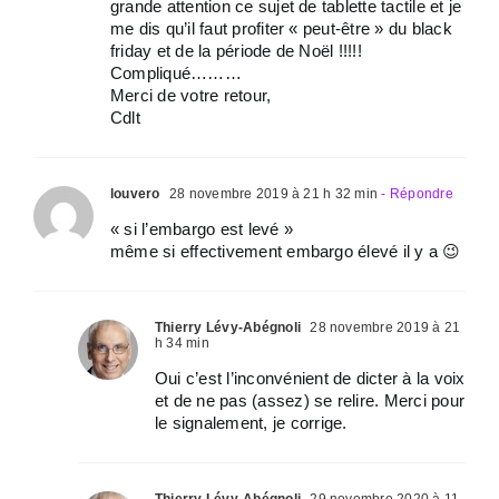
grande attention ce sujet de tablette tactile et je
me dis qu’il faut profiter « peut-être » du black
friday et de la période de Noël !!!!!
Compliqué………
Merci de votre retour,
Cdlt
louvero
28 novembre 2019 à 21 h 32 min
- Répondre
« si l’embargo est levé »
même si effectivement embargo élevé il y a 😉
Thierry Lévy-Abégnoli
28 novembre 2019 à 21
h 34 min
Oui c’est l’inconvénient de dicter à la voix
et de ne pas (assez) se relire. Merci pour
le signalement, je corrige.