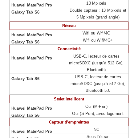
13 Mpixels
Double capteur : 13 Mpixels et
5 Mpixels (grand angle)
Réseau
Wifi ou Wifi/4G
Wifi ou Wifi/4G+
Connectivité
USB-C, lecteur de cartes
microSDXC (jusqu’à 512 Go),
Bluetooth)
USB-C, lecteur de cartes
microSDXC (jusqu’à 512 Go),
Bluetooth 5.0
Stylet intelligent
Oui (M-Pen)
Oui (S-Pen), avec logement
Capteur d’empreintes
NC
Sous l’écran