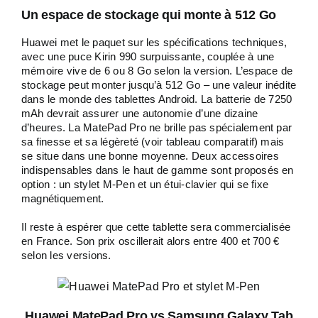
Un espace de stockage qui monte à 512 Go
Huawei met le paquet sur les spécifications techniques,
avec une puce Kirin 990 surpuissante, couplée à une
mémoire vive de 6 ou 8 Go selon la version. L’espace de
stockage peut monter jusqu’à 512 Go – une valeur inédite
dans le monde des tablettes Android. La batterie de 7250
mAh devrait assurer une autonomie d’une dizaine
d’heures. La MatePad Pro ne brille pas spécialement par
sa finesse et sa légèreté (voir tableau comparatif) mais
se situe dans une bonne moyenne. Deux accessoires
indispensables dans le haut de gamme sont proposés en
option : un stylet M-Pen et un étui-clavier qui se fixe
magnétiquement.
Il reste à espérer que cette tablette sera commercialisée
en France. Son prix oscillerait alors entre 400 et 700 €
selon les versions.
Huawei MatePad Pro vs Samsung Galaxy Tab