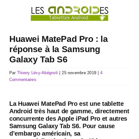
Passer
au
contenu
Huawei MatePad Pro : la
réponse à la Samsung
Galaxy Tab S6
Par
Thierry Lévy-Abégnoli
|
25 novembre 2019
|
4
Commentaires
La Huawei MatePad Pro est une tablette
Android très haut de gamme, directement
concurrente des Apple iPad Pro et autres
Samsung Galaxy Tab S6. Pour cause
d’embargo américain, sa