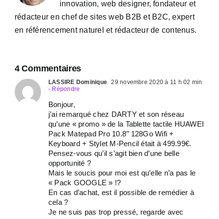
innovation, web designer, fondateur et
rédacteur en chef de sites web B2B et B2C, expert
en référencement naturel et rédacteur de contenus.
4 Commentaires
LASSIRE Dominique
29 novembre 2020 à 11 h 02 min
- Répondre
Bonjour,
j’ai remarqué chez DARTY et son réseau
qu’une « promo » de la Tablette tactile HUAWEI
Pack Matepad Pro 10.8’’ 128Go Wifi +
Keyboard + Stylet M-Pencil était à 499.99€.
Pensez-vous qu’il s’agit bien d’une belle
opportunité ?
Mais le soucis pour moi est qu’elle n’a pas le
« Pack GOOGLE » !?
En cas d’achat, est il possible de remédier à
cela ?
Je ne suis pas trop pressé, regarde avec