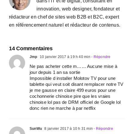
dans l'IT et le digital, consultant en
innovation, web designer, fondateur et
rédacteur en chef de sites web B2B et B2C, expert
en référencement naturel et rédacteur de contenus.
14 Commentaires
Jmp
10 janvier 2017 à 19 h 40 min
- Répondre
Ne pas acheter cette m…… Aucune mise à
jour depuis 1 an sa sortie
Impossible d installer Molotov TV pour une
tablette qui veut soit disant remplacer notre TV
je me gausse en claire 499 euros pour une
cochonnerie chinoise pire que les vraies
chinoise lol pas de DRM officiel de Google lol
donc rien ne marche à par netflix
SunWu
8 janvier 2017 à 10 h 31 min
- Répondre