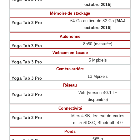
octobre 2016]
Mémoire de stockage
64 Go au lieu de 32 Go
[MAJ
octobre 2016]
Autonomie
8h50 (mesurée)
Webcam en façade
5 Mpixels
Caméra arrière
13 Mpixels
Réseau
Wifi (version 4G/LTE
disponible)
Connectivité
MicroUSB, lecteur de cartes
microSDXC, Bluetooth 4.0
Poids
665 g