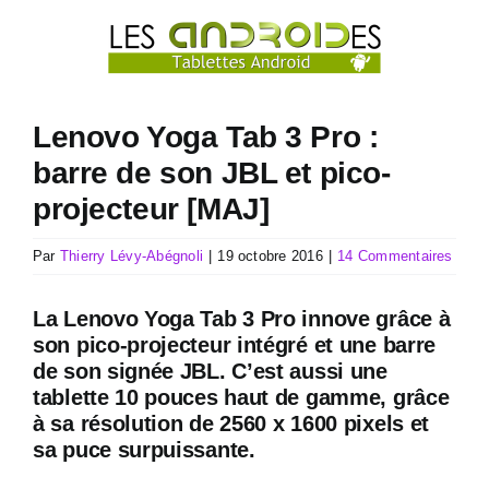
Passer
au
contenu
Lenovo Yoga Tab 3 Pro :
barre de son JBL et pico-
projecteur [MAJ]
Par
Thierry Lévy-Abégnoli
|
19 octobre 2016
|
14 Commentaires
La Lenovo Yoga Tab 3 Pro innove grâce à
son pico-projecteur intégré et une barre
de son signée JBL. C’est aussi une
tablette 10 pouces haut de gamme, grâce
à sa résolution de 2560 x 1600 pixels et
sa puce surpuissante.