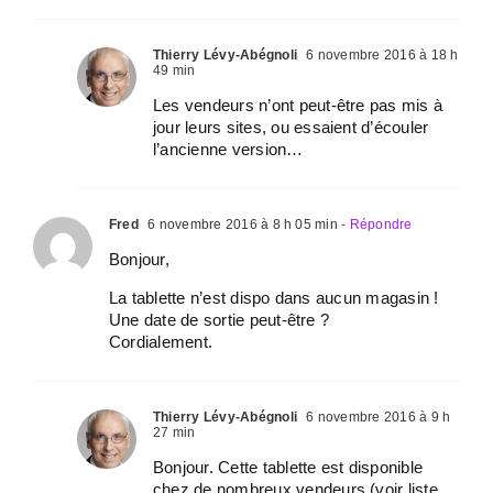
Thierry Lévy-Abégnoli
6 novembre 2016 à 18 h
49 min
Les vendeurs n’ont peut-être pas mis à
jour leurs sites, ou essaient d’écouler
l’ancienne version…
Fred
6 novembre 2016 à 8 h 05 min
- Répondre
Bonjour,
La tablette n’est dispo dans aucun magasin !
Une date de sortie peut-être ?
Cordialement.
Thierry Lévy-Abégnoli
6 novembre 2016 à 9 h
27 min
Bonjour. Cette tablette est disponible
chez de nombreux vendeurs (voir liste