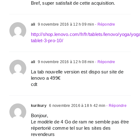
Bref, super satisfait de cette acquisition.
ali
9 novembre 2016 à 12 h 09 min
- Répondre
http://shop.lenovo.com/fr/fr/tablets/lenovo/yoga/yog
tablet-3-pro-10/
ali
9 novembre 2016 à 12 h 08 min
- Répondre
La tab nouvelle version est dispo sur site de
lenovo a 499€
cdt
kurikury
6 novembre 2016 à 18 h 42 min
- Répondre
Bonjour,
Le modèle de 4 Go de ram ne semble pas être
répertorié comme tel sur les sites des
revendeurs