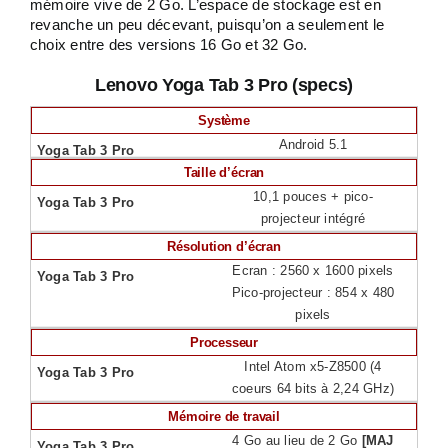
mémoire vive de 2 Go. L’espace de stockage est en
revanche un peu décevant, puisqu’on a seulement le
choix entre des versions 16 Go et 32 Go.
Lenovo Yoga Tab 3 Pro (specs)
Système
Android 5.1
Taille d’écran
10,1 pouces + pico-
projecteur intégré
Résolution d’écran
Ecran : 2560 x 1600 pixels
Pico-projecteur : 854 x 480
pixels
Processeur
Intel Atom x5-Z8500 (4
coeurs 64 bits à 2,24 GHz)
Mémoire de travail
4 Go au lieu de 2 Go
[MAJ