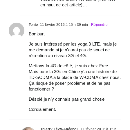
en haut de cet article)…
Tonio
11 février 2016 à 15 h 39 min
- Répondre
Bonjour,
Je suis intéressé par les yoga 3 LTE, mais je
me demande si je n’aurai pas de souci de
réception au niveau 3G et 4G.
Mettons la 4G de côté, je suis chez Free…
Mais pour la 3G: en Chine y’a une histoire de
TD-SCDMA à la place de W-CDMA chez nous.
Ça risque de poser problème et de ne pas
fonctionner ?
Désolé je n’y connais pas grand chose.
Cordialement.
Thierry Lévy-Abégnoli
11 février 2016 à 15 h