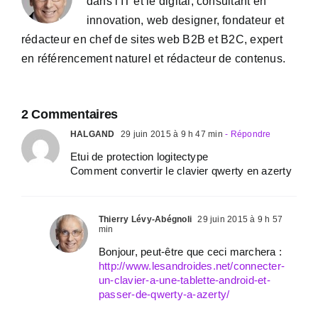
dans l'IT et le digital, consultant en
innovation, web designer, fondateur et
rédacteur en chef de sites web B2B et B2C, expert
en référencement naturel et rédacteur de contenus.
2 Commentaires
HALGAND
29 juin 2015 à 9 h 47 min
- Répondre
Etui de protection logitectype
Comment convertir le clavier qwerty en azerty
Thierry Lévy-Abégnoli
29 juin 2015 à 9 h 57
min
Bonjour, peut-être que ceci marchera :
http://www.lesandroides.net/connecter-
un-clavier-a-une-tablette-android-et-
passer-de-qwerty-a-azerty/