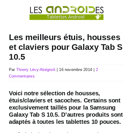
Passer
au
contenu
Les meilleurs étuis, housses
et claviers pour Galaxy Tab S
10.5
Par
Thierry Lévy-Abégnoli
|
16 novembre 2014
|
2
Commentaires
Voici notre sélection de housses,
étuis/claviers et sacoches. Certains sont
exclusivement taillés pour la Samsung
Galaxy Tab S 10.5. D’autres produits sont
adaptés à toutes les tablettes 10 pouces.