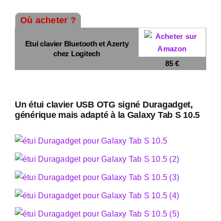
Où acheter ?
Etui clavier Bluetooth et Azerty
chez Logitech
85 €
Un étui clavier USB OTG signé Duragadget,
générique mais adapté à la Galaxy Tab S 10.5