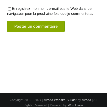
Enregistrez mon nom, e-mail et site Web dans ce
navigateur pour la prochaine fois que je commenterai.
Copyright 2012 - 2024 |
Avada Website Builder
by
Avada
| All
Rights Reserved | Powered by
WordPress