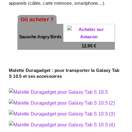
appareils (câble, carte mémoire, smartphone…).
Où acheter ?
Sacoche Angry Birds
12,95 €
Malette Duragadget : pour transporter la Galaxy Tab
S 10.5 et ses accessoires