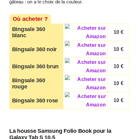
gâteau : on a le choix de la couleur.
Où acheter ?
Bingsale 360
10 €
blanc
Bingsale 360 noir
10 €
Bingsale 360 brun
10 €
Bingsale 360
10 €
rouge
Bingsale 360 rose
10 €
La housse Samsung Folio Book pour la
Galaxy Tab S 10.5