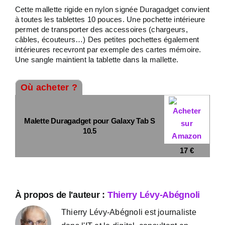
Cette mallette rigide en nylon signée Duragadget convient
à toutes les tablettes 10 pouces. Une pochette intérieure
permet de transporter des accessoires (chargeurs,
câbles, écouteurs…) Des petites pochettes également
intérieures recevront par exemple des cartes mémoire.
Une sangle maintient la tablette dans la mallette.
Où acheter ?
Malette Duragadget pour Galaxy Tab S
10.5
17 €
À propos de l'auteur :
Thierry Lévy-Abégnoli
Thierry Lévy-Abégnoli est journaliste