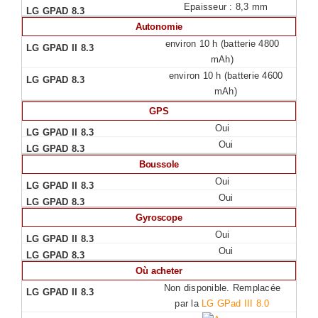
Epaisseur : 8,3 mm
Autonomie
environ 10 h (batterie 4800
mAh)
environ 10 h (batterie 4600
mAh)
GPS
Oui
Oui
Boussole
Oui
Oui
Gyroscope
Oui
Oui
Où acheter
Non disponible. Remplacée
par la
LG GPad III 8.0