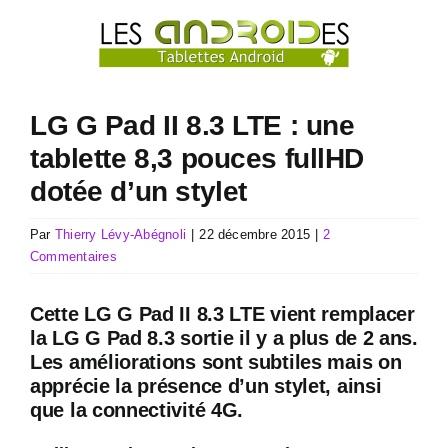
Passer
au
contenu
LG G Pad II 8.3 LTE : une
tablette 8,3 pouces fullHD
dotée d’un stylet
Par
Thierry Lévy-Abégnoli
|
22 décembre 2015
|
2
Commentaires
Cette LG G Pad II 8.3 LTE vient remplacer
la LG G Pad 8.3 sortie il y a plus de 2 ans.
Les améliorations sont subtiles mais on
apprécie la présence d’un stylet, ainsi
que la connectivité 4G.