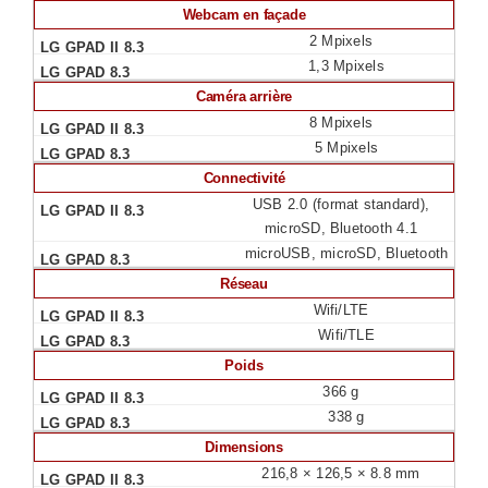
Webcam en façade
2 Mpixels
1,3 Mpixels
Caméra arrière
8 Mpixels
5 Mpixels
Connectivité
USB 2.0 (format standard),
microSD, Bluetooth 4.1
microUSB, microSD, Bluetooth
Réseau
Wifi/LTE
Wifi/TLE
Poids
366 g
338 g
Dimensions
216,8 × 126,5 × 8.8 mm