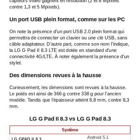
capteurs vidéo gagnent en résolution (2 et 8 Mpixels
contre 1,3 et 5 Mpixels).
Un port USB plein format, comme sur les PC
On note la présence d’un port USB 2.0 plein format qui
permettra de connecter un clavier ou une clé USB, sans
câble adaptateur. D’autre part, comme son nom l’indique,
la LG G Pad II 8.3 LTE est dotée en standard d’une
connectivité 4G/LTE. À noter également la présence d’un
stylet.
Des dimensions revues à la hausse
Curieusement, les dimensions sont revues à la hausse.
Le poids est ainsi de 366 g contre 338 g pour l’ancien
modèle. Tandis que l’épaisseur atteint 8,8 mm, contre 8,3
mm.
LG G Pad II 8.3 vs LG G Pad 8.3
Système
Android 5.1