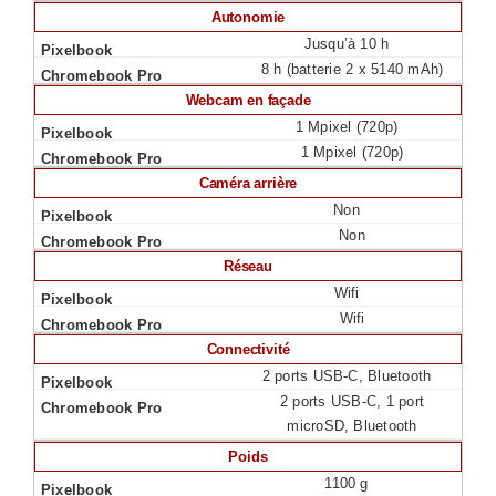
Autonomie
Jusqu’à 10 h
8 h (batterie 2 x 5140 mAh)
Webcam en façade
1 Mpixel (720p)
1 Mpixel (720p)
Caméra arrière
Non
Non
Réseau
Wifi
Wifi
Connectivité
2 ports USB-C, Bluetooth
2 ports USB-C, 1 port
microSD, Bluetooth
Poids
1100 g