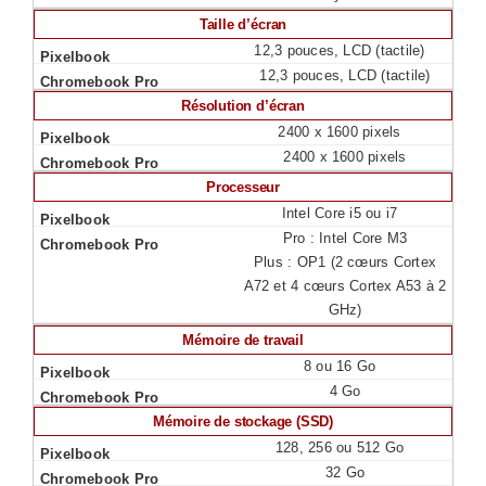
Taille d’écran
12,3 pouces, LCD (tactile)
12,3 pouces, LCD (tactile)
Résolution d’écran
2400 x 1600 pixels
2400 x 1600 pixels
Processeur
Intel Core i5 ou i7
Pro : Intel Core M3
Plus : OP1 (2 cœurs Cortex
A72 et 4 cœurs Cortex A53 à 2
GHz)
Mémoire de travail
8 ou 16 Go
4 Go
Mémoire de stockage (SSD)
128, 256 ou 512 Go
32 Go