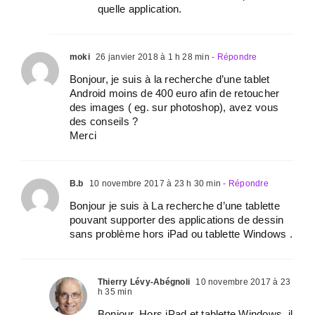
quelle application.
moki
26 janvier 2018 à 1 h 28 min
- Répondre
Bonjour, je suis à la recherche d’une tablet
Android moins de 400 euro afin de retoucher
des images ( eg. sur photoshop), avez vous
des conseils ?
Merci
B.b
10 novembre 2017 à 23 h 30 min
- Répondre
Bonjour je suis à La recherche d’une tablette
pouvant supporter des applications de dessin
sans problème hors iPad ou tablette Windows .
Thierry Lévy-Abégnoli
10 novembre 2017 à 23
h 35 min
Bonjour. Hors iPad et tablette Windows, il