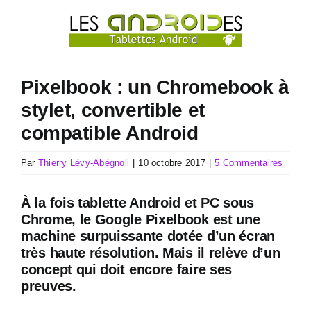
Passer
au
contenu
Pixelbook : un Chromebook à
stylet, convertible et
compatible Android
Par
Thierry Lévy-Abégnoli
|
10 octobre 2017
|
5 Commentaires
À la fois tablette Android et PC sous
Chrome, le Google Pixelbook est une
machine surpuissante dotée d’un écran
très haute résolution. Mais il relève d’un
concept qui doit encore faire ses
preuves.