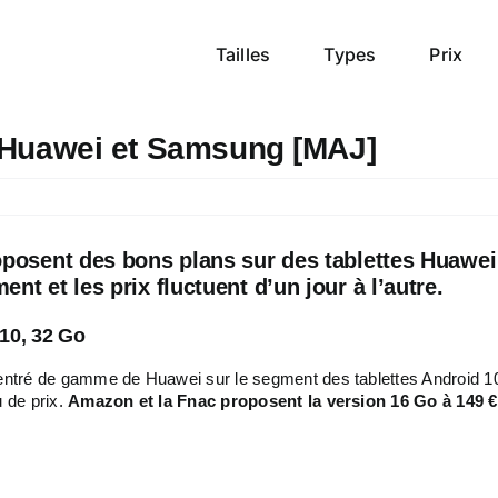
Tailles
Types
Prix
s Huawei et Samsung [MAJ]
oposent des bons plans sur des tablettes Huawei
t et les prix fluctuent d’un jour à l’autre.
10, 32 Go
l entré de gamme de Huawei sur le segment des tablettes Android 1
u de prix.
Amazon et la Fnac proposent la version 16 Go à 149 € 