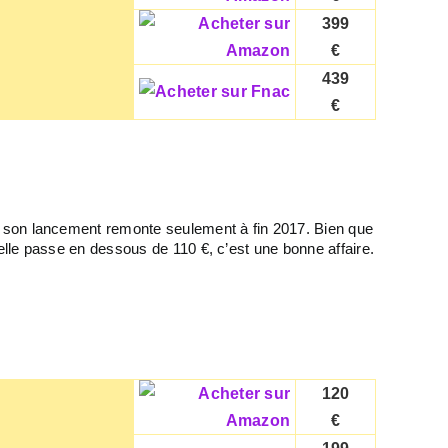
399
€
439
€
s son lancement remonte seulement à fin 2017. Bien que
lle passe en dessous de 110 €, c’est une bonne affaire.
120
€