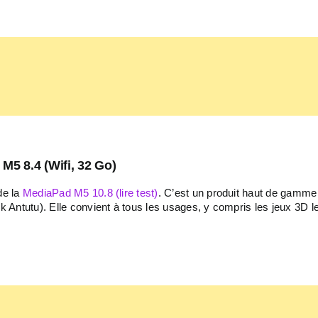
5 8.4 (Wifi, 32 Go)
de la
MediaPad M5 10.8 (lire test)
. C’est un produit haut de gamme 
Antutu). Elle convient à tous les usages, y compris les jeux 3D l