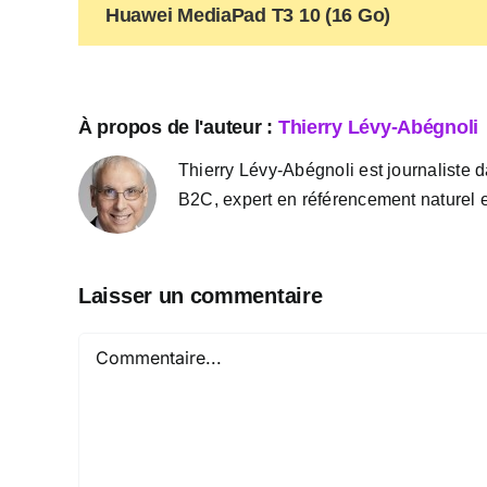
Huawei MediaPad T3 10 (16 Go)
À propos de l'auteur :
Thierry Lévy-Abégnoli
Thierry Lévy-Abégnoli est journaliste d
B2C, expert en référencement naturel e
Laisser un commentaire
Commentaire