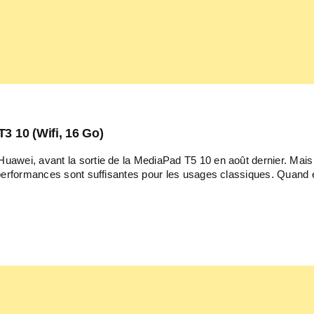
3 10 (Wifi, 16 Go)
uawei, avant la sortie de la MediaPad T5 10 en août dernier. Mai
 performances sont suffisantes pour les usages classiques. Quand e