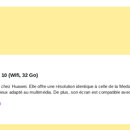
10 (Wifi, 32 Go)
hez Huawei. Elle offre une résolution identique à celle de la Med
ux adapté au multimédia. De plus, son écran est compatible avec 
0