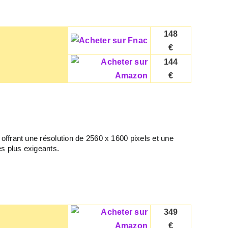
148
€
144
€
offrant une résolution de 2560 x 1600 pixels et une
es plus exigeants.
349
€