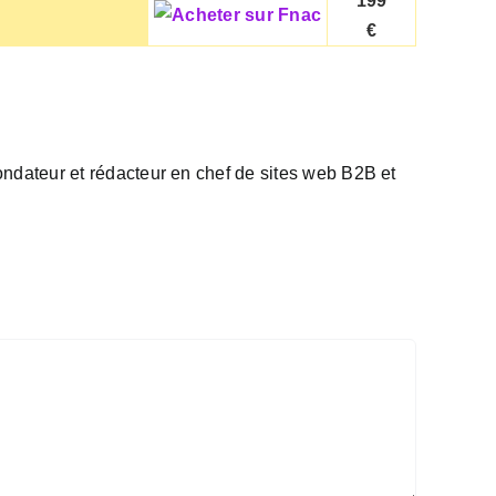
199
€
 fondateur et rédacteur en chef de sites web B2B et