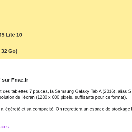
5 Lite 10
 32 Go)
 sur Fnac.fr
t des tablettes 7 pouces, la Samsung Galaxy Tab A (2016), alias 
olution de l’écran (1280 x 800 pixels, suffisante pour ce format).
 sa légèreté et sa compacité. On regrettera un espace de stockage 
ouces