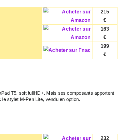
215
€
163
€
199
€
iaPad T5, soit fullHD+. Mais ses composants apportent
le stylet M-Pen Lite, vendu en option.
232