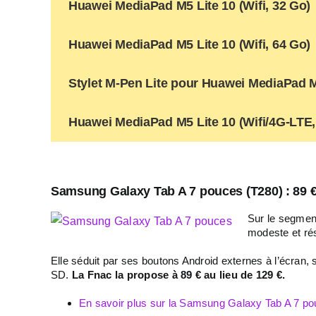
Huawei MediaPad M5 Lite 10 (Wifi, 32 Go)
Huawei MediaPad M5 Lite 10 (Wifi, 64 Go)
Stylet M-Pen Lite pour Huawei MediaPad M
Huawei MediaPad M5 Lite 10 (Wifi/4G-LTE,
Samsung Galaxy Tab A 7 pouces (T280) : 89 €
Sur le segmen
modeste et rés
Elle séduit par ses boutons Android externes à l’écran,
SD.
La Fnac la propose à 89 € au lieu de 129 €.
En savoir plus sur la Samsung Galaxy Tab A 7 p