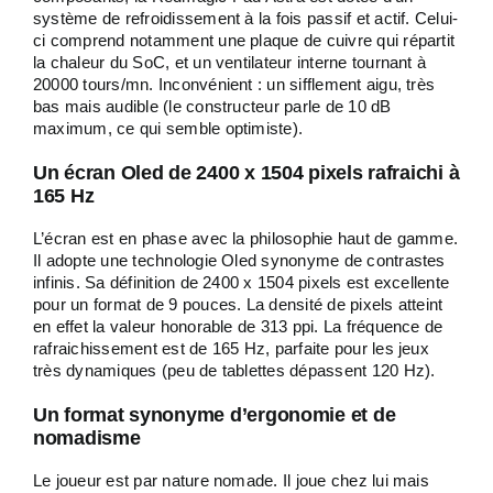
système de refroidissement à la fois passif et actif. Celui-
ci comprend notamment une plaque de cuivre qui répartit
la chaleur du SoC, et un ventilateur interne tournant à
20000 tours/mn. Inconvénient : un sifflement aigu, très
bas mais audible (le constructeur parle de 10 dB
maximum, ce qui semble optimiste).
Un écran Oled de 2400 x 1504 pixels rafraichi à
165 Hz
L’écran est en phase avec la philosophie haut de gamme.
Il adopte une technologie Oled synonyme de contrastes
infinis. Sa définition de 2400 x 1504 pixels est excellente
pour un format de 9 pouces. La densité de pixels atteint
en effet la valeur honorable de 313 ppi. La fréquence de
rafraichissement est de 165 Hz, parfaite pour les jeux
très dynamiques (peu de tablettes dépassent 120 Hz).
Un format synonyme d’ergonomie et de
nomadisme
Le joueur est par nature nomade. Il joue chez lui mais