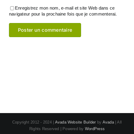
Enregistrez mon nom, e-mail et site Web dans ce
navigateur pour la prochaine fois que je commenterai.
Copyright 2012 - 2024 |
Avada Website Builder
by
Avada
| All
Rights Reserved | Powered by
WordPress