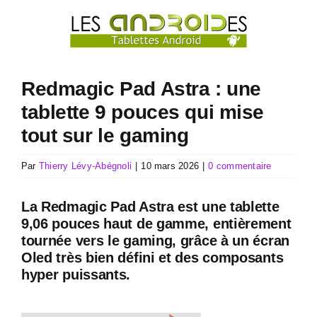
Passer
au
contenu
Redmagic Pad Astra : une
tablette 9 pouces qui mise
tout sur le gaming
Par
Thierry Lévy-Abégnoli
|
10 mars 2026
|
0 commentaire
La Redmagic Pad Astra est une tablette
9,06 pouces haut de gamme, entièrement
tournée vers le gaming, grâce à un écran
Oled très bien défini et des composants
hyper puissants.