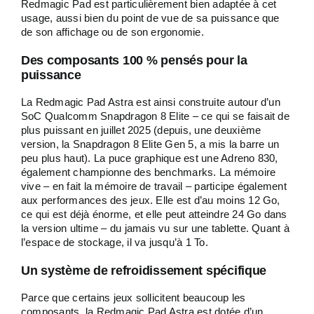
Redmagic Pad est particulièrement bien adaptée à cet
usage, aussi bien du point de vue de sa puissance que
de son affichage ou de son ergonomie.
Des composants 100 % pensés pour la
puissance
La Redmagic Pad Astra est ainsi construite autour d’un
SoC Qualcomm Snapdragon 8 Elite – ce qui se faisait de
plus puissant en juillet 2025 (depuis, une deuxième
version, la Snapdragon 8 Elite Gen 5, a mis la barre un
peu plus haut). La puce graphique est une Adreno 830,
également championne des benchmarks. La mémoire
vive – en fait la mémoire de travail – participe également
aux performances des jeux. Elle est d’au moins 12 Go,
ce qui est déjà énorme, et elle peut atteindre 24 Go dans
la version ultime – du jamais vu sur une tablette. Quant à
l’espace de stockage, il va jusqu’à 1 To.
Un système de refroidissement spécifique
Parce que certains jeux sollicitent beaucoup les
composants, la Redmagic Pad Astra est dotée d’un