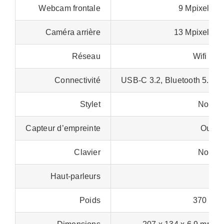
Webcam frontale
9 Mpixels
Caméra arrière
13 Mpixels
Réseau
Wifi 6
Connectivité
USB-C 3.2, Bluetooth 5.4
Stylet
Non
Capteur d’empreinte
Oui
Clavier
Non
Haut-parleurs
2
Poids
370 g