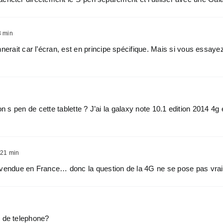
3 min
nerait car l’écran, est en principe spécifique. Mais si vous essayez
sion s pen de cette tablette ? J’ai la galaxy note 10.1 edition 2014 4
 21 min
s vendue en France… donc la question de la 4G ne se pose pas vr
r de telephone?