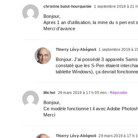
christine batut-hourquebie
1 septembre 2019 à 21 h
Bonjour,
Apres 1 an d’utilisation, la mine du s pen est
Merci d’avance
Thierry Lévy-Abégnoli
1 septembre 2019 à 21
Bonjour. J’ai possédé 3 appareils Samsu
constaté que les S-Pen étaient inter
tablette Windows), ça devrait fonctionne
Michel
29 mars 2019 à 17 h 05 min
- Répondre
Bonjour,
Ce modèle fonctionne t il avec Adobe Photo
Merci
Thierry Lévy-Abégnoli
29 mars 2019 à 17 h 1