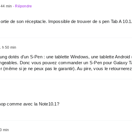
 44 min
- Répondre
 sortie de son réceptacle. Impossible de trouver de s pen Tab A 10.1
 h 50 min
ng dotés d’un S-Pen : une tablette Windows, une tablette Android (
changeables. Donc vous pouvez commander un S-Pen pour Galaxy T
r (même si je ne peux pas le garantir). Au pire, vous le retournerez
shop comme avec la Note10.1?
0 min