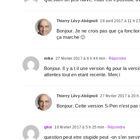
Thierry Lévy-Abégnoli
19 avril 2017 à 11 h 2
Bonjour. Je ne crois pas que ça fonction
ça marche 🙂
mike
27 février 2017 à 6 h 44 min
- Répondre
Bonjour. Il y a t il une version 4g pour la ver
attentes tout en etant recente. Merci
Thierry Lévy-Abégnoli
27 février 2017 à 20 h
Bonjour. Cette version S-Pen n’est pa
gilot
10 février 2017 à 5 h 25 min
- Répondre
question peut etre stupide peut -on s’en servi