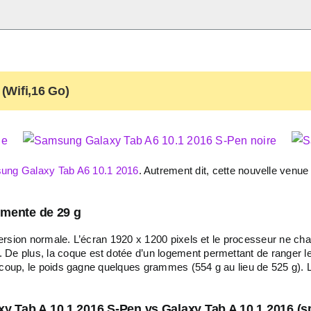
(Wifi,16 Go)
ung Galaxy Tab A6 10.1 2016
. Autrement dit, cette nouvelle venue e
gmente de 29 g
 version normale. L’écran 1920 x 1200 pixels et le processeur ne c
 De plus, la coque est dotée d’un logement permettant de ranger l
 du coup, le poids gagne quelques grammes (554 g au lieu de 525 g).
xy Tab A 10.1 2016 S-Pen vs Galaxy Tab A 10.1 2016 (s