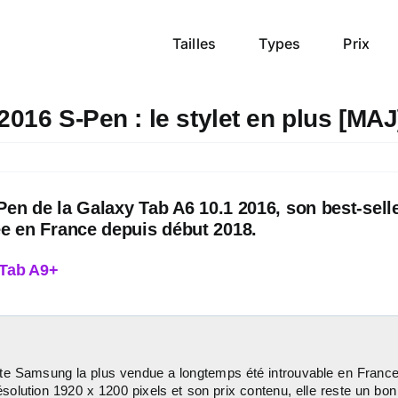
Tailles
Types
Prix
16 S-Pen : le stylet en plus [MAJ
en de la Galaxy Tab A6 10.1 2016, son best-selle
e en France depuis début 2018.
 Tab A9+
lette Samsung la plus vendue a longtemps été introuvable en Fran
ésolution 1920 x 1200 pixels et son prix contenu, elle reste un bo