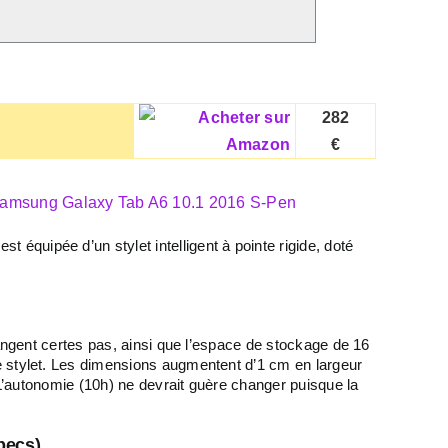
282
€
st équipée d’un stylet intelligent à pointe rigide, doté
hangent certes pas, ainsi que l’espace de stockage de 16
e stylet. Les dimensions augmentent d’1 cm en largeur
 L’autonomie (10h) ne devrait guère changer puisque la
pecs)