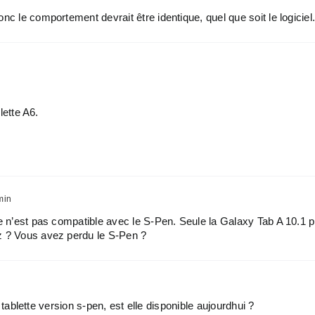
nc le comportement devrait être identique, quel que soit le logiciel
lette A6.
min
le n’est pas compatible avec le S-Pen. Seule la Galaxy Tab A 10.1 p
z ? Vous avez perdu le S-Pen ?
tablette version s-pen, est elle disponible aujourdhui ?