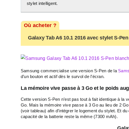
stylet intelligent.
Où acheter ?
Galaxy Tab A6 10.1 2016 avec stylet S-Pen 
Samsung commercialise une version S-Pen de la
Sams
d’un bouton et actif dès le survol de l’écran.
La mémoire vive passe à 3 Go et le poids au
Cette version S-Pen n’est pas tout à fait identique à la
Go. Mais la mémoire vive passe à 3 Go au lieu de 2 Go.
(voir tableau) afin d’intégrer le logement du stylet. Et
capacité de la batterie reste la même (7300 mAh).
Gala