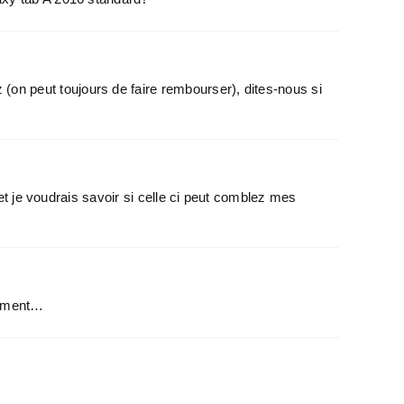
 (on peut toujours de faire rembourser), dites-nous si
g et je voudrais savoir si celle ci peut comblez mes
aiment…