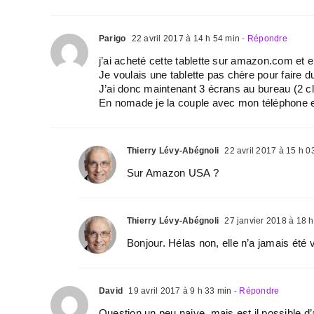
Parigo
22 avril 2017 à 14 h 54 min
- Répondre
j’ai acheté cette tablette sur amazon.com et el
Je voulais une tablette pas chère pour faire
J’ai donc maintenant 3 écrans au bureau (2 cla
En nomade je la couple avec mon téléphone et 
Thierry Lévy-Abégnoli
22 avril 2017 à 15 h 0
Sur Amazon USA ?
Thierry Lévy-Abégnoli
27 janvier 2018 à 18 h
Bonjour. Hélas non, elle n’a jamais ét
David
19 avril 2017 à 9 h 33 min
- Répondre
Question un peu naive, mais est il possible d