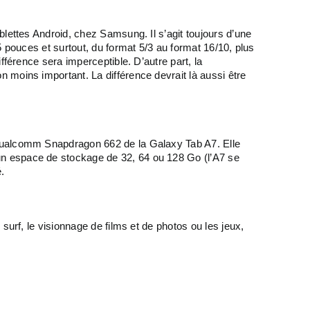
ablettes Android, chez Samsung. Il s’agit toujours d’une
 pouces et surtout, du format 5/3 au format 16/10, plus
férence sera imperceptible. D’autre part, la
 moins important. La différence devrait là aussi être
 Qualcomm Snapdragon 662 de la Galaxy Tab A7. Elle
un espace de stockage de 32, 64 ou 128 Go (l’A7 se
.
surf, le visionnage de films et de photos ou les jeux,