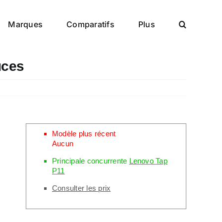
Marques
Comparatifs
Plus
uces
Modèle plus récent
Aucun
Principale concurrente
Lenovo Tap
P11
Consulter les prix