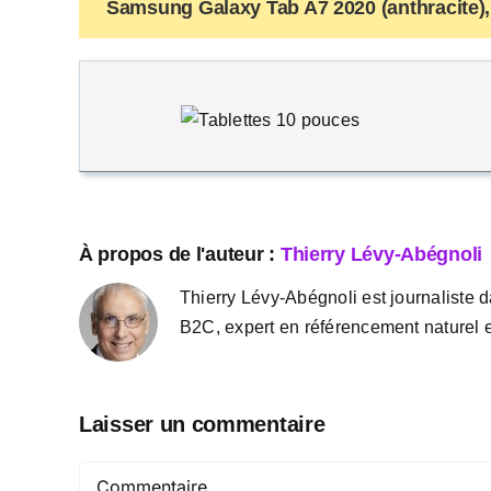
Samsung Galaxy Tab A7 2020 (anthracite), 
À propos de l'auteur :
Thierry Lévy-Abégnoli
Thierry Lévy-Abégnoli est journaliste d
B2C, expert en référencement naturel e
Laisser un commentaire
Commentaire