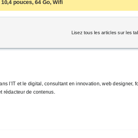
10,4 pouces, 64 Go, Wifi
Lisez tous les articles sur les t
ans l'IT et le digital, consultant en innovation, web designer,
t rédacteur de contenus.