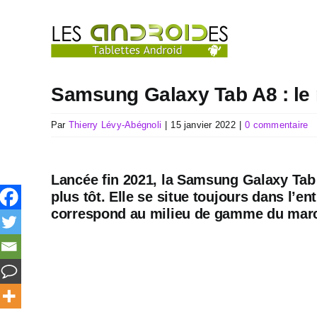
Passer
au
contenu
Samsung Galaxy Tab A8 : le
Par
Thierry Lévy-Abégnoli
|
15 janvier 2022
|
0 commentaire
Lancée fin 2021, la Samsung Galaxy Tab
plus tôt. Elle se situe toujours dans l’
correspond au milieu de gamme du march