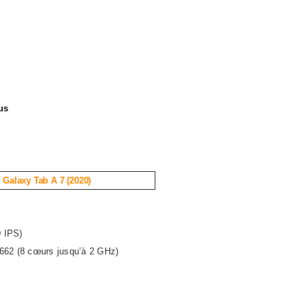
us
Galaxy Tab A 7 (2020)
D IPS)
62 (8 cœurs jusqu’à 2 GHz)