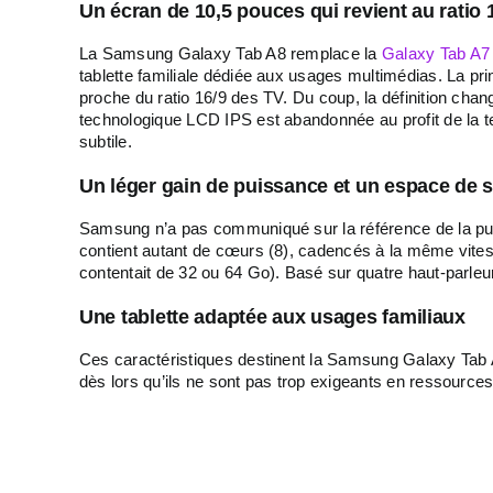
Un écran de 10,5 pouces qui revient au ratio 
La Samsung Galaxy Tab A8 remplace la
Galaxy Tab A7
tablette familiale dédiée aux usages multimédias. La pri
proche du ratio 16/9 des TV. Du coup, la définition chan
technologique LCD IPS est abandonnée au profit de la te
subtile.
Un léger gain de puissance et un espace de 
Samsung n’a pas communiqué sur la référence de la puc
contient autant de cœurs (8), cadencés à la même vite
contentait de 32 ou 64 Go). Basé sur quatre haut-parl
Une tablette adaptée aux usages familiaux
Ces caractéristiques destinent la Samsung Galaxy Tab A8 
dès lors qu’ils ne sont pas trop exigeants en ressources.