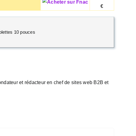
€
ablettes 10 pouces
 fondateur et rédacteur en chef de sites web B2B et