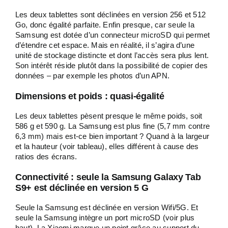
Les deux tablettes sont déclinées en version 256 et 512
Go, donc égalité parfaite. Enfin presque, car seule la
Samsung est dotée d’un connecteur microSD qui permet
d’étendre cet espace. Mais en réalité, il s’agira d’une
unité de stockage distincte et dont l’accès sera plus lent.
Son intérêt réside plutôt dans la possibilité de copier des
données – par exemple les photos d’un APN.
Dimensions et poids : quasi-égalité
Les deux tablettes pèsent presque le même poids, soit
586 g et 590 g. La Samsung est plus fine (5,7 mm contre
6,3 mm) mais est-ce bien important ? Quand à la largeur
et la hauteur (voir tableau), elles différent à cause des
ratios des écrans.
Connectivité : seule la Samsung Galaxy Tab
S9+ est déclinée en version 5 G
Seule la Samsung est déclinée en version Wifi/5G. Et
seule la Samsung intègre un port microSD (voir plus
haut). La Xiaomi marque un point grâce au support du