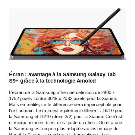
Écran : avantage à la Samsung Galaxy Tab
S9+ grâce à la technologie Amoled
L’écran de la Samsung offre une définition de 2800 x
1752 pixels contre 3048 x 2032 pixels pour la Xiaomi.
Mais en réalité, cette différence sera imperceptible pour
l’œil humain. Le ratio est également différent : 16/10 pour
la Samsung et 15/10 (donc 3/2) pour la Xiaomi. Ce n’est
ni mieux ni moins bien, c’est juste un choix. On dira que
la Samsung est un peu plus adaptée au visionnage de
film et la Xiaomi, au surf ou à la bureautique. Plus