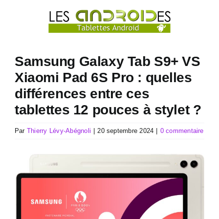
Passer
au
contenu
Samsung Galaxy Tab S9+ VS
Xiaomi Pad 6S Pro : quelles
différences entre ces
tablettes 12 pouces à stylet ?
Par
Thierry Lévy-Abégnoli
|
20 septembre 2024
|
0 commentaire