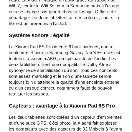
Wifi 7, contre le Wifi 6e pour la Samsung mais à l’usage,
cela ne change pas grand-chose à l’usage. Difficile de
départager les deux tablettes sur ces critères, sauf si la
5G est un prérequis à l’achat.
Système sonore : égalité
La Xiaomi Pad 6S Pro intègre 6 haut-parleurs, contre
seulement 4 pour la Samsung Galaxy Tab S9+, qui s’est
toutefois associé à AKG, un spécialiste de l’audio. Les
deux tablettes offrent une compatibilité Dolby Atmos
synonyme de spatialisation du son. Tous ces concepts
sont assez marketing et le son d’une tablette seront
toujours loin d’atteindre la qualité d’une enceinte externe
ou d’un casque correct, notamment faute de pouvoir
restituer les basses.
Capteurs : avantage à la Xiaomi Pad 6S Pro
Les deux tablettes sont dotées d’un capteur d’empreintes
et d’une puce GPS. Côté photo, la Xiaomi fait exploser
les compteurs avec des capteurs de 32 Mpixels à l’avant