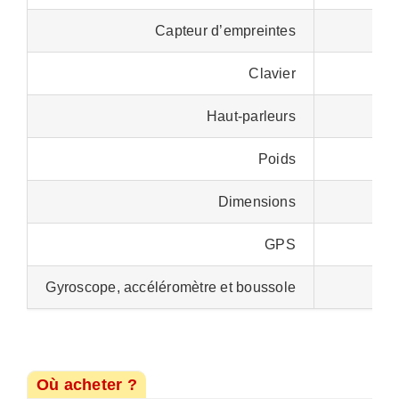
Capteur d’empreintes
Clavier
Haut-parleurs
Poids
Dimensions
GPS
Gyroscope, accéléromètre et boussole
Où acheter ?