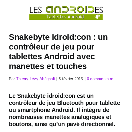
Passer
au
contenu
Snakebyte idroid:con : un
contrôleur de jeu pour
tablettes Android avec
manettes et touches
Par
Thierry Lévy-Abégnoli
|
6 février 2013
|
0 commentaire
Le Snakebyte idroid:con est un
contrôleur de jeu Bluetooth pour tablette
ou smartphone Android. Il intègre de
nombreuses manettes analogiques et
boutons, ainsi qu’un pavé directionnel.