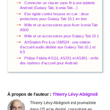
Connecter un clavier sans fil à une tablette
Android (Galaxy Tab, Iconia Tab…)
Etui rigide contre housse en cuir : deux
protections pour Galaxy Tab 10.1 en test
Mille et un accessoires pour Acer Iconia Tab
A500
Mille et un accessoires pour Galaxy Tab 10.1
ArtStation Pro iLuv iSM524 : une station
d’accueil audio dédiée aux Galaxy Tab 10.1 et
8.9
Philips Fidelio AS111, AS351 et AS851 : enfin
des stations d’accueil pour Android
À propos de l'auteur :
Thierry Lévy-Abégnoli
Thierry Lévy-Abégnoli est journaliste
dans l'IT et le digital, consultant en