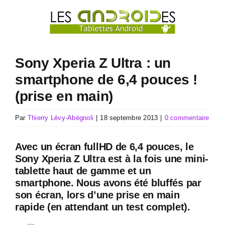
Passer
au
contenu
Sony Xperia Z Ultra : un
smartphone de 6,4 pouces !
(prise en main)
Par
Thierry Lévy-Abégnoli
|
18 septembre 2013
|
0 commentaire
Avec un écran fullHD de 6,4 pouces, le
Sony Xperia Z Ultra est à la fois une mini-
tablette haut de gamme et un
smartphone. Nous avons été bluffés par
son écran, lors d’une prise en main
rapide (en attendant un test complet).