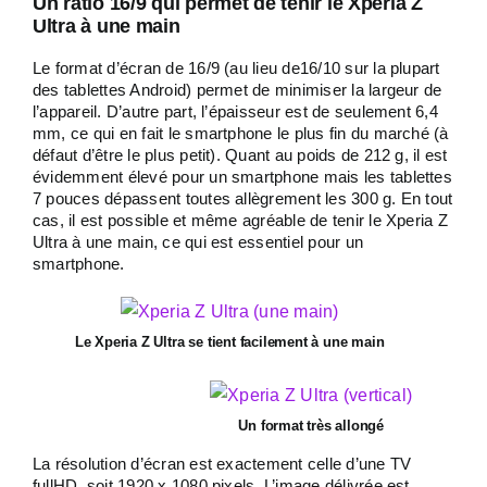
Un ratio 16/9 qui permet de tenir le Xperia Z
Ultra à une main
Le format d’écran de 16/9 (au lieu de16/10 sur la plupart
des tablettes Android) permet de minimiser la largeur de
l’appareil. D’autre part, l’épaisseur est de seulement 6,4
mm, ce qui en fait le smartphone le plus fin du marché (à
défaut d’être le plus petit). Quant au poids de 212 g, il est
évidemment élevé pour un smartphone mais les tablettes
7 pouces dépassent toutes allègrement les 300 g. En tout
cas, il est possible et même agréable de tenir le Xperia Z
Ultra à une main, ce qui est essentiel pour un
smartphone.
Le Xperia Z Ultra se tient facilement à une main
Un format très allongé
La résolution d’écran est exactement celle d’une TV
fullHD, soit 1920 x 1080 pixels. L’image délivrée est