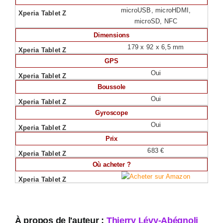
microUSB, microHDMI,
microSD, NFC
Dimensions
179 x 92 x 6,5 mm
GPS
Oui
Boussole
Oui
Gyroscope
Oui
Prix
683 €
Où acheter ?
À propos de l'auteur :
Thierry Lévy-Abégnoli