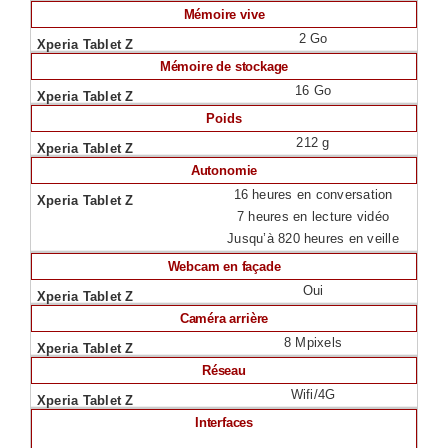
Mémoire vive
2 Go
Mémoire de stockage
16 Go
Poids
212 g
Autonomie
16 heures en conversation
7 heures en lecture vidéo
Jusqu’à 820 heures en veille
Webcam en façade
Oui
Caméra arrière
8 Mpixels
Réseau
Wifi/4G
Interfaces