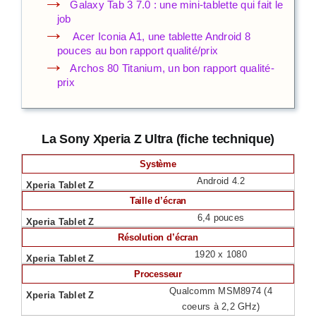
Galaxy Tab 3 7.0 : une mini-tablette qui fait le
job
Acer Iconia A1, une tablette Android 8
pouces au bon rapport qualité/prix
Archos 80 Titanium, un bon rapport qualité-
prix
La Sony Xperia Z Ultra (fiche technique)
Système
Android 4.2
Taille d’écran
6,4 pouces
Résolution d’écran
1920 x 1080
Processeur
Qualcomm MSM8974 (4
coeurs à 2,2 GHz)