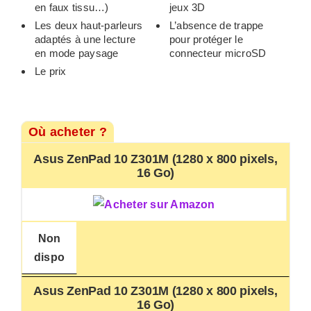
en faux tissu…)
jeux 3D
Les deux haut-parleurs
L’absence de trappe
adaptés à une lecture
pour protéger le
en mode paysage
connecteur microSD
Le prix
Où acheter ?
Asus ZenPad 10 Z301M (1280 x 800 pixels,
16 Go)
Non
dispo
Asus ZenPad 10 Z301M (1280 x 800 pixels,
16 Go)