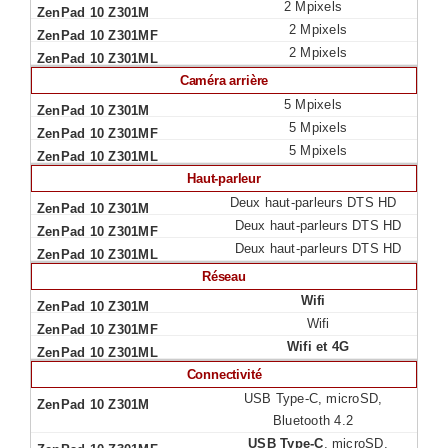
2 Mpixels
2 Mpixels
2 Mpixels
Caméra arrière
5 Mpixels
5 Mpixels
5 Mpixels
Haut-parleur
Deux haut-parleurs DTS HD
Deux haut-parleurs DTS HD
Deux haut-parleurs DTS HD
Réseau
Wifi
Wifi
Wifi et 4G
Connectivité
USB Type-C, microSD,
Bluetooth 4.2
USB Type-C
, microSD,