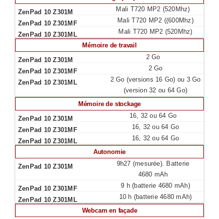
Mali T720 MP2 (520Mhz)
Mali T720 MP2 ((600Mhz)
Mali T720 MP2 (520Mhz)
Mémoire de travail
2 Go
2 Go
2 Go (versions 16 Go) ou 3 Go
(version 32 ou 64 Go)
Mémoire de stockage
16, 32 ou 64 Go
16, 32 ou 64 Go
16, 32 ou 64 Go
Autonomie
9h27 (mesurée). Batterie
4680 mAh
9 h (batterie 4680 mAh)
10 h (batterie 4680 mAh)
Webcam en façade