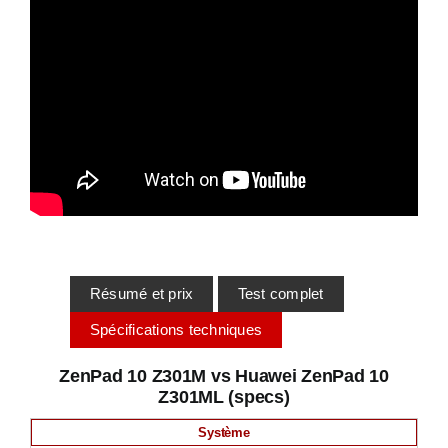
Résumé et prix
Test complet
Spécifications techniques
ZenPad 10 Z301M vs Huawei ZenPad 10
Z301ML (specs)
Système