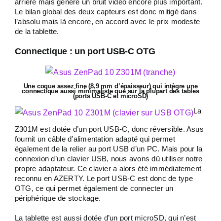
arrière mais génère un bruit vidéo encore plus important.
Le bilan global des deux capteurs est donc mitigé dans
l’absolu mais là encore, en accord avec le prix modeste
de la tablette.
Connectique : un port USB-C OTG
Une coque assez fine (8,9 mm d’épaisseur) qui intègre une
connectique aussi minimaliste que sur la plupart des tables
(ports USB-C et microSD)
La
Z301M est dotée d’un port USB-C, donc réversible. Asus
fournit un câble d’alimentation adapté qui permet
également de la relier au port USB d’un PC. Mais pour la
connexion d’un clavier USB, nous avons dû utiliser notre
propre adaptateur. Ce clavier a alors été immédiatement
reconnu en AZERTY. Le port USB-C est donc de type
OTG, ce qui permet également de connecter un
périphérique de stockage.
La tablette est aussi dotée d’un port microSD, qui n’est