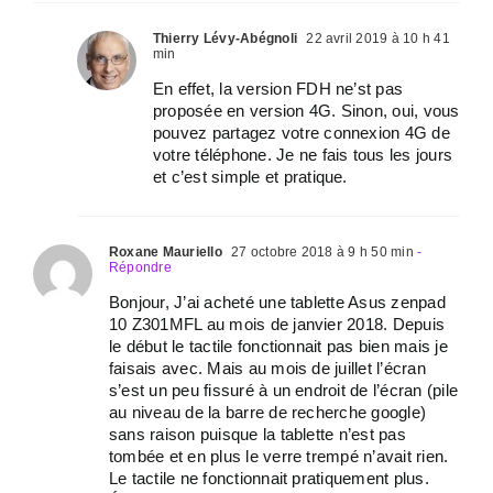
Thierry Lévy-Abégnoli
22 avril 2019 à 10 h 41
min
En effet, la version FDH ne’st pas
proposée en version 4G. Sinon, oui, vous
pouvez partagez votre connexion 4G de
votre téléphone. Je ne fais tous les jours
et c’est simple et pratique.
Roxane Mauriello
27 octobre 2018 à 9 h 50 min
-
Répondre
Bonjour, J’ai acheté une tablette Asus zenpad
10 Z301MFL au mois de janvier 2018. Depuis
le début le tactile fonctionnait pas bien mais je
faisais avec. Mais au mois de juillet l’écran
s’est un peu fissuré à un endroit de l’écran (pile
au niveau de la barre de recherche google)
sans raison puisque la tablette n’est pas
tombée et en plus le verre trempé n’avait rien.
Le tactile ne fonctionnait pratiquement plus.