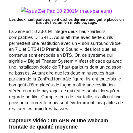
Les deux haut-parleurs sont cachés derrière une grille placée en
haut de l’écran, en mode paysage.
La ZenPad 10 Z301M intègre deux haut-parleurs
compatibles DTS-HD. Asus affirme avec fierté qu’ils
permettent une restitution avec un « son surround virtuel
en 7.1 et DTS-HD Premium Sound », dès lors que les
contenus sont encodés en DTS. Or, ce système qui
signifie « Digital Theater System » n’est efficace qu’avec
une installation dotée de 7 haut-parleurs dont un caisson
de basses. Autant dire que les deux minuscules haut-
parleurs de la ZenPad font pâle figure. Ils ont toutefois le
bon goût d’être placés de façon à offrir une restitution
stéréo en mode paysage, ce qui est essentiel lorsqu’on
regarde un film. Compte tenu de leur taille, ils offrent une
puissance correcte mais sont évidemment incapables de
restituer les moindres basses.
Capteurs vidéo : un APN et une webcam
frontale de qualité moyenne