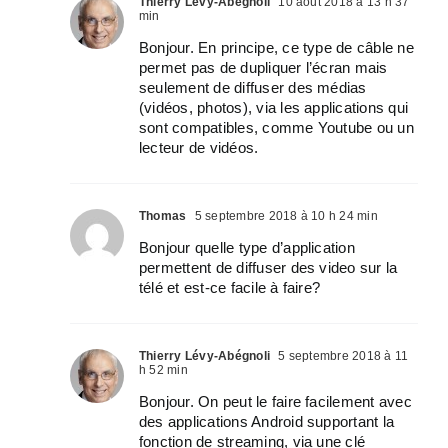
Thierry Lévy-Abégnoli
10 août 2018 à 13 h 37
min
Bonjour. En principe, ce type de câble ne
permet pas de dupliquer l’écran mais
seulement de diffuser des médias
(vidéos, photos), via les applications qui
sont compatibles, comme Youtube ou un
lecteur de vidéos.
Thomas
5 septembre 2018 à 10 h 24 min
Bonjour quelle type d’application
permettent de diffuser des video sur la
télé et est-ce facile à faire?
Thierry Lévy-Abégnoli
5 septembre 2018 à 11
h 52 min
Bonjour. On peut le faire facilement avec
des applications Android supportant la
fonction de streaming, via une clé