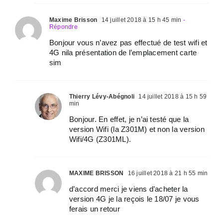
Maxime Brisson
14 juillet 2018 à 15 h 45 min
-
Répondre
Bonjour vous n’avez pas effectué de test wifi et
4G nila présentation de l’emplacement carte
sim
Thierry Lévy-Abégnoli
14 juillet 2018 à 15 h 59
min
Bonjour. En effet, je n’ai testé que la
version Wifi (la Z301M) et non la version
Wifi/4G (Z301ML).
MAXIME BRISSON
16 juillet 2018 à 21 h 55 min
d’accord merci je viens d’acheter la
version 4G je la reçois le 18/07 je vous
ferais un retour