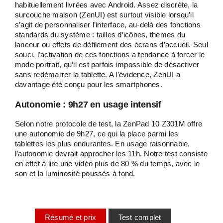
habituellement livrées avec Android. Assez discrète, la
surcouche maison (ZenUI) est surtout visible lorsqu’il
s’agit de personnaliser l’interface, au-delà des fonctions
standards du système : tailles d’icônes, thèmes du
lanceur ou effets de défilement des écrans d’accueil. Seul
souci, l’activation de ces fonctions a tendance à forcer le
mode portrait, qu’il est parfois impossible de désactiver
sans redémarrer la tablette. A l’évidence, ZenUI a
davantage été conçu pour les smartphones.
Autonomie : 9h27 en usage intensif
Selon notre protocole de test, la ZenPad 10 Z301M offre
une autonomie de 9h27, ce qui la place parmi les
tablettes les plus endurantes. En usage raisonnable,
l’autonomie devrait approcher les 11h. Notre test consiste
en effet à lire une vidéo plus de 80 % du temps, avec le
son et la luminosité poussés à fond.
Résumé et prix
Test complet