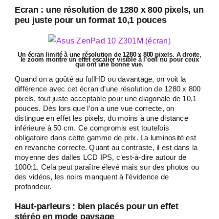
Ecran : une résolution de 1280 x 800 pixels, un
peu juste pour un format 10,1 pouces
Un écran limité à une résolution de 1280 x 800 pixels. A droite,
le zoom montre un effet escalier visible à l’oeil nu pour ceux
qui ont une bonne vue.
Quand on a goûté au fullHD ou davantage, on voit la
différence avec cet écran d’une résolution de 1280 x 800
pixels, tout juste acceptable pour une diagonale de 10,1
pouces. Dès lors que l’on a une vue correcte, on
distingue en effet les pixels, du moins à une distance
inférieure à 50 cm. Ce compromis est toutefois
obligatoire dans cette gamme de prix. La luminosité est
en revanche correcte. Quant au contraste, il est dans la
moyenne des dalles LCD IPS, c’est-à-dire autour de
1000:1. Cela peut paraître élevé mais sur des photos ou
des vidéos, les noirs manquent à l’évidence de
profondeur.
Haut-parleurs : bien placés pour un effet
stéréo en mode paysage