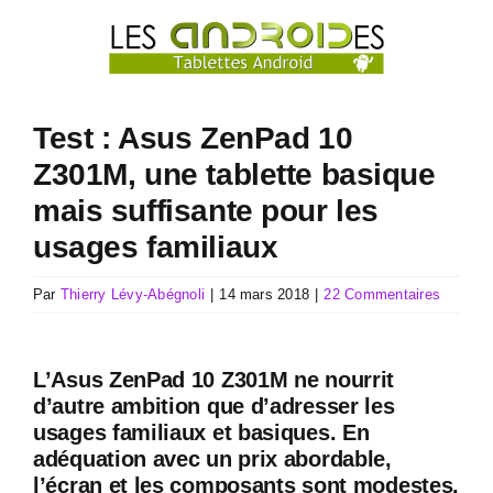
Passer
au
contenu
Test : Asus ZenPad 10
Z301M, une tablette basique
mais suffisante pour les
usages familiaux
Par
Thierry Lévy-Abégnoli
|
14 mars 2018
|
22 Commentaires
L’Asus ZenPad 10 Z301M ne nourrit
d’autre ambition que d’adresser les
usages familiaux et basiques. En
adéquation avec un prix abordable,
l’écran et les composants sont modestes.