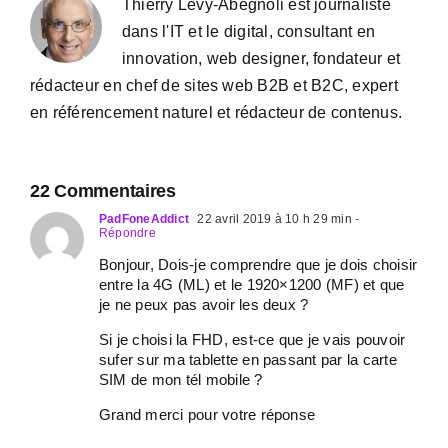
Thierry Lévy-Abégnoli est journaliste
dans l'IT et le digital, consultant en
innovation, web designer, fondateur et
rédacteur en chef de sites web B2B et B2C, expert
en référencement naturel et rédacteur de contenus.
22 Commentaires
PadFoneAddict
22 avril 2019 à 10 h 29 min
-
Répondre
Bonjour, Dois-je comprendre que je dois choisir
entre la 4G (ML) et le 1920×1200 (MF) et que
je ne peux pas avoir les deux ?
Si je choisi la FHD, est-ce que je vais pouvoir
sufer sur ma tablette en passant par la carte
SIM de mon tél mobile ?
Grand merci pour votre réponse