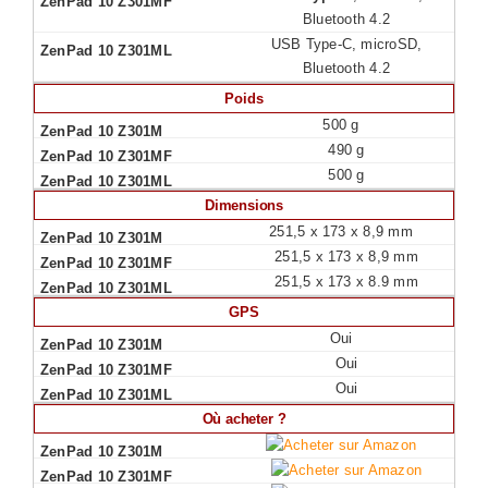
Bluetooth 4.2
USB Type-C, microSD,
Bluetooth 4.2
Poids
500 g
490 g
500 g
Dimensions
251,5 x 173 x 8,9 mm
251,5 x 173 x 8,9 mm
251,5 x 173 x 8.9 mm
GPS
Oui
Oui
Oui
Où acheter ?