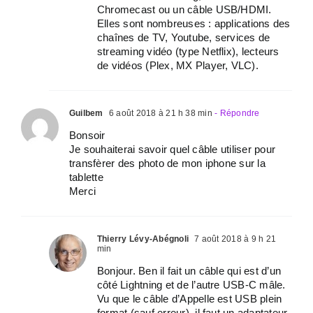
Chromecast ou un câble USB/HDMI.
Elles sont nombreuses : applications des
chaînes de TV, Youtube, services de
streaming vidéo (type Netflix), lecteurs
de vidéos (Plex, MX Player, VLC).
Guilbem
6 août 2018 à 21 h 38 min
- Répondre
Bonsoir
Je souhaiterai savoir quel câble utiliser pour
transfèrer des photo de mon iphone sur la
tablette
Merci
Thierry Lévy-Abégnoli
7 août 2018 à 9 h 21
min
Bonjour. Ben il fait un câble qui est d’un
côté Lightning et de l’autre USB-C mâle.
Vu que le câble d’Appelle est USB plein
format (sauf erreur), il faut un adaptateur