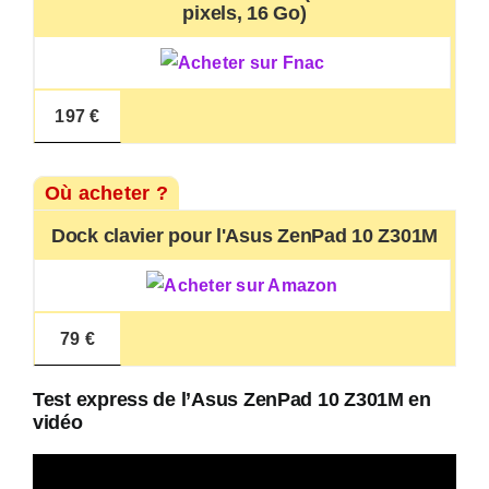
pixels, 16 Go)
197 €
Où acheter ?
Dock clavier pour l'Asus ZenPad 10 Z301M
79 €
Test express de l’Asus ZenPad 10 Z301M en
vidéo