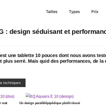
Tailles
Types
Prix
G : design séduisant et performan
est une tablette 10 pouces dont nous avons testé
 plus serré. Mais quid des performances, de la 
ns techniques
r mat
Un design parallélépipédique plutôt réussi