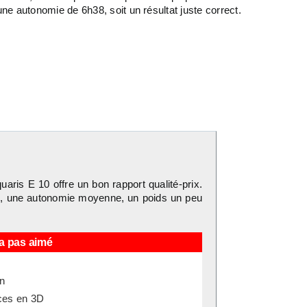
ne autonomie de 6h38, soit un résultat juste correct.
aris E 10 offre un bon rapport qualité-prix.
es, une autonomie moyenne, un poids un peu
a pas aimé
an
nces en 3D