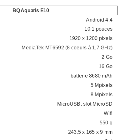
BQ Aquaris E10
Android 4.4
10,1 pouces
1920 x 1200 pixels
MediaTek MT6592 (8 coeurs à 1,7 GHz)
2 Go
16 Go
batterie 8680 mAh
5 Mpixels
8 Mpixels
MicroUSB, slot MicroSD
Wifi
550 g
243,5 x 165 x 9 mm