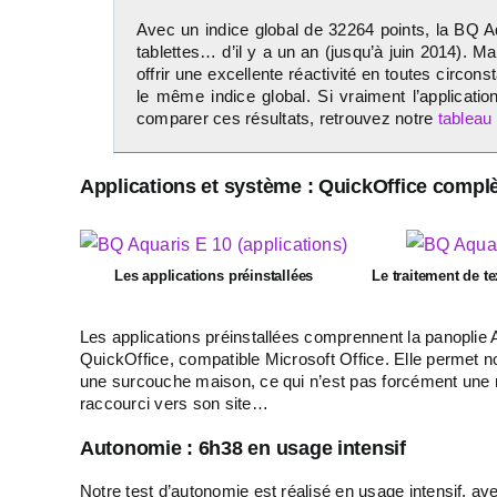
Avec un indice global de 32264 points, la BQ A
tablettes… d’il y a un an (jusqu’à juin 2014). Ma
offrir une excellente réactivité en toutes circ
le même indice global. Si vraiment l’applicatio
comparer ces résultats, retrouvez notre
tableau
Applications et système : QuickOffice complè
Les applications préinstallées
Le traitement de te
Les applications préinstallées comprennent la panoplie A
QuickOffice, compatible Microsoft Office. Elle permet n
une surcouche maison, ce qui n’est pas forcément une m
raccourci vers son site…
Autonomie : 6h38 en usage intensif
Notre test d’autonomie est réalisé en usage intensif, av