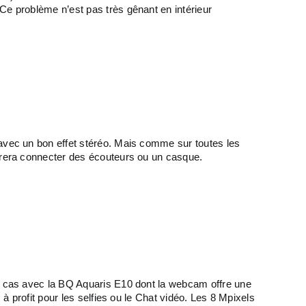
Ce problème n’est pas très gênant en intérieur
 avec un bon effet stéréo. Mais comme sur toutes les
férera connecter des écouteurs ou un casque.
le cas avec la BQ Aquaris E10 dont la webcam offre une
 à profit pour les selfies ou le Chat vidéo. Les 8 Mpixels