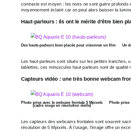
contraste est moyen : les noirs ne sont guère profonds 
moyennement éclairé car on peut alors baisser la lumino
Haut-parleurs : ils ont le mérite d’être bien p
Des hauts-parleurs bien placés pour visionner un film
Un de
Les haut-parleurs sont situés sur les petites tranches,
tablettes, ces minuscules haut-parleurs sont de qualité
Capteurs vidéo : une très bonne webcam fron
Photo prise avec la webcam frontale 5 Mpixels
Photo prise 
(cadre rouge en résolution réelle)
Les capteurs des webcams frontales sont souvent sacrif
résolution de 5 Mpixels. À l’usage, l’image offre un exce