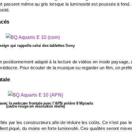
et passent même au gris lorsque la luminosité est poussée à fond. 
sité.
lacés
sign qui rappelle celui des tablettes Sony
 un positionnement adapté à la lecture de vidéos en mode paysage,
 médiocre. Pour écouter de la musique ou regarder un film, on pré
tale
avec la webcam frontale avec l’APN arrière 8 Mpixels
(cadre rouge en résolution réelle)
iés par les constructeurs afin de réduire les coûts. Ce n’est pas 
llent piqué, du moins en forte luminosité. Ces qualités seront mises