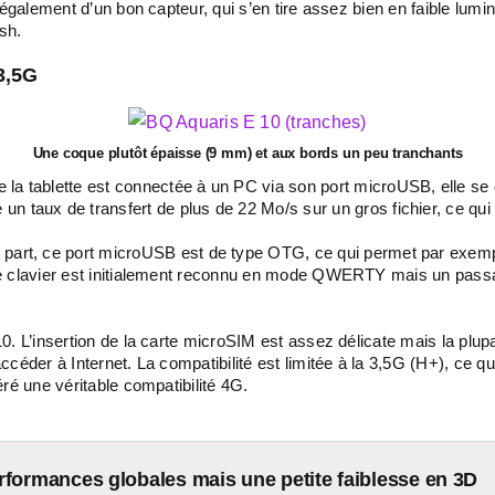
 également d’un bon capteur, qui s’en tire assez bien en faible lum
sh.
3,5G
Une coque plutôt épaisse (9 mm) et aux bords un peu tranchants
e la tablette est connectée à un PC via son port microUSB, elle
un taux de transfert de plus de 22 Mo/s sur un gros fichier, ce qu
 part, ce port microUSB est de type OTG, ce qui permet par exemp
 le clavier est initialement reconnu en mode QWERTY mais un pas
0. L’insertion de la carte microSIM est assez délicate mais la plup
éder à Internet. La compatibilité est limitée à la 3,5G (H+), ce qui 
ré une véritable compatibilité 4G.
rformances globales mais une petite faiblesse en 3D