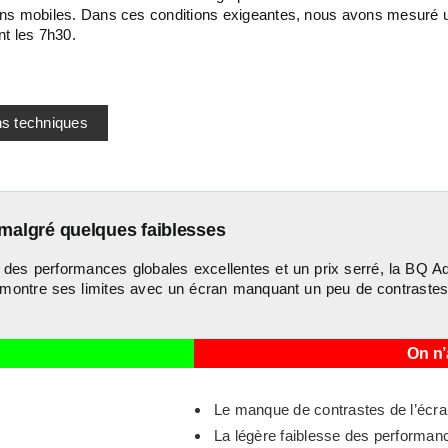
tions mobiles. Dans ces conditions exigeantes, nous avons mesuré u
t les 7h30.
ns techniques
 malgré quelques faiblesses
des performances globales excellentes et un prix serré, la BQ Aqu
tte montre ses limites avec un écran manquant un peu de contrast
On n’
Le manque de contrastes de l’écr
La légère faiblesse des performa