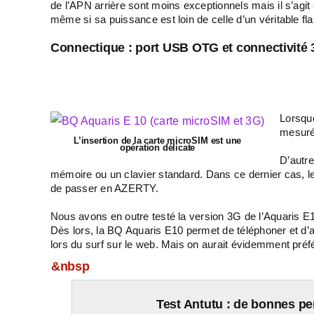
de l’APN arrière sont moins exceptionnels mais il s’agit
même si sa puissance est loin de celle d’un véritable fla
Connectique : port USB OTG et connectivité 
Lorsqu
mesuré 
L’insertion de la carte microSIM est une
opération délicate
D’autre
mémoire ou un clavier standard. Dans ce dernier cas,
de passer en AZERTY.
Nous avons en outre testé la version 3G de l’Aquaris E1
Dès lors, la BQ Aquaris E10 permet de téléphoner et d’acc
lors du surf sur le web. Mais on aurait évidemment préfé
&nbsp
Test Antutu : de bonnes pe