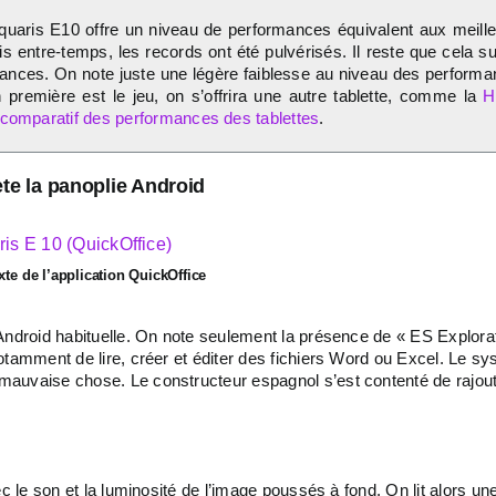
quaris E10 offre un niveau de performances équivalent aux meill
is entre-temps, les records ont été pulvérisés. Il reste que cela suf
onstances. On note juste une légère faiblesse au niveau des perform
n première est le jeu, on s’offrira une autre tablette, comme la
H
 comparatif des performances des tablettes
.
te la panoplie Android
xte de l’application QuickOffice
ndroid habituelle. On note seulement la présence de « ES Explorateu
otamment de lire, créer et éditer des fichiers Word ou Excel. Le s
auvaise chose. Le constructeur espagnol s’est contenté de rajouter
ec le son et la luminosité de l’image poussés à fond. On lit alors 