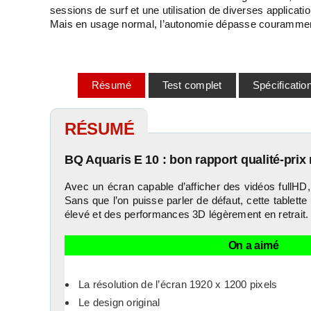
sessions de surf et une utilisation de diverses applica
Mais en usage normal, l’autonomie dépasse courammen
Résumé
Test complet
Spécificatio
RÉSUMÉ
BQ Aquaris E 10 : bon rapport qualité-prix
Avec un écran capable d’afficher des vidéos fullHD, 
Sans que l’on puisse parler de défaut, cette table
élevé et des performances 3D légèrement en retrait.
On a aimé
La résolution de l’écran 1920 x 1200 pixels
Le design original