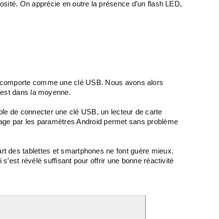
inosité. On apprécie en outre la présence d’un flash LED,
 se comporte comme une clé USB. Nous avons alors
i est dans la moyenne.
le de connecter une clé USB, un lecteur de carte
sage par les paramètres Android permet sans problème
art des tablettes et smartphones ne font guère mieux.
s’est révélé suffisant pour offrir une bonne réactivité