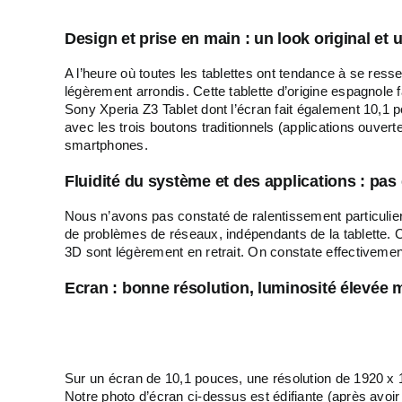
Design et prise en main : un look original e
A l’heure où toutes les tablettes ont tendance à se res
légèrement arrondis. Cette tablette d’origine espagnole 
Sony Xperia Z3 Tablet dont l’écran fait également 10,1 po
avec les trois boutons traditionnels (applications ouverte
smartphones.
Fluidité du système et des applications : pas 
Nous n’avons pas constaté de ralentissement particulier
de problèmes de réseaux, indépendants de la tablette. C
3D sont légèrement en retrait. On constate effectivem
Ecran : bonne résolution, luminosité élevée
Sur un écran de 10,1 pouces, une résolution de 1920 x 1
Notre photo d’écran ci-dessus est édifiante (après avoir