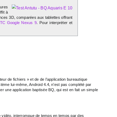
eures
fit à
ances 3D, comparées aux tablettes offrant
TC Google Nexus 9
. Pour interpréter et
r de fichiers » et de de l’application bureautique
ystème lui-même, Android 4.4, n’est pas complété par
 une application baptisée BQ, qui est en fait un simple
une vidéo, interrompue de temps en temps par des