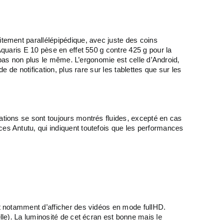
itement parallélépipédique, avec juste des coins
Aquaris E 10 pèse en effet 550 g contre 425 g pour la
t pas non plus le même. L’ergonomie est celle d’Android,
e de notification, plus rare sur les tablettes que sur les
ations se sont toujours montrés fluides, excepté en cas
ces Antutu, qui indiquent toutefois que les performances
et notamment d’afficher des vidéos en mode fullHD.
lle). La luminosité de cet écran est bonne mais le