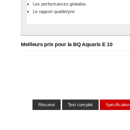
Les performances globales
Le rapport qualité/prix
Meilleurs prix pour la BQ Aquaris E 10
Résumé
Test complet
Spécificatio