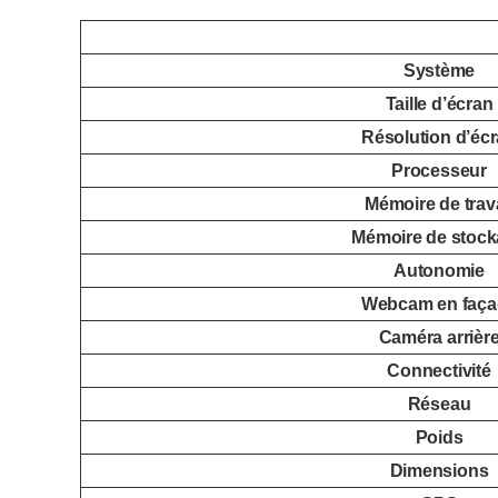
Système
Taille d’écran
Résolution d’éc
Processeur
Mémoire de trava
Mémoire de stoc
Autonomie
Webcam en faça
Caméra arrièr
Connectivité
Réseau
Poids
Dimensions