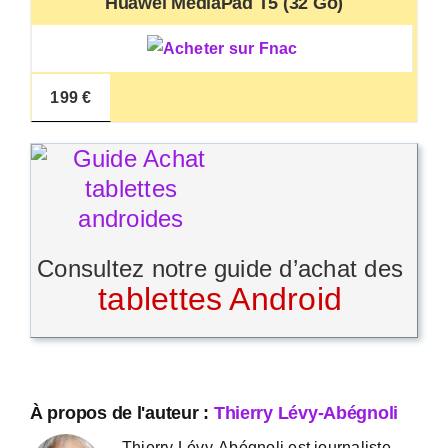
Huawei MediaPad T5 (32 Go)
199 €
Consultez notre guide d’achat des
tablettes Android
À propos de l'auteur :
Thierry Lévy-Abégnoli
Thierry Lévy-Abégnoli est journaliste