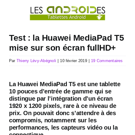
Passer
au
contenu
Test : la Huawei MediaPad T5
mise sur son écran fullHD+
Par
Thierry Lévy-Abégnoli
|
10 février 2019
|
19 Commentaires
La Huawei MediaPad T5 est une tablette
10 pouces d’entrée de gamme qui se
distingue par l’intégration d’un écran
1920 x 1200 pixels, rare à ce niveau de
prix. On pouvait donc s’attendre à des
compromis, notamment sur les
performances, les capteurs vidéo ou la
connectique.