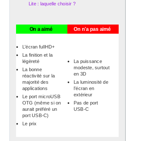
Lite : laquelle choisir ?
On a aimé
On n’a pas aimé
L’écran fullHD+
La finition et la
légèreté
La puissance
modeste, surtout
La bonne
en 3D
réactivité sur la
majorité des
La luminosité de
applications
l’écran en
extérieur
Le port microUSB
OTG (même si on
Pas de port
aurait préféré un
USB-C
port USB-C)
Le prix