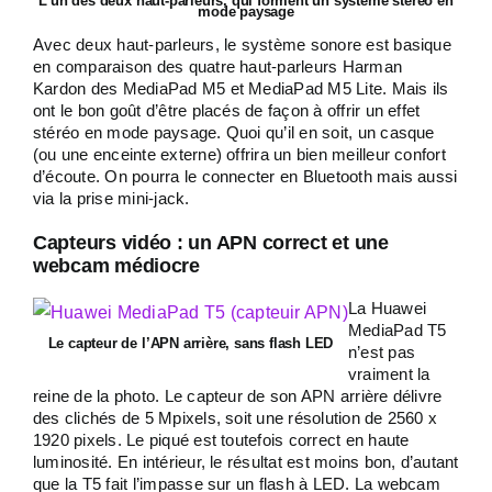
L’un des deux haut-parleurs, qui forment un système stéréo en
mode paysage
Avec deux haut-parleurs, le système sonore est basique
en comparaison des quatre haut-parleurs Harman
Kardon des MediaPad M5 et MediaPad M5 Lite. Mais ils
ont le bon goût d’être placés de façon à offrir un effet
stéréo en mode paysage. Quoi qu’il en soit, un casque
(ou une enceinte externe) offrira un bien meilleur confort
d’écoute. On pourra le connecter en Bluetooth mais aussi
via la prise mini-jack.
Capteurs vidéo : un APN correct et une
webcam médiocre
La Huawei
MediaPad T5
Le capteur de l’APN arrière, sans flash LED
n’est pas
vraiment la
reine de la photo. Le capteur de son APN arrière délivre
des clichés de 5 Mpixels, soit une résolution de 2560 x
1920 pixels. Le piqué est toutefois correct en haute
luminosité. En intérieur, le résultat est moins bon, d’autant
que la T5 fait l’impasse sur un flash à LED. La webcam