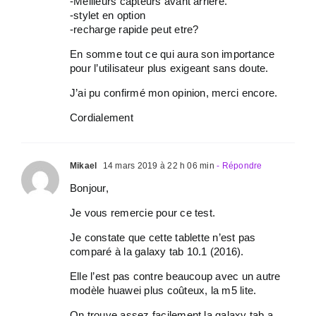
-Meilleurs capteurs avant arrière.
-stylet en option
-recharge rapide peut etre?
En somme tout ce qui aura son importance
pour l’utilisateur plus exigeant sans doute.
J’ai pu confirmé mon opinion, merci encore.
Cordialement
Mikael
14 mars 2019 à 22 h 06 min
- Répondre
Bonjour,
Je vous remercie pour ce test.
Je constate que cette tablette n’est pas
comparé à la galaxy tab 10.1 (2016).
Elle l’est pas contre beaucoup avec un autre
modèle huawei plus coûteux, la m5 lite.
On trouve assez facilement la galaxy tab a