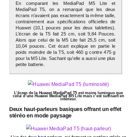
En comparant les MediaPad M5 Lite et
MediaPad T5, on a remarqué que les deux
écrans n’avaient pas exactement la même taille,
contrairement aux spécifications officielles de
Huawei (10,1 pouces pour les deux tablettes).
L’écran de la T5 fait 25 cm, soit 9,84 Pouces.
Alors que celui de la M5 Lite fait 25,5 cm, soit
10,04 pouces. Cet écart explique en partie le
poids moindre de la T5, soit 460 g contre 475 g
pour la M5 Lite. Sachant qu’elle a aussi une plus
petite batterie.
L’écran de la Huawei MediaPad T5 est moins lumineux que
celui d’une Huawei MediaPad M5 Lite mais c’est suffisant en
intérieur.
Deux haut-parleurs basiques offrant un effet
stéréo en mode paysage