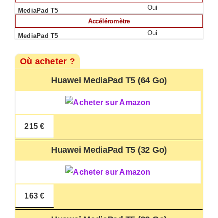
Oui
Accéléromètre
Oui
Où acheter ?
Huawei MediaPad T5 (64 Go)
215 €
Huawei MediaPad T5 (32 Go)
163 €