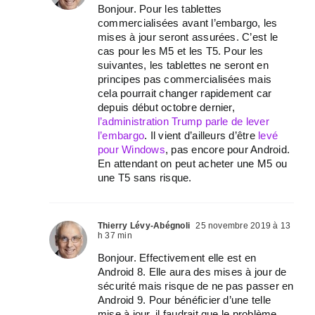
Bonjour. Pour les tablettes
commercialisées avant l’embargo, les
mises à jour seront assurées. C’est le
cas pour les M5 et les T5. Pour les
suivantes, les tablettes ne seront en
principes pas commercialisées mais
cela pourrait changer rapidement car
depuis début octobre dernier,
l’administration Trump parle de lever
l’embargo
. Il vient d’ailleurs d’être
levé
pour Windows
, pas encore pour Android.
En attendant on peut acheter une M5 ou
une T5 sans risque.
Thierry Lévy-Abégnoli
25 novembre 2019 à 13
h 37 min
Bonjour. Effectivement elle est en
Android 8. Elle aura des mises à jour de
sécurité mais risque de ne pas passer en
Android 9. Pour bénéficier d’une telle
mise à jour, il faudrait que le problème