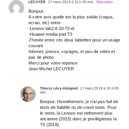
LECUYER
17 mars 2019 à 11 h 50 min
- Répondre
Bonjour,
A votre avis quelle est la plus solide (coque,
ecran, etc) entre
-Lenovo tab2 A 10-70 et
-Huawei media pad T5
J’hesite entre ces deux tablettes pour un usage
courant
Internet, presse, voyages, et peu de video et
pas de photo
Merci pour votre reponse
Jean Michel LECUYER
Thierry Lévy-Abégnoli
17 mars 2019 à 20 h 05
min
Bonjour. Honnêtement, je n’ai pas fait de
tests de fiabilité nu de crash tests. Pour
le reste, la Lenovo est nettement plus
ancienne (2015) donc je privilégierais la
T5 (2018).