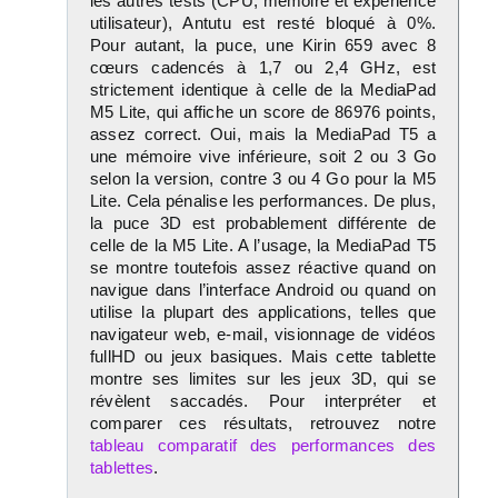
les autres tests (CPU, mémoire et expérience
utilisateur), Antutu est resté bloqué à 0%.
Pour autant, la puce, une Kirin 659 avec 8
cœurs cadencés à 1,7 ou 2,4 GHz, est
strictement identique à celle de la MediaPad
M5 Lite, qui affiche un score de 86976 points,
assez correct. Oui, mais la MediaPad T5 a
une mémoire vive inférieure, soit 2 ou 3 Go
selon la version, contre 3 ou 4 Go pour la M5
Lite. Cela pénalise les performances. De plus,
la puce 3D est probablement différente de
celle de la M5 Lite. A l’usage, la MediaPad T5
se montre toutefois assez réactive quand on
navigue dans l’interface Android ou quand on
utilise la plupart des applications, telles que
navigateur web, e-mail, visionnage de vidéos
fullHD ou jeux basiques. Mais cette tablette
montre ses limites sur les jeux 3D, qui se
révèlent saccadés. Pour interpréter et
comparer ces résultats, retrouvez notre
tableau comparatif des performances des
tablettes
.