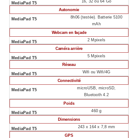
16, 32 ou 64 Go
Autonomie
8h06 (testée). Batterie 5100
mAh
Webcam en façade
2 Mpixels
Caméra arrière
5 Mpixels
Réseau
Wifi ou Wifi/4G
Connectivité
microUSB, microSD,
Bluetooth 4.2
Poids
460 g
Dimensions
243 x 164 x 7,8 mm
GPS