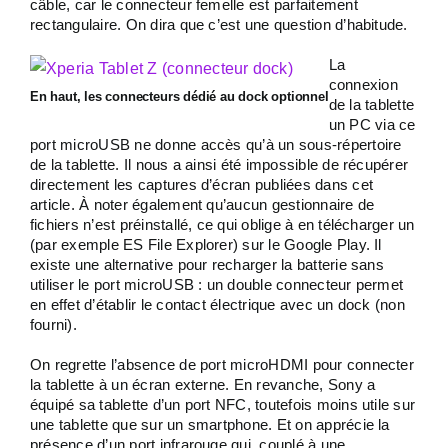
câble, car le connecteur femelle est parfaitement
rectangulaire. On dira que c’est une question d’habitude.
La
connexion
En haut, les connecteurs dédié au dock optionnel
de la tablette
un PC via ce
port microUSB ne donne accès qu’à un sous-répertoire
de la tablette. Il nous a ainsi été impossible de récupérer
directement les captures d’écran publiées dans cet
article. À noter également qu’aucun gestionnaire de
fichiers n’est préinstallé, ce qui oblige à en télécharger un
(par exemple ES File Explorer) sur le Google Play. Il
existe une alternative pour recharger la batterie sans
utiliser le port microUSB : un double connecteur permet
en effet d’établir le contact électrique avec un dock (non
fourni).
On regrette l’absence de port microHDMI pour connecter
la tablette à un écran externe. En revanche, Sony a
équipé sa tablette d’un port NFC, toutefois moins utile sur
une tablette que sur un smartphone. Et on apprécie la
présence d’un port infrarouge qui, couplé à une