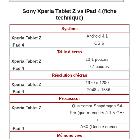
Sony Xperia Tablet Z vs iPad 4 (fiche
technique)
Système
Android 4.1
iOS 6
Taille d’écran
10,1 pouces
9,7 pouces
Résolution d’écran
1920 x 1200
2048 x 1536
Processeur
Qualcomm Snapdragon S4
Pro (quatre coeurs à 1,5 GHz
)
A6X (Double coeur)
Mémoire vive