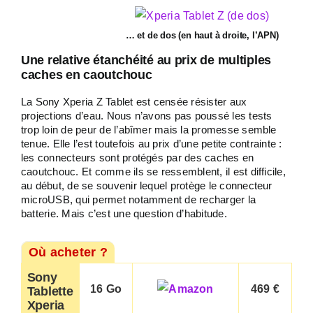
… et de dos (en haut à droite, l’APN)
Une relative étanchéité au prix de multiples
caches en caoutchouc
La Sony Xperia Z Tablet est censée résister aux
projections d’eau. Nous n’avons pas poussé les tests
trop loin de peur de l’abîmer mais la promesse semble
tenue. Elle l’est toutefois au prix d’une petite contrainte :
les connecteurs sont protégés par des caches en
caoutchouc. Et comme ils se ressemblent, il est difficile,
au début, de se souvenir lequel protège le connecteur
microUSB, qui permet notamment de recharger la
batterie. Mais c’est une question d’habitude.
Où acheter ?
Sony
16 Go
469 €
Tablette
Xperia