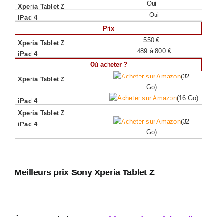
Oui
Oui
Prix
550 €
489 à 800 €
Où acheter ?
(32
Go)
(16 Go)
(32
Go)
Meilleurs prix Sony Xperia Tablet Z