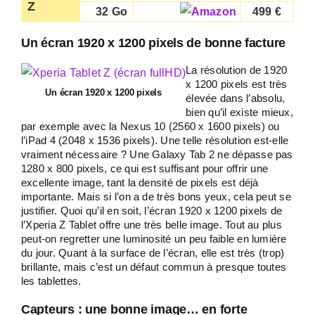
Z
32 Go
499 €
Un écran 1920 x 1200 pixels de bonne facture
La résolution de 1920
x 1200 pixels est très
Un écran 1920 x 1200 pixels
élevée dans l’absolu,
bien qu’il existe mieux,
par exemple avec la Nexus 10 (2560 x 1600 pixels) ou
l’iPad 4 (2048 x 1536 pixels). Une telle résolution est-elle
vraiment nécessaire ? Une Galaxy Tab 2 ne dépasse pas
1280 x 800 pixels, ce qui est suffisant pour offrir une
excellente image, tant la densité de pixels est déjà
importante. Mais si l’on a de très bons yeux, cela peut se
justifier. Quoi qu’il en soit, l’écran 1920 x 1200 pixels de
l’Xperia Z Tablet offre une très belle image. Tout au plus
peut-on regretter une luminosité un peu faible en lumière
du jour. Quant à la surface de l’écran, elle est très (trop)
brillante, mais c’est un défaut commun à presque toutes
les tablettes.
Capteurs : une bonne image… en forte