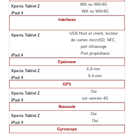
Wifi ou Wifi/4G
Wifi ou Wifi/4G
Interfaces
USB Host et client, lecteur
de cartes microSD, NFC,
port infrarouge
Port propriétaire
Epaisseur
6,9 mm
9,4 mm
GPS
Oui
sur version 4G
Boussole
Oui
Oui
Gyroscope