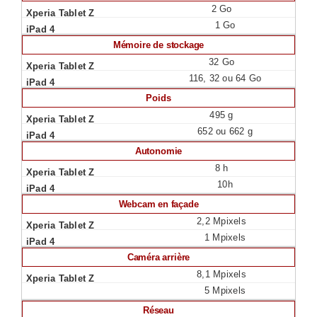
2 Go
1 Go
Mémoire de stockage
32 Go
116, 32 ou 64 Go
Poids
495 g
652 ou 662 g
Autonomie
8 h
10h
Webcam en façade
2,2 Mpixels
1 Mpixels
Caméra arrière
8,1 Mpixels
5 Mpixels
Réseau