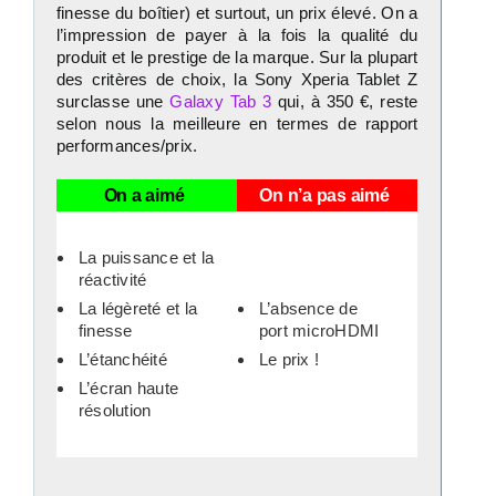
finesse du boîtier) et surtout, un prix élevé. On a
l’impression de payer à la fois la qualité du
produit et le prestige de la marque. Sur la plupart
des critères de choix, la Sony Xperia Tablet Z
surclasse une
Galaxy Tab 3
qui, à 350 €, reste
selon nous la meilleure en termes de rapport
performances/prix.
On a aimé
On n’a pas aimé
La puissance et la
réactivité
La légèreté et la
L’absence de
finesse
port microHDMI
L’étanchéité
Le prix !
L’écran haute
résolution