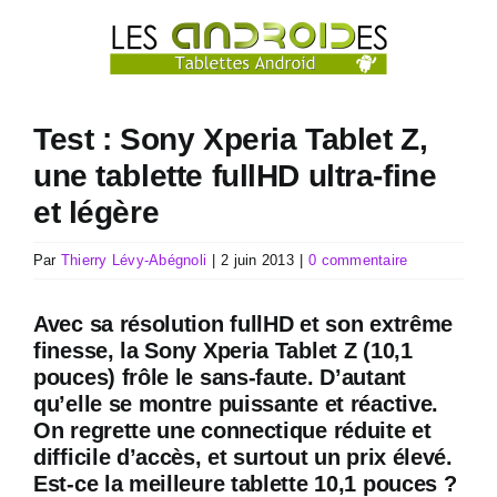
Passer
au
contenu
Test : Sony Xperia Tablet Z,
une tablette fullHD ultra-fine
et légère
Par
Thierry Lévy-Abégnoli
|
2 juin 2013
|
0 commentaire
Avec sa résolution fullHD et son extrême
finesse, la Sony Xperia Tablet Z (10,1
pouces) frôle le sans-faute. D’autant
qu’elle se montre puissante et réactive.
On regrette une connectique réduite et
difficile d’accès, et surtout un prix élevé.
Est-ce la meilleure tablette 10,1 pouces ?