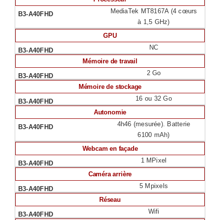
MediaTek MT8167A (4 cœurs
à 1,5 GHz)
GPU
NC
Mémoire de travail
2 Go
Mémoire de stockage
16 ou 32 Go
Autonomie
4h46 (mesurée). Batterie
6100 mAh)
Webcam en façade
1 MPixel
Caméra arrière
5 Mpixels
Réseau
Wifi