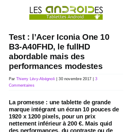
Passer
au
contenu
Test : l’Acer Iconia One 10
B3-A40FHD, le fullHD
abordable mais des
performances modestes
Par
Thierry Lévy-Abégnoli
|
30 novembre 2017
|
3
Commentaires
La promesse : une tablette de grande
marque intégrant un écran 10 pouces de
1920 x 1200 pixels, pour un prix
nettement inférieur à 200 €. Mais quid
des performances, du contraste ou de