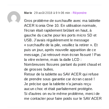
Marie
29 août 2018 à 9 h 06 min
- Répondre
Gros problème de surchauffe avec ma tablette
ACER Iconia One 10. En utilisation normale,
l’écran était rapidement brûlant en haut, à
gauche du cache pour les ports micro SD et
USB. J’avais régulièrement le message
« surchauffe de la pile, veuillez la retirer ». Et
puis un jour, après nouvelle apparition de ce
message, j’ai retrouvé mon écran fissuré ! Pas
la vitre externe, mais la dalle LCD :
Nombreuses fissures partant du point chaud et
de grosses bulles.
Retour de la tablette au SAV ACER qui refuse
de prendre sous garantie car écran cassé !
Je précise que la tablette n’a jamais reçu
aucun choc et était parfaitement protégée.
Si d’autres on eu le même problème, merci de
me contacter pour faire poids sur le SAV ACER