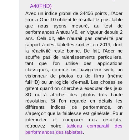
Avec un indice global de 34496 points, l’Acer
Iconia One 10 obtient le résultat le plus faible
que nous ayons mesuré, au test de
performances Antutu V6, en vigueur depuis 2
ans. Cela dit, elle n’aurait pas démérité par
rapport à des tablettes sorties en 2014, dont
la réactivité reste bonne. De fait, l’Acer ne
souffre pas de ralentissements particuliers,
tant que l’on utilise des applications
classiques, comme un navigateur web, un
visionneur de photos ou de films (même
fullHD) ou un logiciel d’e-mail. Les choses se
gâtent quand on cherche à exécuter des jeux
3D ou à afficher des photos très haute
résolution. Si l’on regarde en détails les
différents indices de performance, on
s’aperçoit que la faiblesse est générale. Pour
interpréter et comparer ces résultats,
retrouvez notre
tableau comparatif des
performances des tablettes
.