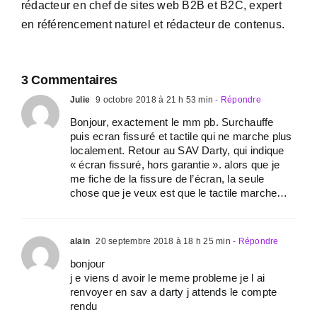
rédacteur en chef de sites web B2B et B2C, expert
en référencement naturel et rédacteur de contenus.
3 Commentaires
Julie
9 octobre 2018 à 21 h 53 min
- Répondre
Bonjour, exactement le mm pb. Surchauffe
puis ecran fissuré et tactile qui ne marche plus
localement. Retour au SAV Darty, qui indique
« écran fissuré, hors garantie ». alors que je
me fiche de la fissure de l’écran, la seule
chose que je veux est que le tactile marche…
alain
20 septembre 2018 à 18 h 25 min
- Répondre
bonjour
j e viens d avoir le meme probleme je l ai
renvoyer en sav a darty j attends le compte
rendu