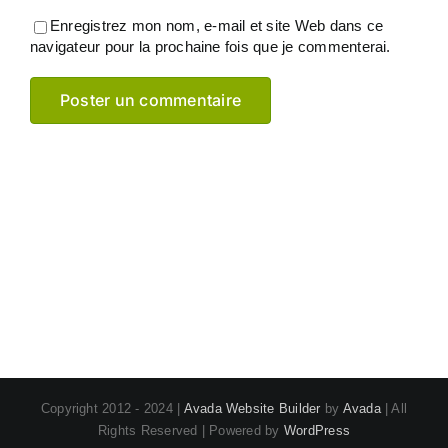
Enregistrez mon nom, e-mail et site Web dans ce
navigateur pour la prochaine fois que je commenterai.
Copyright 2012 - 2024 |
Avada Website Builder
by
Avada
| All
Rights Reserved | Powered by
WordPress