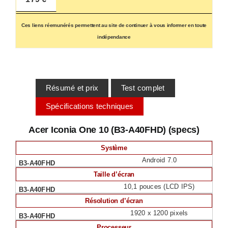
Ces liens réemunérés permettent au site de continuer à vous informer en toute
indépendance
Résumé et prix
Test complet
Spécifications techniques
Acer Iconia One 10 (B3-A40FHD) (specs)
Système
Android 7.0
Taille d’écran
10,1 pouces (LCD IPS)
Résolution d’écran
1920 x 1200 pixels
Processeur