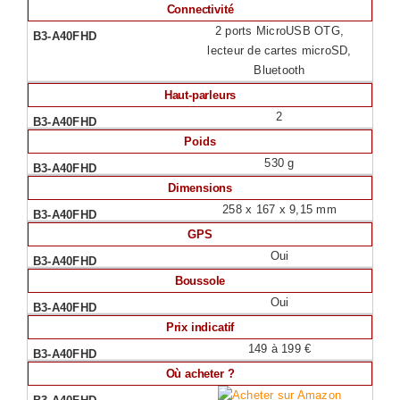
Connectivité
2 ports MicroUSB OTG,
lecteur de cartes microSD,
Bluetooth
Haut-parleurs
2
Poids
530 g
Dimensions
258 x 167 x 9,15 mm
GPS
Oui
Boussole
Oui
Prix indicatif
149 à 199 €
Où acheter ?