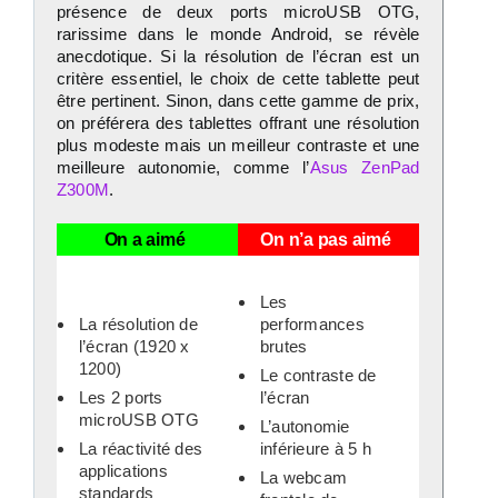
présence de deux ports microUSB OTG,
rarissime dans le monde Android, se révèle
anecdotique. Si la résolution de l’écran est un
critère essentiel, le choix de cette tablette peut
être pertinent. Sinon, dans cette gamme de prix,
on préférera des tablettes offrant une résolution
plus modeste mais un meilleur contraste et une
meilleure autonomie, comme l’
Asus ZenPad
Z300M
.
On a aimé
On n’a pas aimé
Les
La résolution de
performances
l’écran (1920 x
brutes
1200)
Le contraste de
Les 2 ports
l’écran
microUSB OTG
L’autonomie
La réactivité des
inférieure à 5 h
applications
La webcam
standards