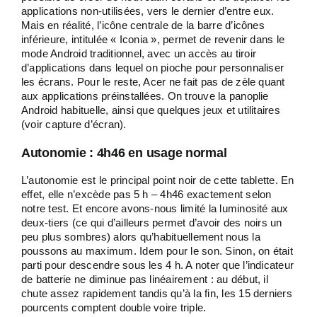
applications non-utilisées, vers le dernier d’entre eux.
Mais en réalité, l’icône centrale de la barre d’icônes
inférieure, intitulée « Iconia », permet de revenir dans le
mode Android traditionnel, avec un accès au tiroir
d’applications dans lequel on pioche pour personnaliser
les écrans. Pour le reste, Acer ne fait pas de zèle quant
aux applications préinstallées. On trouve la panoplie
Android habituelle, ainsi que quelques jeux et utilitaires
(voir capture d’écran).
Autonomie : 4h46 en usage normal
L’autonomie est le principal point noir de cette tablette. En
effet, elle n’excède pas 5 h – 4h46 exactement selon
notre test. Et encore avons-nous limité la luminosité aux
deux-tiers (ce qui d’ailleurs permet d’avoir des noirs un
peu plus sombres) alors qu’habituellement nous la
poussons au maximum. Idem pour le son. Sinon, on était
parti pour descendre sous les 4 h. A noter que l’indicateur
de batterie ne diminue pas linéairement : au début, il
chute assez rapidement tandis qu’à la fin, les 15 derniers
pourcents comptent double voire triple.