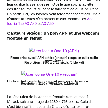
leur qualité laisse à désirer. Quelle que soit la tablette,
des transducteurs d’une telle taille font ce qu’ils peuvent.
En particulier, les basses sont forcément sacrifiées. Mais
d’autres tablettes s’en sortent mieux, comme les
Acer
Iconia Tab A3-A40
et
A3-A50
.
Capteurs vidéos : un bon APN et une webcam
frontale en retrait
Photo prise avec l’APN arrière (encadré rouge en taille réelle
après zoom).
Résolution : 2880 x 1728 pixels (5 Mpixel)
Photo en taille réelle (après zoom) prise avcec la webcam.
Résolution :1280 x 768 pixels (1 Mpixel)
La résolution de la webcam frontale n’est que de 1
Mpixel, soit une image de 1280 x 768 pixels. Cela dit,
c’est bien suffisant pour du Chat vidéo par exemple,