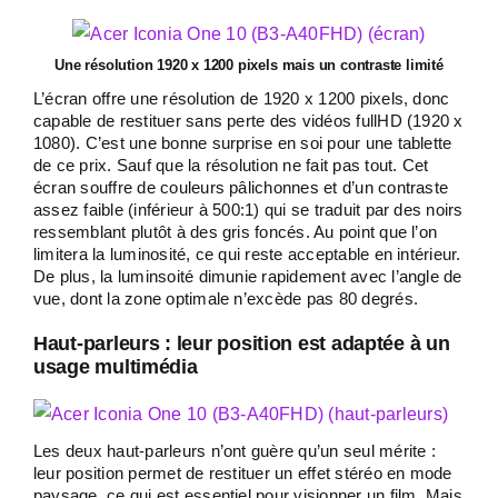
Une résolution 1920 x 1200 pixels mais un contraste limité
L’écran offre une résolution de 1920 x 1200 pixels, donc
capable de restituer sans perte des vidéos fullHD (1920 x
1080). C’est une bonne surprise en soi pour une tablette
de ce prix. Sauf que la résolution ne fait pas tout. Cet
écran souffre de couleurs pâlichonnes et d’un contraste
assez faible (inférieur à 500:1) qui se traduit par des noirs
ressemblant plutôt à des gris foncés. Au point que l’on
limitera la luminosité, ce qui reste acceptable en intérieur.
De plus, la luminsoité dimunie rapidement avec l’angle de
vue, dont la zone optimale n’excède pas 80 degrés.
Haut-parleurs : leur position est adaptée à un
usage multimédia
Les deux haut-parleurs n’ont guère qu’un seul mérite :
leur position permet de restituer un effet stéréo en mode
paysage, ce qui est essentiel pour visionner un film. Mais