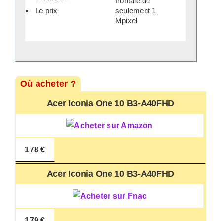
frontale de
Le prix
seulement 1
Mpixel
Où acheter ?
Acer Iconia One 10 B3-A40FHD
178 €
Acer Iconia One 10 B3-A40FHD
179 €