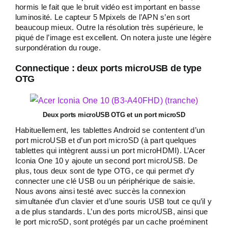
hormis le fait que le bruit vidéo est important en basse
luminosité. Le capteur 5 Mpixels de l’APN s’en sort
beaucoup mieux. Outre la résolution très supérieure, le
piqué de l’image est excellent. On notera juste une légère
surpondération du rouge.
Connectique : deux ports microUSB de type
OTG
Deux ports microUSB OTG et un port microSD
Habituellement, les tablettes Android se contentent d’un
port microUSB et d’un port microSD (à part quelques
tablettes qui intègrent aussi un port microHDMI). L’Acer
Iconia One 10 y ajoute un second port microUSB. De
plus, tous deux sont de type OTG, ce qui permet d’y
connecter une clé USB ou un périphérique de saisie.
Nous avons ainsi testé avec succès la connexion
simultanée d’un clavier et d’une souris USB tout ce qu’il y
a de plus standards. L’un des ports microUSB, ainsi que
le port microSD, sont protégés par un cache proéminent