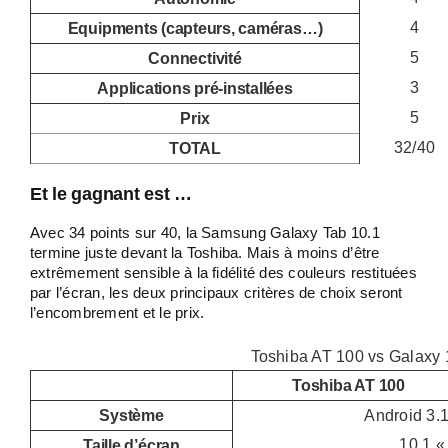
4
Equipments (capteurs, caméras…)
5
Connectivité
3
Applications pré-installées
5
Prix
32/40
TOTAL
Et le gagnant est …
Avec 34 points sur 40, la Samsung Galaxy Tab 10.1
termine juste devant la Toshiba. Mais à moins d’être
extrêmement sensible à la fidélité des couleurs restituées
par l’écran, les deux principaux critères de choix seront
l’encombrement et le prix.
Toshiba AT 100 vs Galaxy 
Toshiba AT 100
Système
Android 3.
10,1 
Taille d’écran