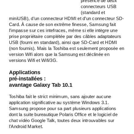
présence de deux
connecteurs USB
(standard et
miniUSB), d’un connecteur HDMI et d’un connecteur SD-
Card. À cause de son extrême finesse, Samsung fait
l’impasse sur ces intefraces, même si elle intègre une
prise propriétaire complétée par des câbles adaptateurs
USB (fourni en standard), ainsi que SD-Card et HDMI
(non fournis). Mais la Toshiba est seulement proposée en
version Wifi alors que la Samsung est déclinée en
versions Wifi et Wifi/3G.
Applications
pré-installées :
avantage Galaxy Tab 10.1
Toshiba fait le strict minimum, sans ajouter aucune
application significative au système Windows 3.1.
Samsung propose pour sa part plusieurs applications
dont la suite bureautique Polaris Office et le logiciel de
chat vidéo Google Talk, toutes deux introuvables sur
l’Android Market.