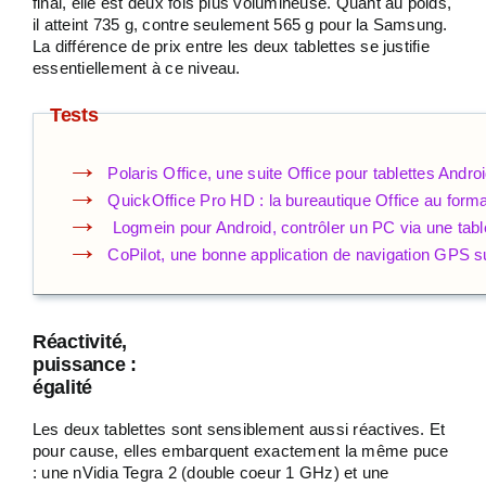
final, elle est deux fois plus volumineuse. Quant au poids,
il atteint 735 g, contre seulement 565 g pour la Samsung.
La différence de prix entre les deux tablettes se justifie
essentiellement à ce niveau.
Tests
Polaris Office, une suite Office pour tablettes Andro
QuickOffice Pro HD : la bureautique Office au format
Logmein pour Android, contrôler un PC via une tabl
CoPilot, une bonne application de navigation GPS su
Réactivité,
puissance :
égalité
Les deux tablettes sont sensiblement aussi réactives. Et
pour cause, elles embarquent exactement la même puce
: une nVidia Tegra 2 (double coeur 1 GHz) et une