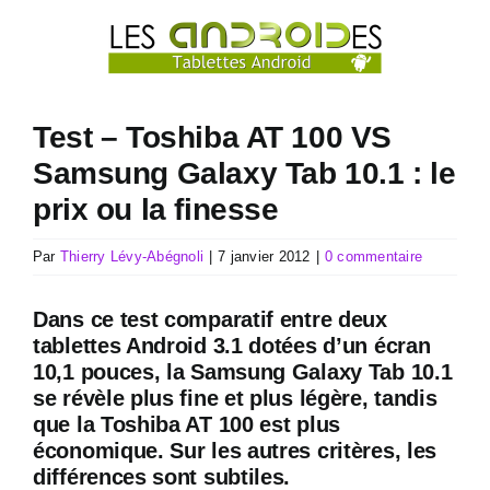
Passer
au
contenu
Test – Toshiba AT 100 VS
Samsung Galaxy Tab 10.1 : le
prix ou la finesse
Par
Thierry Lévy-Abégnoli
|
7 janvier 2012
|
0 commentaire
Dans ce test comparatif entre deux
tablettes Android 3.1 dotées d’un écran
10,1 pouces, la Samsung Galaxy Tab 10.1
se révèle plus fine et plus légère, tandis
que la Toshiba AT 100 est plus
économique. Sur les autres critères, les
différences sont subtiles.