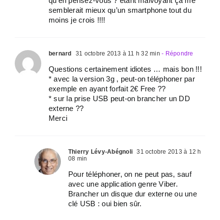
qu’en pensez-vous ? étant malvoyant ça me
semblerait mieux qu’un smartphone tout du
moins je crois !!!!
bernard
31 octobre 2013 à 11 h 32 min
- Répondre
Questions certainement idiotes … mais bon !!!
* avec la version 3g , peut-on téléphoner par
exemple en ayant forfait 2€ Free ??
* sur la prise USB peut-on brancher un DD
externe ??
Merci
Thierry Lévy-Abégnoli
31 octobre 2013 à 12 h
08 min
Pour téléphoner, on ne peut pas, sauf
avec une application genre Viber.
Brancher un disque dur externe ou une
clé USB : oui bien sûr.