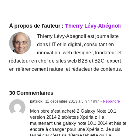
À propos de l'auteur :
Thierry Lévy-Abégnoli
Thierry Lévy-Abégnoli est journaliste
dans l'IT et le digital, consultant en
innovation, web designer, fondateur et
rédacteur en chef de sites web B2B et B2C, expert
en référencement naturel et rédacteur de contenus.
30 Commentaires
patrick
11 décembre 2013 à 5 h 47 min
- Répondre
Mon père s’est acheté 2 Galaxy Note 10.1
version 2014 2 tablettes Xpéria z il a
maintenant une galaxy note 10.1 2014 et hésite
encore à changer pour une Xpéria z. Je suis
tanné car c’est sa 10eme tablette qu’il a