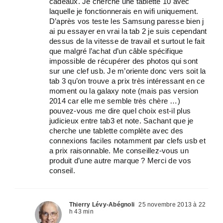
cadeaux. Je cherche une tablette 10 avec
laquelle je fonctionnerais en wifi uniquement.
D’après vos teste les Samsung paresse bien j
ai pu essayer en vrai la tab 2 je suis cependant
dessus de la vitesse de travail et surtout le fait
que malgré l’achat d’un câble spécifique
impossible de récupérer des photos qui sont
sur une clef usb. Je m’oriente donc vers soit la
tab 3 qu’on trouve a prix très intéressant en ce
moment ou la galaxy note (mais pas version
2014 car elle me semble très chère …)
pouvez-vous me dire quel choix est-il plus
judicieux entre tab3 et note. Sachant que je
cherche une tablette complète avec des
connexions faciles notamment par clefs usb et
a prix raisonnable. Me conseillez-vous un
produit d’une autre marque ? Merci de vos
conseil.
Thierry Lévy-Abégnoli
25 novembre 2013 à 22
h 43 min