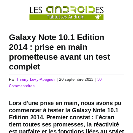
Passer
au
contenu
Galaxy Note 10.1 Edition
2014 : prise en main
prometteuse avant un test
complet
Par
Thierry Lévy-Abégnoli
|
20 septembre 2013
|
30
Commentaires
Lors d’une prise en main, nous avons pu
commencer à tester la Galaxy Note 10.1
Edition 2014. Premier constat : l’écran
tient toutes ses promesses, la réactivité
est parfaite et les fonctions liées au stylet