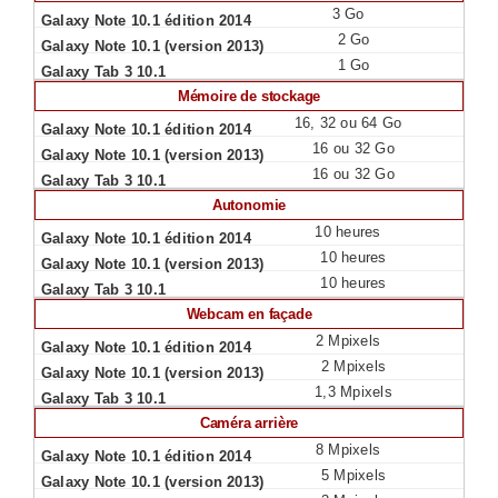
3 Go
2 Go
1 Go
Mémoire de stockage
16, 32 ou 64 Go
16 ou 32 Go
16 ou 32 Go
Autonomie
10 heures
10 heures
10 heures
Webcam en façade
2 Mpixels
2 Mpixels
1,3 Mpixels
Caméra arrière
8 Mpixels
5 Mpixels