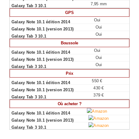
7,95 mm
GPS
Oui
Oui
Oui
Boussole
Oui
Oui
Oui
Prix
550 €
430 €
379 €
Où acheter ?