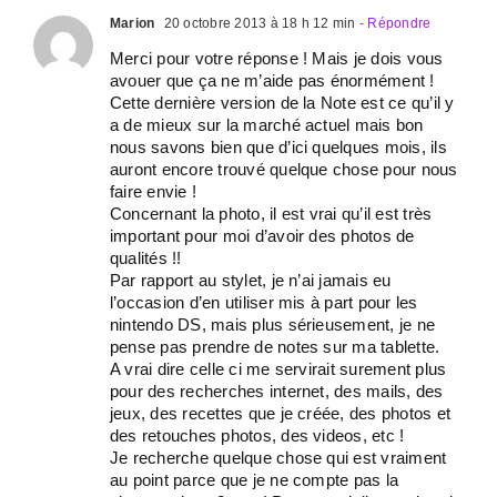
Marion
20 octobre 2013 à 18 h 12 min
- Répondre
Merci pour votre réponse ! Mais je dois vous
avouer que ça ne m’aide pas énormément !
Cette dernière version de la Note est ce qu’il y
a de mieux sur la marché actuel mais bon
nous savons bien que d’ici quelques mois, ils
auront encore trouvé quelque chose pour nous
faire envie !
Concernant la photo, il est vrai qu’il est très
important pour moi d’avoir des photos de
qualités !!
Par rapport au stylet, je n’ai jamais eu
l’occasion d’en utiliser mis à part pour les
nintendo DS, mais plus sérieusement, je ne
pense pas prendre de notes sur ma tablette.
A vrai dire celle ci me servirait surement plus
pour des recherches internet, des mails, des
jeux, des recettes que je créée, des photos et
des retouches photos, des videos, etc !
Je recherche quelque chose qui est vraiment
au point parce que je ne compte pas la