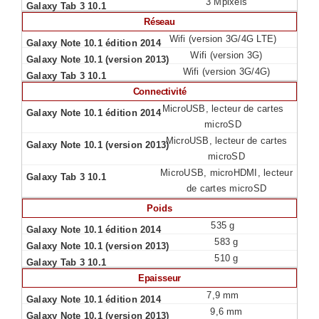
3 Mpixels
Réseau
Wifi (version 3G/4G LTE)
Wifi (version 3G)
Wifi (version 3G/4G)
Connectivité
MicroUSB, lecteur de cartes
microSD
MicroUSB, lecteur de cartes
microSD
MicroUSB, microHDMI, lecteur
de cartes microSD
Poids
535 g
583 g
510 g
Epaisseur
7,9 mm
9,6 mm