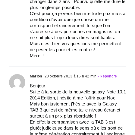
changer dans 2 ans ! Pourvu qu’elle me dure le
plus longtemps possible.
C’est pour ça je veux bien mettre le prix mais a
condition d’avoir quelque chose qui me
correspond et sincèrement, lorsque l’on
s’adresse à des personnes en magasins, on
ne sait plus trop si leurs dires sont fiables.
Mais c’est bien vos questions me permettent
de peser les pour et les contres!
Merci !
Marion
20 octobre 2013 à 15 h 42 min
- Répondre
Bonjour,
Suite à la sortie de la nouvelle galaxy Note 10.1
2014 Edition, j’hésite à me l’offrir pour Noel.
Mais bon justement j’hésite avec la Galaxy
TAB 3 qui est de même taille niveau écran et
surtout à un prix plus abordable !
En effet la comparaison avec la TAB 3 est
plutôt judicieuse dans le sens où elles sont de
la même génération contrairement à l’ancienne