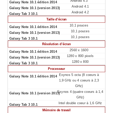
Android 4.3
Android 4.1
Android 4.2
Taille d’écran
10,1 pouces
10,1 pouces
10,1 pouces
Résolution d’écran
2560 x 1600
1280 x 800 pixels
1280 x 800
Processeur
Exynos 5 octa (8 coeurs à
1,9 GHz ou 4 coeurs à 2,3
GHz)
Exynos 4 (quatre coeurs à 1,4
GHz)
Intel double coeur à 1,6 GHz
Mémoire de travail