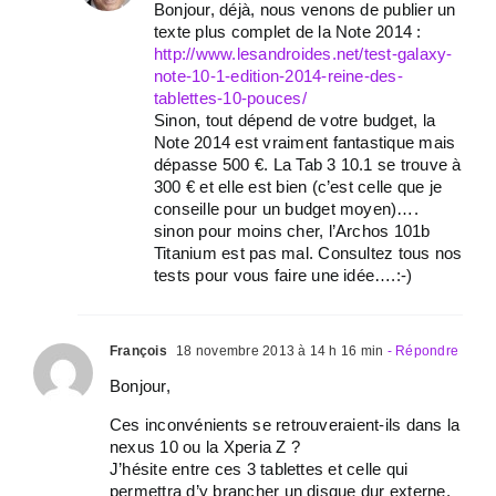
Bonjour, déjà, nous venons de publier un
texte plus complet de la Note 2014 :
http://www.lesandroides.net/test-galaxy-
note-10-1-edition-2014-reine-des-
tablettes-10-pouces/
Sinon, tout dépend de votre budget, la
Note 2014 est vraiment fantastique mais
dépasse 500 €. La Tab 3 10.1 se trouve à
300 € et elle est bien (c’est celle que je
conseille pour un budget moyen)….
sinon pour moins cher, l’Archos 101b
Titanium est pas mal. Consultez tous nos
tests pour vous faire une idée….:-)
François
18 novembre 2013 à 14 h 16 min
- Répondre
Bonjour,
Ces inconvénients se retrouveraient-ils dans la
nexus 10 ou la Xperia Z ?
J’hésite entre ces 3 tablettes et celle qui
permettra d’y brancher un disque dur externe,