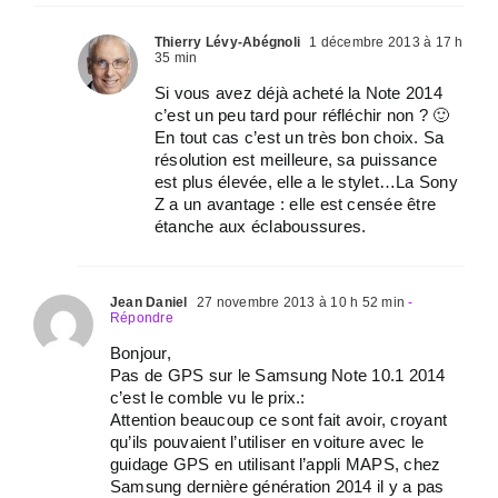
Thierry Lévy-Abégnoli
1 décembre 2013 à 17 h
35 min
Si vous avez déjà acheté la Note 2014
c’est un peu tard pour réfléchir non ? 🙂
En tout cas c’est un très bon choix. Sa
résolution est meilleure, sa puissance
est plus élevée, elle a le stylet…La Sony
Z a un avantage : elle est censée être
étanche aux éclaboussures.
Jean Daniel
27 novembre 2013 à 10 h 52 min
-
Répondre
Bonjour,
Pas de GPS sur le Samsung Note 10.1 2014
c’est le comble vu le prix.:
Attention beaucoup ce sont fait avoir, croyant
qu’ils pouvaient l’utiliser en voiture avec le
guidage GPS en utilisant l’appli MAPS, chez
Samsung dernière génération 2014 il y a pas