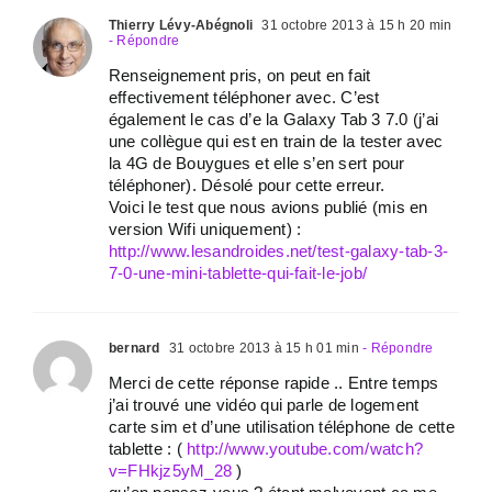
Thierry Lévy-Abégnoli
31 octobre 2013 à 15 h 20 min
- Répondre
Renseignement pris, on peut en fait
effectivement téléphoner avec. C’est
également le cas d’e la Galaxy Tab 3 7.0 (j’ai
une collègue qui est en train de la tester avec
la 4G de Bouygues et elle s’en sert pour
téléphoner). Désolé pour cette erreur.
Voici le test que nous avions publié (mis en
version Wifi uniquement) :
http://www.lesandroides.net/test-galaxy-tab-3-
7-0-une-mini-tablette-qui-fait-le-job/
bernard
31 octobre 2013 à 15 h 01 min
- Répondre
Merci de cette réponse rapide .. Entre temps
j’ai trouvé une vidéo qui parle de logement
carte sim et d’une utilisation téléphone de cette
tablette : (
http://www.youtube.com/watch?
v=FHkjz5yM_28
)