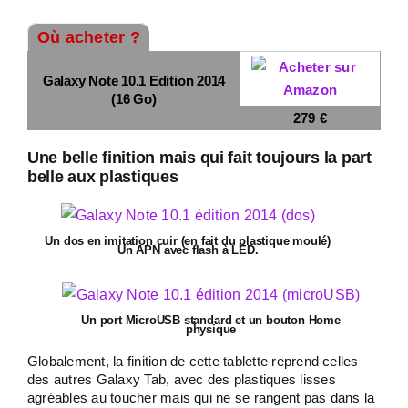
Où acheter ?
Galaxy Note 10.1 Edition 2014
(16 Go)
279 €
Une belle finition mais qui fait toujours la part
belle aux plastiques
Un dos en imitation cuir (en fait du plastique moulé)
Un APN avec flash à LED.
Un port MicroUSB standard et un bouton Home
physique
Globalement, la finition de cette tablette reprend celles
des autres Galaxy Tab, avec des plastiques lisses
agréables au toucher mais qui ne se rangent pas dans la