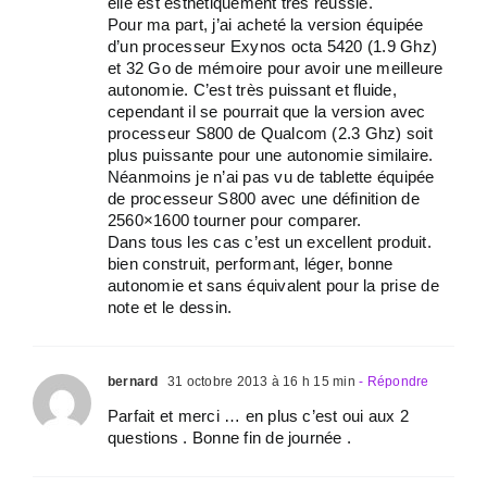
elle est esthétiquement très réussie.
Pour ma part, j’ai acheté la version équipée
d’un processeur Exynos octa 5420 (1.9 Ghz)
et 32 Go de mémoire pour avoir une meilleure
autonomie. C’est très puissant et fluide,
cependant il se pourrait que la version avec
processeur S800 de Qualcom (2.3 Ghz) soit
plus puissante pour une autonomie similaire.
Néanmoins je n’ai pas vu de tablette équipée
de processeur S800 avec une définition de
2560×1600 tourner pour comparer.
Dans tous les cas c’est un excellent produit.
bien construit, performant, léger, bonne
autonomie et sans équivalent pour la prise de
note et le dessin.
bernard
31 octobre 2013 à 16 h 15 min
- Répondre
Parfait et merci … en plus c’est oui aux 2
questions . Bonne fin de journée .