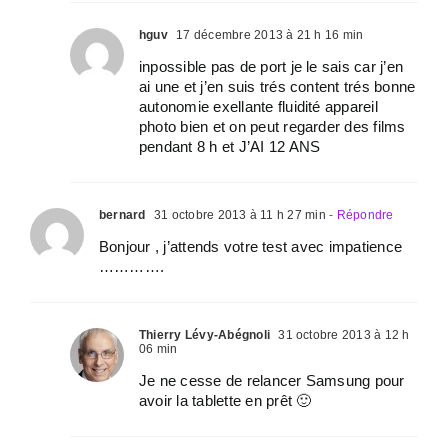
hguv
17 décembre 2013 à 21 h 16 min
inpossible pas de port je le sais car j’en
ai une et j’en suis trés content trés bonne
autonomie exellante fluidité appareil
photo bien et on peut regarder des films
pendant 8 h et J’AI 12 ANS
bernard
31 octobre 2013 à 11 h 27 min
- Répondre
Bonjour , j’attends votre test avec impatience
………….
Thierry Lévy-Abégnoli
31 octobre 2013 à 12 h
06 min
Je ne cesse de relancer Samsung pour
avoir la tablette en prêt 🙂