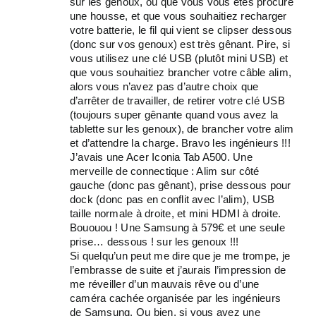
sur les genoux, ou que vous vous êtes procuré
une housse, et que vous souhaitiez recharger
votre batterie, le fil qui vient se clipser dessous
(donc sur vos genoux) est très gênant. Pire, si
vous utilisez une clé USB (plutôt mini USB) et
que vous souhaitiez brancher votre câble alim,
alors vous n’avez pas d’autre choix que
d’arrêter de travailler, de retirer votre clé USB
(toujours super gênante quand vous avez la
tablette sur les genoux), de brancher votre alim
et d’attendre la charge. Bravo les ingénieurs !!!
J’avais une Acer Iconia Tab A500. Une
merveille de connectique : Alim sur côté
gauche (donc pas gênant), prise dessous pour
dock (donc pas en conflit avec l’alim), USB
taille normale à droite, et mini HDMI à droite.
Bououou ! Une Samsung à 579€ et une seule
prise… dessous ! sur les genoux !!!
Si quelqu’un peut me dire que je me trompe, je
l’embrasse de suite et j’aurais l’impression de
me réveiller d’un mauvais rêve ou d’une
caméra cachée organisée par les ingénieurs
de Samsung. Ou bien, si vous avez une