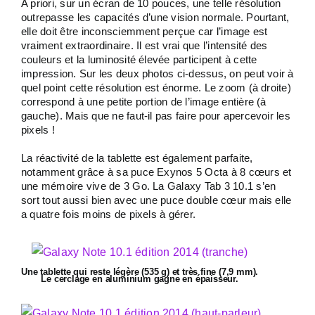
A priori, sur un écran de 10 pouces, une telle résolution
outrepasse les capacités d’une vision normale. Pourtant,
elle doit être inconsciemment perçue car l’image est
vraiment extraordinaire. Il est vrai que l’intensité des
couleurs et la luminosité élevée participent à cette
impression. Sur les deux photos ci-dessus, on peut voir à
quel point cette résolution est énorme. Le zoom (à droite)
correspond à une petite portion de l’image entière (à
gauche). Mais que ne faut-il pas faire pour apercevoir les
pixels !
La réactivité de la tablette est également parfaite,
notamment grâce à sa puce Exynos 5 Octa à 8 cœurs et
une mémoire vive de 3 Go. La Galaxy Tab 3 10.1 s’en
sort tout aussi bien avec une puce double cœur mais elle
a quatre fois moins de pixels à gérer.
Une tablette qui reste légère (535 g) et très fine (7,9 mm).
Le cerclage en aluminium gagne en épaisseur.