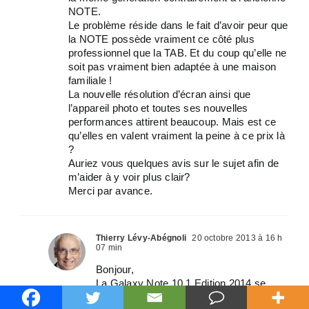
NOTE.
Le problème réside dans le fait d’avoir peur que
la NOTE possède vraiment ce côté plus
professionnel que la TAB. Et du coup qu’elle ne
soit pas vraiment bien adaptée à une maison
familiale !
La nouvelle résolution d’écran ainsi que
l’appareil photo et toutes ses nouvelles
performances attirent beaucoup. Mais est ce
qu’elles en valent vraiment la peine à ce prix là
?
Auriez vous quelques avis sur le sujet afin de
m’aider à y voir plus clair?
Merci par avance.
Thierry Lévy-Abégnoli
20 octobre 2013 à 16 h
07 min
Bonjour,
La Galaxy Note 10.1 Edition 2014 se
démarque notamment par son écran