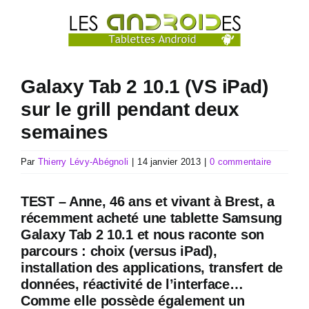
Passer
au
contenu
Galaxy Tab 2 10.1 (VS iPad)
sur le grill pendant deux
semaines
Par
Thierry Lévy-Abégnoli
|
14 janvier 2013
|
0 commentaire
TEST – Anne, 46 ans et vivant à Brest, a
récemment acheté une tablette Samsung
Galaxy Tab 2 10.1 et nous raconte son
parcours : choix (versus iPad),
installation des applications, transfert de
données, réactivité de l’interface…
Comme elle possède également un