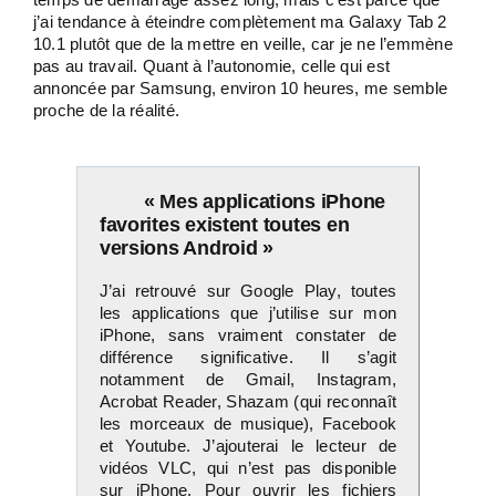
j’ai tendance à éteindre complètement ma Galaxy Tab 2
10.1 plutôt que de la mettre en veille, car je ne l’emmène
pas au travail. Quant à l’autonomie, celle qui est
annoncée par Samsung, environ 10 heures, me semble
proche de la réalité.
« Mes applications iPhone
favorites existent toutes en
versions Android »
J’ai retrouvé sur Google Play, toutes
les applications que j’utilise sur mon
iPhone, sans vraiment constater de
différence significative. Il s’agit
notamment de Gmail, Instagram,
Acrobat Reader, Shazam (qui reconnaît
les morceaux de musique), Facebook
et Youtube. J’ajouterai le lecteur de
vidéos VLC, qui n’est pas disponible
sur iPhone. Pour ouvrir les fichiers