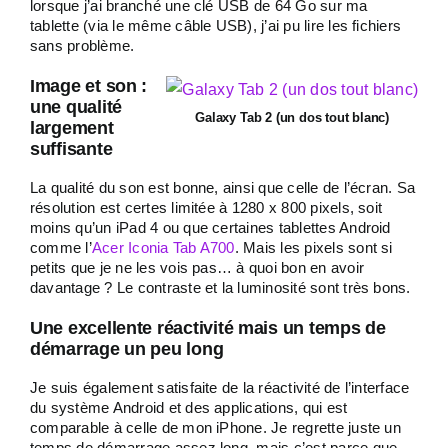
lorsque j’ai branché une clé USB de 64 Go sur ma
tablette (via le même câble USB), j’ai pu lire les fichiers
sans problème.
Image et son :
une qualité
Galaxy Tab 2 (un dos tout blanc)
largement
suffisante
La qualité du son est bonne, ainsi que celle de l’écran. Sa
résolution est certes limitée à 1280 x 800 pixels, soit
moins qu’un iPad 4 ou que certaines tablettes Android
comme l’
Acer Iconia Tab A700
. Mais les pixels sont si
petits que je ne les vois pas… à quoi bon en avoir
davantage ? Le contraste et la luminosité sont très bons.
Une excellente réactivité mais un temps de
démarrage un peu long
Je suis également satisfaite de la réactivité de l’interface
du système Android et des applications, qui est
comparable à celle de mon iPhone. Je regrette juste un
temps de démarrage assez long, mais c’est parce que