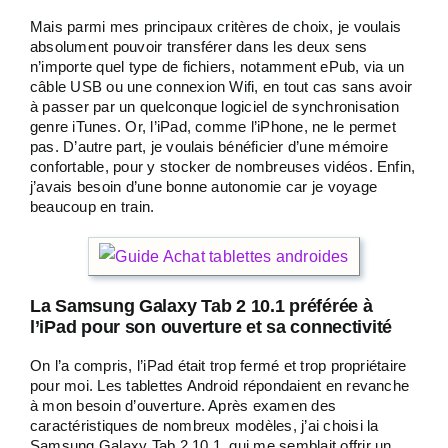
Mais parmi mes principaux critères de choix, je voulais
absolument pouvoir transférer dans les deux sens
n’importe quel type de fichiers, notamment ePub, via un
câble USB ou une connexion Wifi, en tout cas sans avoir
à passer par un quelconque logiciel de synchronisation
genre iTunes. Or, l’iPad, comme l’iPhone, ne le permet
pas. D’autre part, je voulais bénéficier d’une mémoire
confortable, pour y stocker de nombreuses vidéos. Enfin,
j’avais besoin d’une bonne autonomie car je voyage
beaucoup en train.
La Samsung Galaxy Tab 2 10.1 préférée à
l’iPad pour son ouverture et sa connectivité
On l’a compris, l’iPad était trop fermé et trop propriétaire
pour moi. Les tablettes Android répondaient en revanche
à mon besoin d’ouverture. Après examen des
caractéristiques de nombreux modèles, j’ai choisi la
Samsung Galaxy Tab 2 10.1, qui me semblait offrir un