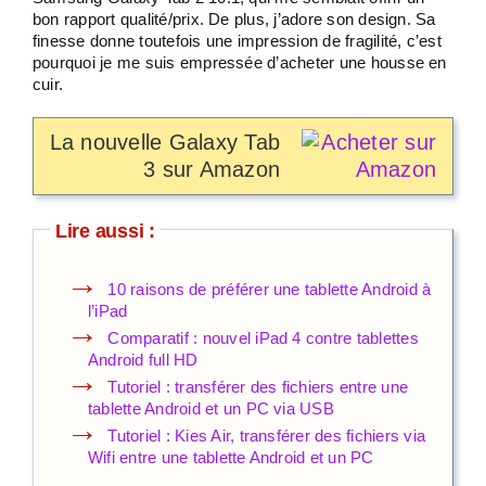
bon rapport qualité/prix. De plus, j’adore son design. Sa
finesse donne toutefois une impression de fragilité, c’est
pourquoi je me suis empressée d’acheter une housse en
cuir.
La nouvelle Galaxy Tab
3 sur Amazon
Lire aussi :
10 raisons de préférer une tablette Android à
l’iPad
Comparatif : nouvel iPad 4 contre tablettes
Android full HD
Tutoriel : transférer des fichiers entre une
tablette Android et un PC via USB
Tutoriel : Kies Air, transférer des fichiers via
Wifi entre une tablette Android et un PC