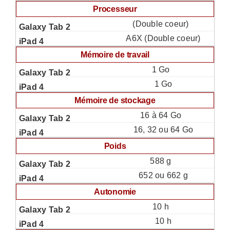
Processeur
(Double coeur)
A6X (Double coeur)
Mémoire de travail
1 Go
1 Go
Mémoire de stockage
16 à 64 Go
16, 32 ou 64 Go
Poids
588 g
652 ou 662 g
Autonomie
10 h
10 h