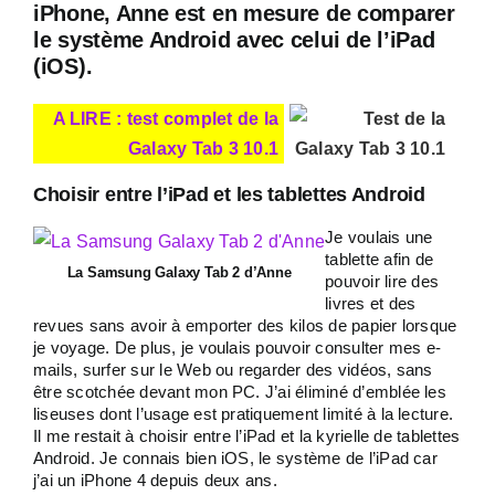
iPhone, Anne est en mesure de comparer
le système Android avec celui de l’iPad
(iOS).
A LIRE : test complet de la
Galaxy Tab 3 10.1
Choisir entre l’iPad et les tablettes Android
Je voulais une
tablette afin de
La Samsung Galaxy Tab 2 d’Anne
pouvoir lire des
livres et des
revues sans avoir à emporter des kilos de papier lorsque
je voyage. De plus, je voulais pouvoir consulter mes e-
mails, surfer sur le Web ou regarder des vidéos, sans
être scotchée devant mon PC. J’ai éliminé d’emblée les
liseuses dont l’usage est pratiquement limité à la lecture.
Il me restait à choisir entre l’iPad et la kyrielle de tablettes
Android. Je connais bien iOS, le système de l’iPad car
j’ai un iPhone 4 depuis deux ans.