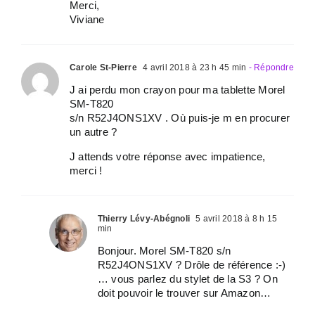
Merci,
Viviane
Carole St-Pierre
4 avril 2018 à 23 h 45 min
- Répondre
J ai perdu mon crayon pour ma tablette Morel
SM-T820
s/n R52J4ONS1XV . Où puis-je m en procurer
un autre ?
J attends votre réponse avec impatience,
merci !
Thierry Lévy-Abégnoli
5 avril 2018 à 8 h 15
min
Bonjour. Morel SM-T820 s/n
R52J4ONS1XV ? Drôle de référence :-)
… vous parlez du stylet de la S3 ? On
doit pouvoir le trouver sur Amazon…