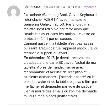
Léa PRADAT
6 février 2019 à 1 h 14 min
- Répondre
J’ai acheté :Samsung Book Cover Keyborard :
l’étui-clavier AZERTY, avec ma tablette
Samsung Galaxy Tab S3. Par 3 fois , ma
tablette s’est retrouvé par terre alors que
j’avais le clavier dans les mains. Le verre de
protection à fini par se casser.
L’aimant qui tient la tablette n’est pas assez
puissant. L’étui obstrue l’appareil photo. J’ai dû
recoller le support du stylet.
En décembre 2017, je devais recevoir en
« cadeau » une carte SD, avec l’achat de ma
tablette. Après demande, même avec
recommandé et accusé de réception et
plusieurs demandes , j’attends encore! Vu le
prix du clavier et de la tablette, je vais finir par
me fâcher et demander par voie de justice.
J’en ai marre des emails ou l’on me demande
toujours mes pièces justificatives.