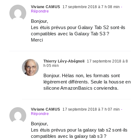
Viviane CAMUS
17 septembre 2018 à 7 h 08 min
-
Répondre
Bonjour,
Les étuis prévus pour Galaxy Tab S2 sont-ils
compatibles avec la Galaxy Tab S3 ?
Merci
Thierry Lévy-Abégnoli
17 septembre 2018 à 8
h 05 min
Bonjour. Hélas non, les formats sont
légèrement différents. Seule la housse en
silicone AmazonBasics conviendra.
Viviane CAMUS
17 septembre 2018 à 7 h 07 min
-
Répondre
Bonjour,
Les étuis prévus pour la galaxy tab s2 sont-ils
compatibles avec la galaxy tab s3 ?