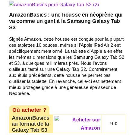
AmazonBasics : une housse en néoprène qui
va comme un gant à la Samsung Galaxy Tab
S3
Signée Amazon, cette housse est conçue pour la plupart
des tablettes 10 pouces, même si l’Apple iPad Air 2 est
spécifiquement mentionné. La tablette d’Apple a en effet
les mêmes dimensions que les Samsung Galaxy Tab S2
et S3, à quelques millimètres près. Nous l’avons
d’ailleurs testé sur une Galaxy Tab S2. Contrairement
aux étuis précédents, cette housse ne permet pas
d’utiliser la tablette. En revanche, celle-ci est nettement
mieux protégée grâce à une généreuse épaisseur de
Néoprène.
Où acheter ?
AmazonBasics
au format de la
9 €
Galaxy Tab S3