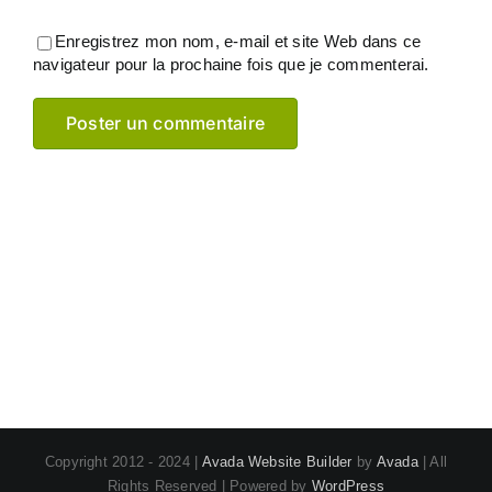
Enregistrez mon nom, e-mail et site Web dans ce
navigateur pour la prochaine fois que je commenterai.
Copyright 2012 - 2024 |
Avada Website Builder
by
Avada
| All
Rights Reserved | Powered by
WordPress