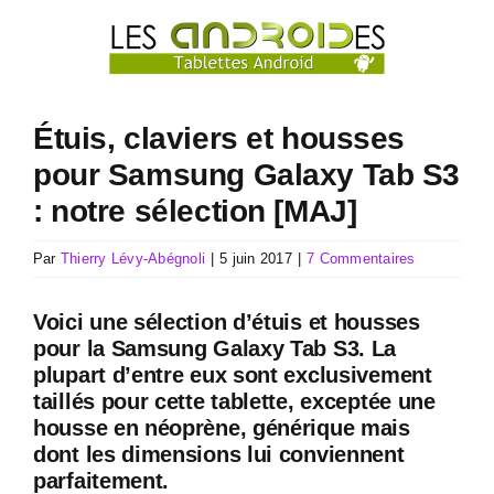
Passer
au
contenu
Étuis, claviers et housses
pour Samsung Galaxy Tab S3
: notre sélection [MAJ]
Par
Thierry Lévy-Abégnoli
|
5 juin 2017
|
7 Commentaires
Voici une sélection d’étuis et housses
pour la Samsung Galaxy Tab S3. La
plupart d’entre eux sont exclusivement
taillés pour cette tablette, exceptée une
housse en néoprène, générique mais
dont les dimensions lui conviennent
parfaitement.