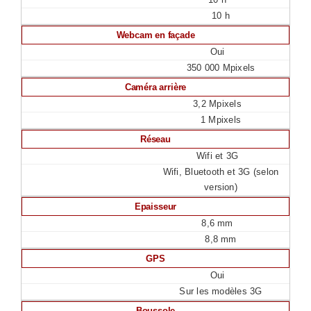
10 h
Webcam en façade
Oui
350 000 Mpixels
Caméra arrière
3,2 Mpixels
1 Mpixels
Réseau
Wifi et 3G
Wifi, Bluetooth et 3G (selon
version)
Epaisseur
8,6 mm
8,8 mm
GPS
Oui
Sur les modèles 3G
Boussole