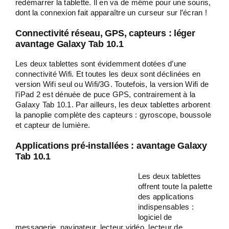
redémarrer la tablette. Il en va de même pour une souris,
dont la connexion fait apparaître un curseur sur l’écran !
Connectivité réseau, GPS, capteurs : léger
avantage Galaxy Tab 10.1
Les deux tablettes sont évidemment dotées d’une
connectivité Wifi. Et toutes les deux sont déclinées en
version Wifi seul ou Wifi/3G. Toutefois, la version Wifi de
l’iPad 2 est dénuée de puce GPS, contrairement à la
Galaxy Tab 10.1. Par ailleurs, les deux tablettes arborent
la panoplie complète des capteurs : gyroscope, boussole
et capteur de lumière.
Applications pré-installées : avantage Galaxy
Tab 10.1
Les deux tablettes
offrent toute la palette
des applications
indispensables :
logiciel de
messagerie, navigateur, lecteur vidéo, lecteur de