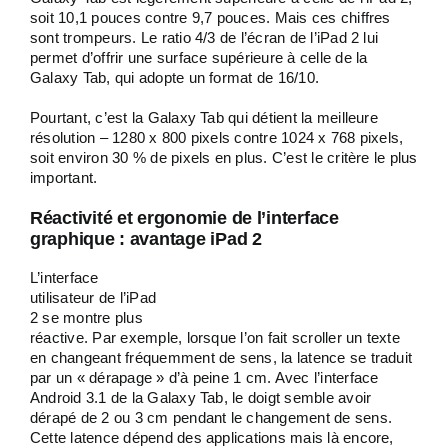
soit 10,1 pouces contre 9,7 pouces. Mais ces chiffres
sont trompeurs. Le ratio 4/3 de l’écran de l’iPad 2 lui
permet d’offrir une surface supérieure à celle de la
Galaxy Tab, qui adopte un format de 16/10.
Pourtant, c’est la Galaxy Tab qui détient la meilleure
résolution – 1280 x 800 pixels contre 1024 x 768 pixels,
soit environ 30 % de pixels en plus. C’est le critère le plus
important.
Réactivité et ergonomie de l’interface
graphique : avantage iPad 2
L’interface
utilisateur de l’iPad
2 se montre plus
réactive. Par exemple, lorsque l’on fait scroller un texte
en changeant fréquemment de sens, la latence se traduit
par un « dérapage » d’à peine 1 cm. Avec l’interface
Android 3.1 de la Galaxy Tab, le doigt semble avoir
dérapé de 2 ou 3 cm pendant le changement de sens.
Cette latence dépend des applications mais là encore,