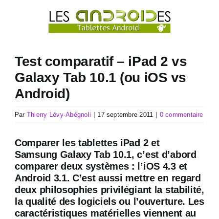
Passer
au
contenu
Test comparatif – iPad 2 vs
Galaxy Tab 10.1 (ou iOS vs
Android)
Par
Thierry Lévy-Abégnoli
|
17 septembre 2011
|
0 commentaire
Comparer les tablettes iPad 2 et
Samsung Galaxy Tab 10.1, c’est d’abord
comparer deux systèmes : l’iOS 4.3 et
Android 3.1. C’est aussi mettre en regard
deux philosophies privilégiant la stabilité,
la qualité des logiciels ou l’ouverture. Les
caractéristiques matérielles viennent au