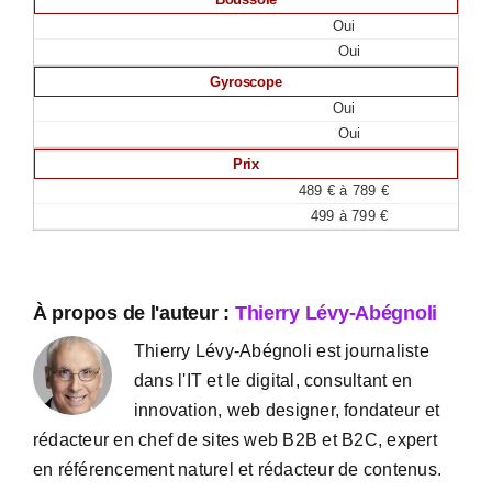
Oui
Oui
Gyroscope
Oui
Oui
Prix
489 € à 789 €
499 à 799 €
À propos de l'auteur :
Thierry Lévy-Abégnoli
Thierry Lévy-Abégnoli est journaliste
dans l'IT et le digital, consultant en
innovation, web designer, fondateur et
rédacteur en chef de sites web B2B et B2C, expert
en référencement naturel et rédacteur de contenus.