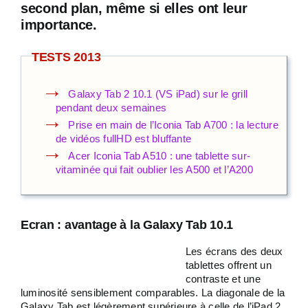
second plan, même si elles ont leur
importance.
TESTS 2013
Galaxy Tab 2 10.1 (VS iPad) sur le grill
pendant deux semaines
Prise en main de l’Iconia Tab A700 : la lecture
de vidéos fullHD est bluffante
Acer Iconia Tab A510 : une tablette sur-
vitaminée qui fait oublier les A500 et l’A200
Ecran : avantage à la Galaxy Tab 10.1
Les écrans des deux
tablettes offrent un
contraste et une
luminosité sensiblement comparables. La diagonale de la
Galaxy Tab est légèrement supérieure à celle de l’iPad 2,