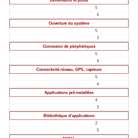
Dimensions et poids
5
4
Ouverture du système
5
3
Connexion de périphériques
5
4
Connectivité réseau, GPS, capteurs
5
4
Applications pré-installées
4
3
Bibliothèque d’applications
2
5