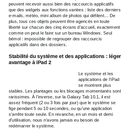
peuvent recevoir aussi bien des raccourcis applicatifs
que des widgets aux fonctions variées : liste des derniers
e-mails, météo, mini album de photos qui défilent… De
plus, tous ces objets peuvent être agencés en toute
liberté sur chacun des cinq écrans d’accueil, exactement
comme on peut le faire sur un bureau Windows. Seul
bémol : impossible de regrouper des raccourcis
applicatifs dans des dossiers.
Stabilité du système et des applications : léger
avantage à iPad 2
Le système et les
applications de l’iPad
se montrent plus
stables. Les plantages ou les blocages momentanés sont
rarissimes. À l’inverse, sur la Galaxy Tab 10.1, il est
assez fréquent (2 ou 3 fois par jour) que le système se
fige pendant 5 ou 10 secondes, ou qu’une application
s’arrête toute seule. En revanche, en un mois et demi
d’utilisation, nous n’avons jamais eu besoin de
redémarrer le système.