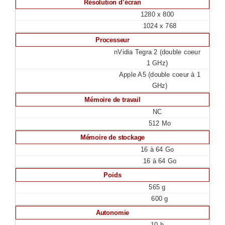
Résolution d’écran
1280 x 800
1024 x 768
Processeur
nVidia Tegra 2 (double coeur
1 GHz)
Apple A5 (double coeur à 1
GHz)
Mémoire de travail
NC
512 Mo
Mémoire de stockage
16 à 64 Go
16 à 64 Go
Poids
565 g
600 g
Autonomie
10 h