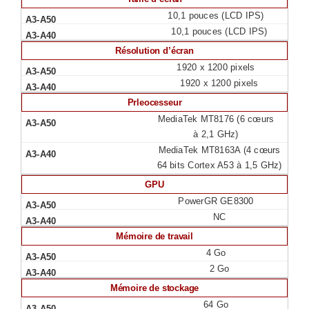
10,1 pouces (LCD IPS)
10,1 pouces (LCD IPS)
Résolution d’écran
1920 x 1200 pixels
1920 x 1200 pixels
Prleocesseur
MediaTek MT8176 (6 cœurs
à 2,1 GHz)
MediaTek MT8163A (4 cœurs
64 bits Cortex A53 à 1,5 GHz)
GPU
PowerGR GE8300
NC
Mémoire de travail
4 Go
2 Go
Mémoire de stockage
64 Go