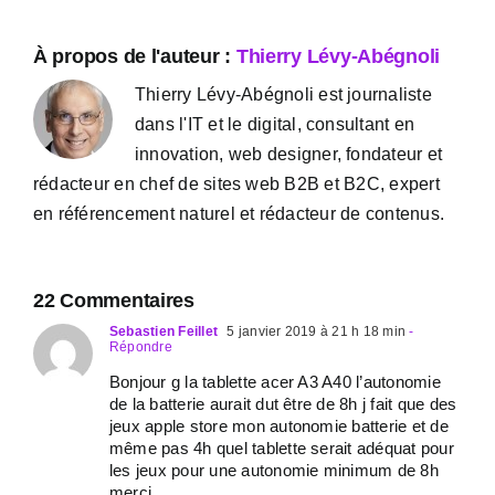
À propos de l'auteur :
Thierry Lévy-Abégnoli
Thierry Lévy-Abégnoli est journaliste
dans l'IT et le digital, consultant en
innovation, web designer, fondateur et
rédacteur en chef de sites web B2B et B2C, expert
en référencement naturel et rédacteur de contenus.
22 Commentaires
Sebastien Feillet
5 janvier 2019 à 21 h 18 min
-
Répondre
Bonjour g la tablette acer A3 A40 l’autonomie
de la batterie aurait dut être de 8h j fait que des
jeux apple store mon autonomie batterie et de
même pas 4h quel tablette serait adéquat pour
les jeux pour une autonomie minimum de 8h
merci