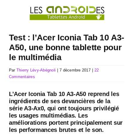
Passer
au
contenu
Test : l’Acer Iconia Tab 10 A3-
A50, une bonne tablette pour
le multimédia
Par
Thierry Lévy-Abégnoli
|
7 décembre 2017
|
22
Commentaires
L’Acer Iconia Tab 10 A3-A50 reprend les
ingrédients de ses devancières de la
série A3-Ax0, qui ont toujours privilégié
les usages multimédias. Les
améliorations portent principalement sur
les performances brutes et le son.