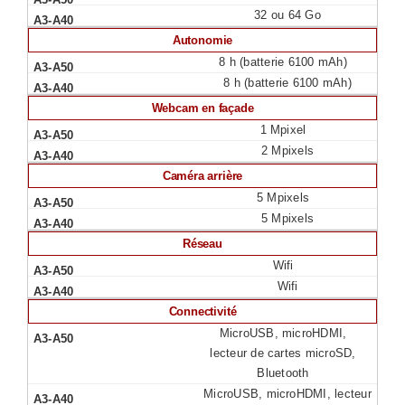
32 ou 64 Go
Autonomie
8 h (batterie 6100 mAh)
8 h (batterie 6100 mAh)
Webcam en façade
1 Mpixel
2 Mpixels
Caméra arrière
5 Mpixels
5 Mpixels
Réseau
Wifi
Wifi
Connectivité
MicroUSB, microHDMI,
lecteur de cartes microSD,
Bluetooth
MicroUSB, microHDMI, lecteur