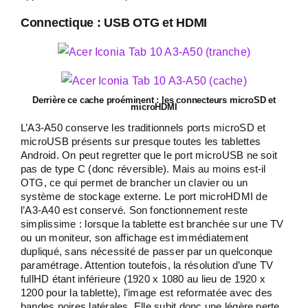
Connectique : USB OTG et HDMI
Derrière ce cache proéminent : les connecteurs microSD et
microHDMI
L’A3-A50 conserve les traditionnels ports microSD et
microUSB présents sur presque toutes les tablettes
Android. On peut regretter que le port microUSB ne soit
pas de type C (donc réversible). Mais au moins est-il
OTG, ce qui permet de brancher un clavier ou un
système de stockage externe. Le port microHDMI de
l’A3-A40 est conservé. Son fonctionnement reste
simplissime : lorsque la tablette est branchée sur une TV
ou un moniteur, son affichage est immédiatement
dupliqué, sans nécessité de passer par un quelconque
paramétrage. Attention toutefois, la résolution d’une TV
fullHD étant inférieure (1920 x 1080 au lieu de 1920 x
1200 pour la tablette), l’image est reformatée avec des
bandes noires latérales. Elle subit donc une légère perte