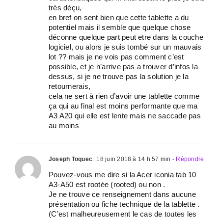
très déçu,
en bref on sent bien que cette tablette a du
potentiel mais il semble que quelque chose
déconne quelque part peut etre dans la couche
logiciel, ou alors je suis tombé sur un mauvais
lot ?? mais je ne vois pas comment c’est
possible, et je n’arrive pas a trouver d’infos la
dessus, si je ne trouve pas la solution je la
retournerais,
cela ne sert à rien d’avoir une tablette comme
ça qui au final est moins performante que ma
A3 A20 qui elle est lente mais ne saccade pas
au moins
Joseph Toquec
18 juin 2018 à 14 h 57 min
- Répondre
Pouvez-vous me dire si la Acer iconia tab 10
A3-A50 est rootée (rooted) ou non .
Je ne trouve ce renseignement dans aucune
présentation ou fiche technique de la tablette .
(C’est malheureusement le cas de toutes les