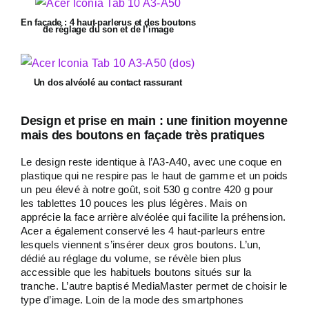
En façade : 4 haut-parlerus et des boutons
de réglage du son et de l’image
Un dos alvéolé au contact rassurant
Design et prise en main : une finition moyenne
mais des boutons en façade très pratiques
Le design reste identique à l’A3-A40, avec une coque en
plastique qui ne respire pas le haut de gamme et un poids
un peu élevé à notre goût, soit 530 g contre 420 g pour
les tablettes 10 pouces les plus légères. Mais on
apprécie la face arrière alvéolée qui facilite la préhension.
Acer a également conservé les 4 haut-parleurs entre
lesquels viennent s’insérer deux gros boutons. L’un,
dédié au réglage du volume, se révèle bien plus
accessible que les habituels boutons situés sur la
tranche. L’autre baptisé MediaMaster permet de choisir le
type d’image. Loin de la mode des smartphones