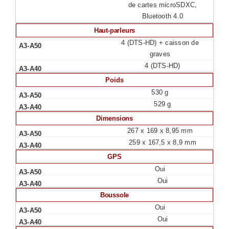
de cartes microSDXC,
Bluetooth 4.0
Haut-parleurs
4 (DTS-HD) + caisson de
graves
4 (DTS-HD)
Poids
530 g
529 g
Dimensions
267 x 169 x 8,95 mm
259 x 167,5 x 8,9 mm
GPS
Oui
Oui
Boussole
Oui
Oui