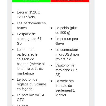
L’écran 1920 x
1200 pixels
Les performances
brutes
Le poids (plus
de 500 g)
L’espace de
stockage de 64
Le prix un peu
Go
élevé
Les 4 haut-
Le connecteur
parleurs et le
microUSB non
caisson de
réversible
basses (même si
L’autonomie
le terme est très
moyenne (7 h
marketing)
23)
Le bouton de
La webcam
réglage du volume
frontale de
en façade
seulement 1
Le port microUSB
Mpixel
OTG
Le port