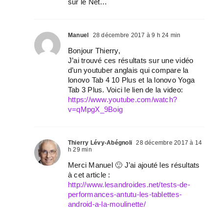
sur le Net…
Manuel
28 décembre 2017 à 9 h 24 min
Bonjour Thierry,
J’ai trouvé ces résultats sur une vidéo
d’un youtuber anglais qui compare la
lonovo Tab 4 10 Plus et la lonovo Yoga
Tab 3 Plus. Voici le lien de la video:
https://www.youtube.com/watch?
v=qMpgX_9Boig
Thierry Lévy-Abégnoli
28 décembre 2017 à 14
h 29 min
Merci Manuel 🙂 J’ai ajouté les résultats
à cet article :
http://www.lesandroides.net/tests-de-
performances-antutu-les-tablettes-
android-a-la-moulinette/