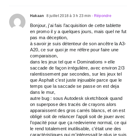
Hakaan
8 juillet 2018 à 3 h 23 min
- Répondre
Bonjour, j’ai fais l’acquisition de cette tablette
en promo il y a quelques jours, mais quel ne fut
pas ma déception,
à savoir je suis détenteur de son ancêtre la A3-
A20, ce sur quoi je me réfère pour faire une
comparaison,
dans les jeux tel que « Dominations » elle
saccade de façon irrégulière, avec environ 2/3
ralentissement par secondes, sur les jeux tel
que Asphalt c’est juste injouable parce que le
temps que la saccade se passe on est deja
dans le mur,
autre bug : sous Autodesk sketchbook quand
on superpose des tracés de crayons alors
apparaissent des gros carrés blancs, et on est
obligé soit de relancer l’appli soit de jouer avec
l’opacité pour que ça redevienne normal, ce qui
le rend totalement inutilisable, c’était une des
caractéristiques qui m’intéressait le plus je suis