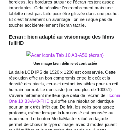
bordless, les bordures autour de l’écran restent assez
importantes. Cela pénalise l’encombrement mais une
tablette n’est pas faite pour être glissée dans une poche.
Et c’est finalement un avantage : on ne risque pas de
toucher accidentellement l’écran tactile.
Ecran : bien adapté au visionnage des films
fullHD
Une image bien définie et contrastée
La dalle LCD IPS de 1920 x 1200 est conservée. Cette
résolution offre un bon compromis entre le coût et la
densité des pixels, ceux-ci restant invisibles pour un œil
humain normal. Le contraste (un peu plus de 1000:1)
s’avère nettement meilleur que celui de l’écran de l’
Iconia
One 10 B3-A40-FHD
qui offre une résolution identique
pour un prix très inférieur. De fait, les noirs sont assez
profonds, même lorsque la luminosité est poussée au
maximum. Le bouton MediaMaster situé en façade
permet de choisir le type d‘image, avec 3 modes jouant