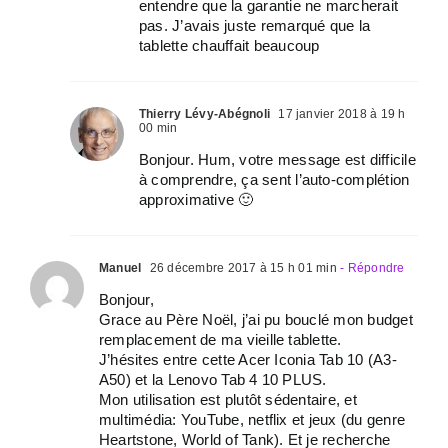
entendre que la garantie ne marcherait
pas. J’avais juste remarqué que la
tablette chauffait beaucoup
Thierry Lévy-Abégnoli
17 janvier 2018 à 19 h
00 min
Bonjour. Hum, votre message est difficile
à comprendre, ça sent l’auto-complétion
approximative 🙂
Manuel
26 décembre 2017 à 15 h 01 min
- Répondre
Bonjour,
Grace au Père Noël, j’ai pu bouclé mon budget
remplacement de ma vieille tablette.
J’hésites entre cette Acer Iconia Tab 10 (A3-
A50) et la Lenovo Tab 4 10 PLUS.
Mon utilisation est plutôt sédentaire, et
multimédia: YouTube, netflix et jeux (du genre
Heartstone, World of Tank). Et je recherche