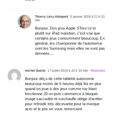
Thierry Lévy-Abégnoli
5 janvier 2019 à 21 h 51
min
Bonjour. Des jeux Apple STore ce’st
plutôt sur iPad maisbon, c’est vrai que
certains jeux consomment beaucoup. En
général, les championne de l’autonomie
sont les Samsung mais elles ne sont pas
données…
michel Gustin
17 juillet 2018 à 22 h 10 min
- Répondre
Bonjour déçu de cette tablette autonomie
beaucoup moins de 6 heures déjà fini en plus
quand on joue à des jeux comme toy blast
fonctionne 20 on puis commence à bloquer
image saccadée et surchauffe oblige d’arrêter
pour refroidir très décevante pour la marque
acer et le prix en vous remerciant