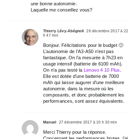
une bonne autonomie.
Laquelle me conseillez vous?
Thierry Lévy-Abégnoli
26 décembre 2017 à 22
h 47 min
Bonjour. Félicitations pour le budget 🙂
L’autonomie de l’A3-A50 n’est pas
fantastique. On l’a mesurée à 7h23 en
usage intensif (batterie de 6100 mAh).
On n’a pas testé la
Lenovo 4 10 Plus
.
Elle est dotée d’une batterie de 7000
mAh qui laisse augurer d’une meilleure
autonomie. dans la mesure où les
composants, et donc probablement les
performances, sont assez équivalents.
Manuel
27 décembre 2017 à 10 h 30 min
Merci Thierry pour la réponse.
Concernant les performances brutes, j’ai