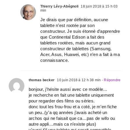
Thierry Lévy-Abégnoli
18 juin 2018 à 15 h 03
min
Je dirais que par définition, aucune
tablette n’est rootée par son
constructeur. Je suis étonné d’apprendre
que Continental Edison a fait des
tablettes rootées, mais aucun grand
constructeur de tablettes (Samsung,
Acer, Asus, Huawei, etc) n’en a fait à ma
connaissance.
thomas becker
10 juin 2018 à 12 h 38 min
- Répondre
bonjour, j’hésite aussi avec ce modèle…
je recherche en fait une tablette uniquement
pour regarder des films ou séries.
donc tout les frou-frou et a coté, je m’en fiche
un peu..(y’a qq années j’avais acheté un
archos qui ne faisait que ca…pas de wifo ou
autre appli…mais ca n’existe plus)
y’aurai t’il une tablete qui serait compatible