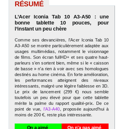
RÉSUMÉ
L’Acer Iconia Tab 10 A3-A50 : une
bonne tablette 10 pouces, pour
l’instant un peu chère
Comme ses devancières, l’Acer Iconia Tab 10
A3-A50 se montre particulièrement adaptée aux
usages multimédias, notamment le visionnage
de films. Son écran fullHD+ et ses quatre haut-
parleurs s’en sortent bien, même si le « caisson
de basse » n’a rien à voir avec ses homologues
destinés au home cinéma. En forte amélioration,
les performances atteignent des niveaux
intéressants, malgré une légère faiblesse en 3D.
Le prix de lancement (299 €) nous semble
toutefois un peu élevé pour que cette tablette
mérite la palme du rapport qualité-prix. De ce
point de vue,
l’A3-A40
, proposée aujourd’hui à
moins de 200 €, reste plus intéressante.
On a aimé
On n’a pas aimé