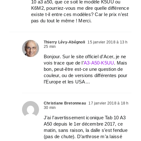
10 a3 a50, que ce soit le modèle K5UU ou
K6M2, pourriez-vous me dire quelle différence
existe t-il entre ces modèles? Car le prix n’est
pas du tout le même ! Merci.
Thierry Lévy-Abégnoli
15 janvier 2018 à 13 h
25 min
Bonjour. Sur le site officiel d’Acer, je ne
vois trace que de l’
A3-A50-K5UU
. Mais
bon, peut-être est-ce une question de
couleur, ou de versions différentes pour
l’Europe et les USA…
Christiane Bretonneau
17 janvier 2018 à 18 h
30 min
J’ai l’avertissement iconique Tab 10 A3
A50 depuis le 1er décembre 2017, ce
matin, sans raison, la dalle s’est fendue
(pas de chute). D’arthrose m’a laissé