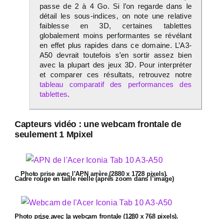
passe de 2 à 4 Go. Si l’on regarde dans le
détail les sous-indices, on note une relative
faiblesse en 3D, certaines tablettes
globalement moins performantes se révélant
en effet plus rapides dans ce domaine. L’A3-
A50 devrait toutefois s’en sortir assez bien
avec la plupart des jeux 3D. Pour interpréter
et comparer ces résultats, retrouvez notre
tableau comparatif des performances des
tablettes
.
Capteurs vidéo : une webcam frontale de
seulement 1 Mpixel
Photo prise avec l’APN arrère (2880 x 1728 pixels).
Cadre rouge en taille réelle (après zoom dans l’image)
Photo prise avec la webcam frontale (1280 x 768 pixels).