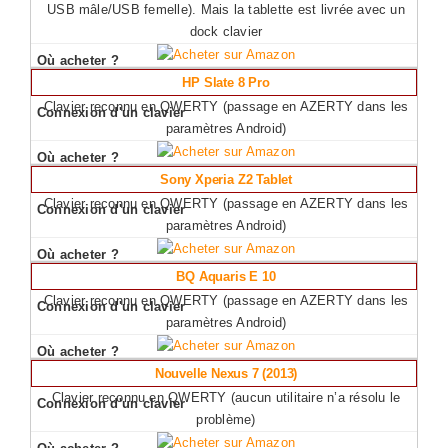
USB mâle/USB femelle). Mais la tablette est livrée avec un
dock clavier
HP Slate 8 Pro
Clavier reconnu en QWERTY (passage en AZERTY dans les
paramètres Android)
Sony Xperia Z2 Tablet
Clavier reconnu en QWERTY (passage en AZERTY dans les
paramètres Android)
BQ Aquaris E 10
Clavier reconnu en QWERTY (passage en AZERTY dans les
paramètres Android)
Nouvelle Nexus 7 (2013)
Clavier reconnu en QWERTY (aucun utilitaire n’a résolu le
problème)