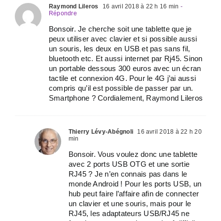
Raymond Lileros
16 avril 2018 à 22 h 16 min
-
Répondre
Bonsoir. Je cherche soit une tablette que je
peux utiliser avec clavier et si possible aussi
un souris, les deux en USB et pas sans fil,
bluetooth etc. Et aussi internet par Rj45. Sinon
un portable dessous 300 euros avec un écran
tactile et connexion 4G. Pour le 4G j’ai aussi
compris qu’il est possible de passer par un.
Smartphone ? Cordialement, Raymond Lileros
Thierry Lévy-Abégnoli
16 avril 2018 à 22 h 20
min
Bonsoir. Vous voulez donc une tablette
avec 2 ports USB OTG et une sortie
RJ45 ? Je n’en connais pas dans le
monde Android ! Pour les ports USB, un
hub peut faire l’affaire afin de connecter
un clavier et une souris, mais pour le
RJ45, les adaptateurs USB/RJ45 ne