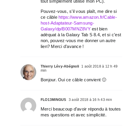
tout simplement utilisé mon PC).
Pouvez-vous, s’il vous plaît, me dire si
ce câble
https://www.amazon.fr/Cable-
host-Adaptateur-Samsung-
Galaxy/dp/B007MNZ8VY
est bien
adéquat à la Galaxy Tab S 8.4, et si c’est
non, pouvez-vous me donner un autre
lien? Merci d’avance !
Thierry Lévy-Abégnoli
1 août 2018 à 12 h 49
min
Bonjour. Oui ce câble convient 🙂
FLO13MINGUS
3 août 2018 à 16 h 43 min
Merci beaucoup d’avoir répondu à toutes
mes questions et avec simplicité.