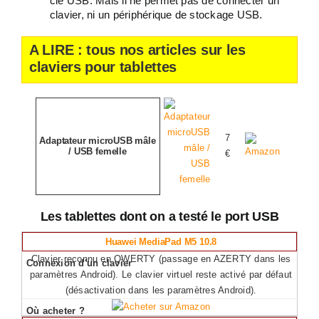
clé USB. Mais il ne permet pas de connecter un
clavier, ni un périphérique de stockage USB.
A LIRE : tous nos articles sur les
claviers pour tablettes
7
Adaptateur microUSB mâle
/ USB femelle
€
Les tablettes dont on a testé le port USB
Huawei MediaPad M5 10.8
Clavier reconnu en QWERTY (passage en AZERTY dans les
paramètres Android). Le clavier virtuel reste activé par défaut
(désactivation dans les paramètres Android).