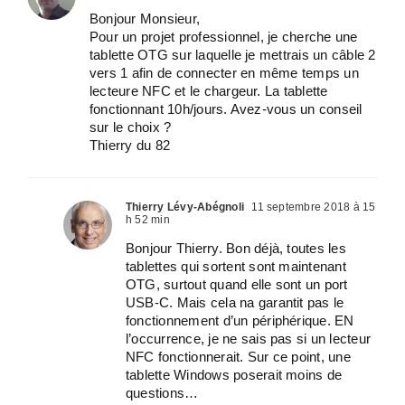
Bonjour Monsieur,
Pour un projet professionnel, je cherche une
tablette OTG sur laquelle je mettrais un câble 2
vers 1 afin de connecter en même temps un
lecteure NFC et le chargeur. La tablette
fonctionnant 10h/jours. Avez-vous un conseil
sur le choix ?
Thierry du 82
Thierry Lévy-Abégnoli
11 septembre 2018 à 15
h 52 min
Bonjour Thierry. Bon déjà, toutes les
tablettes qui sortent sont maintenant
OTG, surtout quand elle sont un port
USB-C. Mais cela na garantit pas le
fonctionnement d’un périphérique. EN
l’occurrence, je ne sais pas si un lecteur
NFC fonctionnerait. Sur ce point, une
tablette Windows poserait moins de
questions…