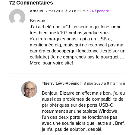
72 Commentaires
Arnaud
7 mai 2020 à 23 h 22 min
- Répondre
Bonsoir,
J’ai acheté une »Chinoiserie » qui fonctionne
très bien,une k107 nmbbs,vendue sous
d’autres marques aussi, qui a un USB c,
mentionnée otg, mais qui ne reconnait pas ma
caméra endoscope(qui fonctionne ,testé sur un
cellulaire).Je ne comprends pas le pourquoi….
Merci pour votre site!
Thierry Lévy-Abégnoli
8 mai 2020 à 9 h 24 min
Bonjour. Bizarre en effet mais bon, j’ai eu
aussi des problèmes de compatibilité de
périphériques sur des ports USB-C,
notamment sur une tablette Windows :
l’un des deux ports ne fonctionne pas
avec une sourie alors que l’autre si. Bref,
je n’ai pas de solution, désolé.