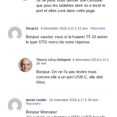
Je ne peux vous donner une certitude
que pour les tablettes dont on a testé le
port et elles sont dans cette page.
Diego12
9 décembre 2018 à 21 h 31 min
- Répondre
Bonjour sauriez vous si la huawei T5 10 auriez
le type OTG merci de votre réponse.
Thierry Lévy-Abégnoli
9 décembre 2018 à 21 h
36 min
Bonjour. On ne l’a pas testée mais
comme elle a un port USB-C, elle doit
l’être.
daniel rouiller
19 novembre 2018 à 17 h 45 min
-
Répondre
Bonjour Monsieur