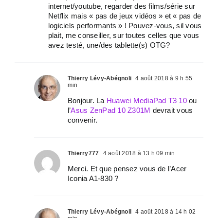
internet/youtube, regarder des films/série sur
Netflix mais « pas de jeux vidéos » et « pas de
logiciels performants » ! Pouvez-vous, sil vous
plait, me conseiller, sur toutes celles que vous
avez testé, une/des tablette(s) OTG?
Thierry Lévy-Abégnoli
4 août 2018 à 9 h 55
min
Bonjour. La
Huawei MediaPad T3 10
ou
l’
Asus ZenPad 10 Z301M
devrait vous
convenir.
Thierry777
4 août 2018 à 13 h 09 min
Merci. Et que pensez vous de l’Acer
Iconia A1-830 ?
Thierry Lévy-Abégnoli
4 août 2018 à 14 h 02