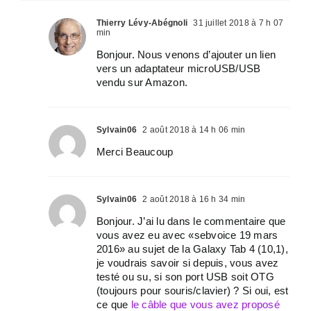
Thierry Lévy-Abégnoli
31 juillet 2018 à 7 h 07
min
Bonjour. Nous venons d’ajouter un lien
vers un adaptateur microUSB/USB
vendu sur Amazon.
Sylvain06
2 août 2018 à 14 h 06 min
Merci Beaucoup
Sylvain06
2 août 2018 à 16 h 34 min
Bonjour. J’ai lu dans le commentaire que
vous avez eu avec «sebvoice 19 mars
2016» au sujet de la Galaxy Tab 4 (10,1),
je voudrais savoir si depuis, vous avez
testé ou su, si son port USB soit OTG
(toujours pour souris/clavier) ? Si oui, est
ce que
le câble que vous avez proposé