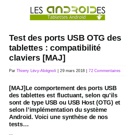
Passer
au
contenu
Test des ports USB OTG des
tablettes : compatibilité
claviers [MAJ]
Par
Thierry Lévy-Abégnoli
|
29 mars 2018
|
72 Commentaires
[MAJ]Le comportement des ports USB
des tablettes est fluctuant, selon qu’ils
sont de type USB ou USB Host (OTG) et
selon l’implémentation du système
Android. Voici une synthèse de nos
tests…