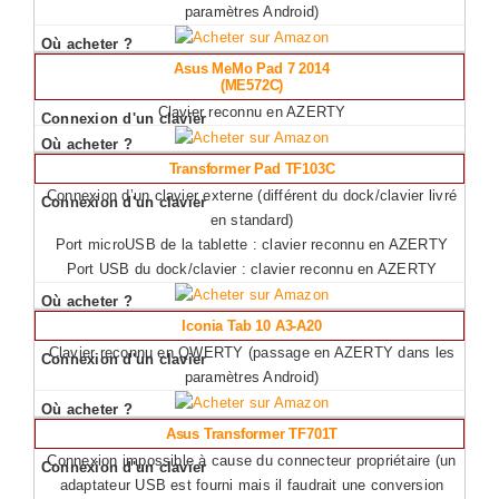
paramètres Android)
Asus MeMo Pad 7 2014
(ME572C)
Clavier reconnu en AZERTY
Transformer Pad TF103C
Connexion d’un clavier externe (différent du dock/clavier livré
en standard)
Port microUSB de la tablette : clavier reconnu en AZERTY
Port USB du dock/clavier : clavier reconnu en AZERTY
Iconia Tab 10 A3-A20
Clavier reconnu en QWERTY (passage en AZERTY dans les
paramètres Android)
Asus Transformer TF701T
Connexion impossible à cause du connecteur propriétaire (un
adaptateur USB est fourni mais il faudrait une conversion