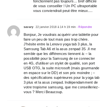
fonctionnent pas toujours… bref difficile
de vous conseiller ! Un PC ultraportable
vous conviendrait peut-être mieux….
savary
22 janvier 2018 à 14 h 19 min
- Répondre
Bonjour, Je voudrais acquérir une tablette pour
faire un peu de tout mais pas trop chère.
J’hésite entre la Lenovo yoga tab 3 plus, la
Samsung Tab A6 et la asus zenpad 3S .Il me
semble que les différences tiennent à: – la
possibilité pour la Samsung de se connecter
en 4G, d’utiliser un stylet de qualité, son port
USB OTG, la suite microsoft (mais gourmande
en espace sur le DD) et son prix moindre ; –
des spécifications supérieures pour la yoga tab
3 plus et la asus zenpad. Indépendamment de
votre tropisme samsung, que me conseilleriez-
vous ? Merci Beaucoup.