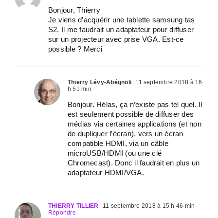
Bonjour, Thierry
Je viens d’acquérir une tablette samsung tas
S2. Il me faudrait un adaptateur pour diffuser
sur un projecteur avec prise VGA. Est-ce
possible ? Merci
Thierry Lévy-Abégnoli
11 septembre 2018 à 16
h 51 min
Bonjour. Hélas, ça n’existe pas tel quel. Il
est seulement possible de diffuser des
médias via certaines applications (et non
de dupliquer l’écran), vers un écran
compatible HDMI, via un câble
microUSB/HDMI (ou une clé
Chromecast). Donc il faudrait en plus un
adaptateur HDMI/VGA.
THIERRY TILLIER
11 septembre 2018 à 15 h 46 min
-
Répondre