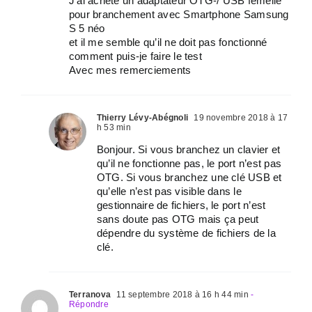
J’ai acheté un adaptateur OTG-/ USB femelle
pour branchement avec Smartphone Samsung
S 5 néo
et il me semble qu’il ne doit pas fonctionné
comment puis-je faire le test
Avec mes remerciements
Thierry Lévy-Abégnoli
19 novembre 2018 à 17
h 53 min
Bonjour. Si vous branchez un clavier et
qu’il ne fonctionne pas, le port n’est pas
OTG. Si vous branchez une clé USB et
qu’elle n’est pas visible dans le
gestionnaire de fichiers, le port n’est
sans doute pas OTG mais ça peut
dépendre du système de fichiers de la
clé.
Terranova
11 septembre 2018 à 16 h 44 min
-
Répondre