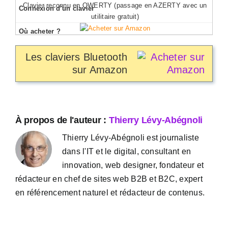
Clavier reconnu en QWERTY (passage en AZERTY avec un
utilitaire gratuit)
Les claviers Bluetooth
sur Amazon
À propos de l'auteur :
Thierry Lévy-Abégnoli
Thierry Lévy-Abégnoli est journaliste
dans l'IT et le digital, consultant en
innovation, web designer, fondateur et
rédacteur en chef de sites web B2B et B2C, expert
en référencement naturel et rédacteur de contenus.