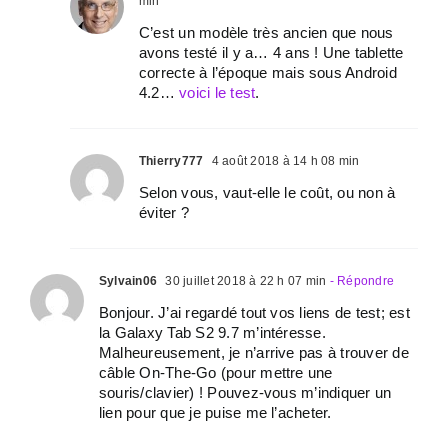
min
C’est un modèle très ancien que nous
avons testé il y a… 4 ans ! Une tablette
correcte à l’époque mais sous Android
4.2…
voici le test
.
Thierry777
4 août 2018 à 14 h 08 min
Selon vous, vaut-elle le coût, ou non à
éviter ?
Sylvain06
30 juillet 2018 à 22 h 07 min
- Répondre
Bonjour. J’ai regardé tout vos liens de test; est
la Galaxy Tab S2 9.7 m’intéresse.
Malheureusement, je n’arrive pas à trouver de
câble On-The-Go (pour mettre une
souris/clavier) ! Pouvez-vous m’indiquer un
lien pour que je puise me l’acheter.