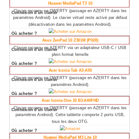
Huawei MediaPad T3 10
Clavier reconnu en QWERTY (passage en AZERTY dans les
paramètres Android). Le clavier virtuel reste activé par défaut
(désactivation dans les paramètres Android).
Asus
ZenPad 10 Z301M (P028)
Clavier reconnu en AZERTY via un adaptateur USB-C / USB
plein format femelle
Acer Iconia Tab A3-A50
Clavier reconnu en QWERTY (passage en AZERTY dans les
paramètres Android).
Acer Iconia One 10 B3-A40FHD
Clavier reconnu en QWERTY (passage en AZERTY dans les
paramètres Android). Cette tablette comporte 2 ports USB,
tous les deux OTG.
Huawei MediaPad M3 Lite 10