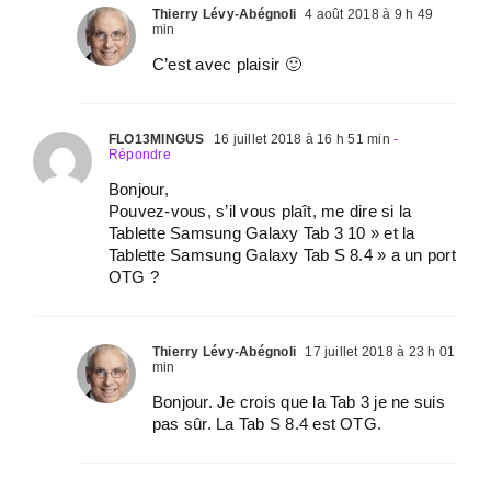
Thierry Lévy-Abégnoli
4 août 2018 à 9 h 49
min
C’est avec plaisir 🙂
FLO13MINGUS
16 juillet 2018 à 16 h 51 min
-
Répondre
Bonjour,
Pouvez-vous, s’il vous plaît, me dire si la
Tablette Samsung Galaxy Tab 3 10 » et la
Tablette Samsung Galaxy Tab S 8.4 » a un port
OTG ?
Thierry Lévy-Abégnoli
17 juillet 2018 à 23 h 01
min
Bonjour. Je crois que la Tab 3 je ne suis
pas sûr. La Tab S 8.4 est OTG.