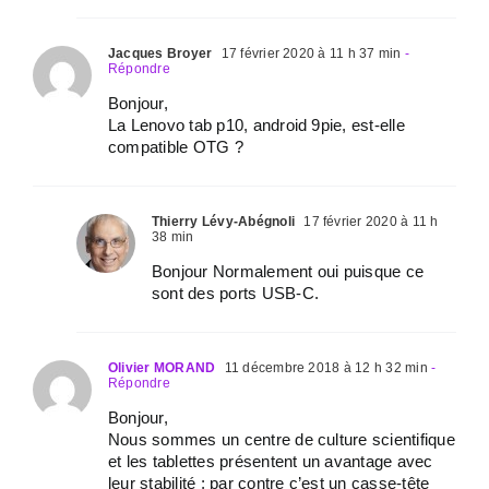
Jacques Broyer
17 février 2020 à 11 h 37 min
-
Répondre
Bonjour,
La Lenovo tab p10, android 9pie, est-elle
compatible OTG ?
Thierry Lévy-Abégnoli
17 février 2020 à 11 h
38 min
Bonjour Normalement oui puisque ce
sont des ports USB-C.
Olivier MORAND
11 décembre 2018 à 12 h 32 min
-
Répondre
Bonjour,
Nous sommes un centre de culture scientifique
et les tablettes présentent un avantage avec
leur stabilité ; par contre c’est un casse-tête