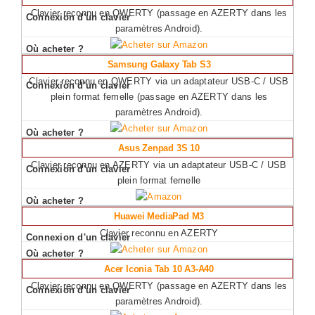
Clavier reconnu en QWERTY (passage en AZERTY dans les
paramètres Android).
Samsung Galaxy Tab S3
Clavier reconnu en QWERTY via un adaptateur USB-C / USB
plein format femelle (passage en AZERTY dans les
paramètres Android).
Asus Zenpad 3S 10
Clavier reconnu en AZERTY via un adaptateur USB-C / USB
plein format femelle
Huawei MediaPad M3
Clavier reconnu en AZERTY
Acer Iconia Tab 10 A3-A40
Clavier reconnu en QWERTY (passage en AZERTY dans les
paramètres Android).