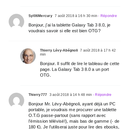
Syl06Mercury
7 août 2018 à 16 h 30 min
- Répondre
Bonjour, j’ai la tablette Galaxy Tab 3 8.0, je
voudrais savoir si elle est bien OTG?
Thierry Lévy-Abégnoli
7 août 2018 à 17 h 42
min
Bonjour. Il suffit de lire le tableau de cette
page. La Galaxy Tab 3 8.0 a un port
OTG.
Thierry777
3 août 2018 à 14 h 48 min
- Répondre
Bonjour Mr. Lévy-Abégnoli, ayant déjà un PC
portable, je voudrais me procurer une tablette
O.T.G passe-partout (sans rapport avec
l’émission télévisé!), mais bas de gamme (- de
180 €). Je l’utiliserai juste pour lire des ebooks,