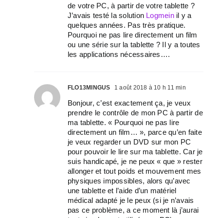
de votre PC, à partir de votre tablette ?
J’avais testé la solution
Logmein
il y a
quelques années. Pas très pratique.
Pourquoi ne pas lire directement un film
ou une série sur la tablette ? Il y a toutes
les applications nécessaires….
FLO13MINGUS
1 août 2018 à 10 h 11 min
Bonjour, c’est exactement ça, je veux
prendre le contrôle de mon PC à partir de
ma tablette. « Pourquoi ne pas lire
directement un film… », parce qu’en faite
je veux regarder un DVD sur mon PC
pour pouvoir le lire sur ma tablette. Car je
suis handicapé, je ne peux « que » rester
allonger et tout poids et mouvement mes
physiques impossibles, alors qu’avec
une tablette et l’aide d’un matériel
médical adapté je le peux (si je n’avais
pas ce problème, a ce moment là j’aurai