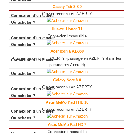
Galaxy Tab 3 8.0
Clavier reconnu en AZERTY
Huawei Honor T1
Connexion impossible
Acer Iconia A1-830
Clavier reconnu en QWERTY (passage en AZERTY dans les
paramètres Android)
Galaxy Note 8.0
Clavier reconnu en AZERTY
Asus MeMo Pad FHD 10
Clavier reconnu en AZERTY
Asus MeMo Pad HD 7
Connexion impossible